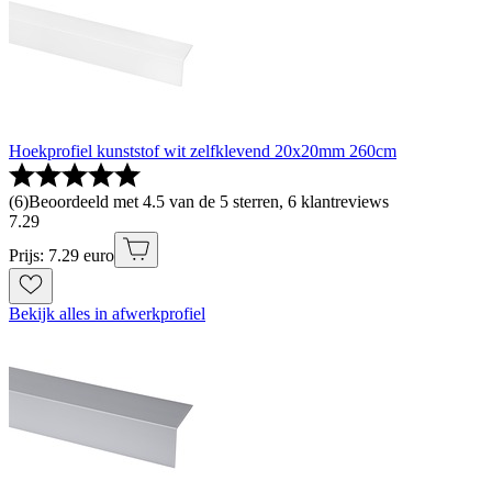
Hoekprofiel kunststof wit zelfklevend 20x20mm 260cm
(
6
)
Beoordeeld met 4.5 van de 5 sterren, 6 klantreviews
7
.
29
Prijs: 7.29 euro
Bekijk alles in afwerkprofiel