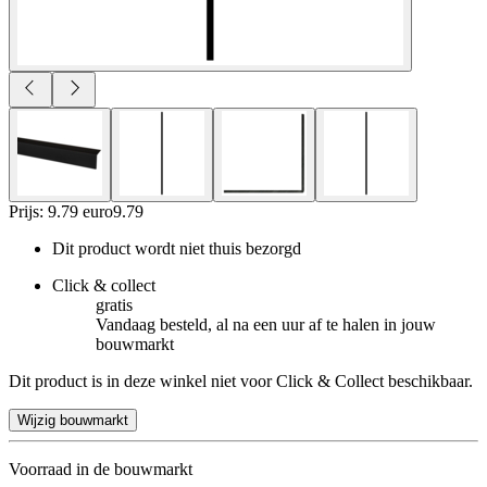
Prijs: 9.79 euro
9
.
79
Dit product wordt niet thuis bezorgd
Click & collect
gratis
Vandaag besteld, al na een uur af te halen in jouw
bouwmarkt
Dit product is in deze winkel niet voor Click & Collect beschikbaar.
Wijzig bouwmarkt
Voorraad in de bouwmarkt