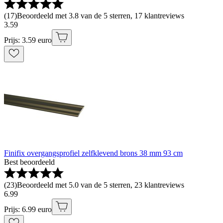
(
17
)
Beoordeeld met 3.8 van de 5 sterren, 17 klantreviews
3
.
59
Prijs: 3.59 euro
Finifix overgangsprofiel zelfklevend brons 38 mm 93 cm
Best beoordeeld
(
23
)
Beoordeeld met 5.0 van de 5 sterren, 23 klantreviews
6
.
99
Prijs: 6.99 euro