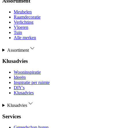
Assortiment
Meubelen
Raamdecoratie
Verlichting
Vloeren
Tuin
Alle merken
Assortiment
Klusadvies
Wooninspiratie
Ideeën
Inspiratie per ruimte
DIY's
Klusadvies
Klusadvies
Services
Gereedschap huren