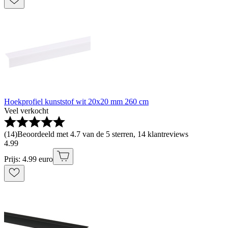
Hoekprofiel kunststof wit 20x20 mm 260 cm
Veel verkocht
(
14
)
Beoordeeld met 4.7 van de 5 sterren, 14 klantreviews
4
.
99
Prijs: 4.99 euro