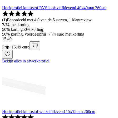
Hoekprofiel kunststof RVS look zelfklevend 40x40mm 260cm
(
1
)
Beoordeeld met 4.0 van de 5 sterren, 1 klantreview
7.74
met korting
50% korting
50% korting
50% korting, voordeelprijs: 7.74 euro met korting
15
.
49
Prijs: 15.49 euro
Bekijk alles in afwerkprofiel
Hoekprofiel kunststof wit zelfklevend 15x15mm 260cm