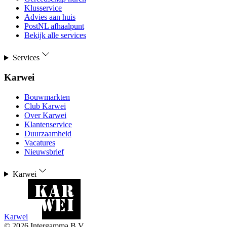
Klusservice
Advies aan huis
PostNL afhaalpunt
Bekijk alle services
Services
Karwei
Bouwmarkten
Club Karwei
Over Karwei
Klantenservice
Duurzaamheid
Vacatures
Nieuwsbrief
Karwei
Karwei
©
2026
Intergamma B.V.