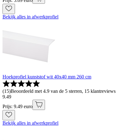
Prijs: 5.69 euro
Bekijk alles in afwerkprofiel
Hoekprofiel kunststof wit 40x40 mm 260 cm
(
15
)
Beoordeeld met 4.9 van de 5 sterren, 15 klantreviews
9
.
49
Prijs: 9.49 euro
Bekijk alles in afwerkprofiel