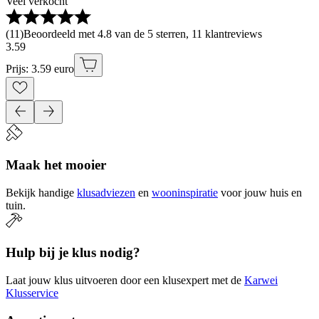
Veel verkocht
(
11
)
Beoordeeld met 4.8 van de 5 sterren, 11 klantreviews
3
.
59
Prijs: 3.59 euro
Maak het mooier
Bekijk handige
klusadviezen
en
wooninspiratie
voor jouw huis en
tuin.
Hulp bij je klus nodig?
Laat jouw klus uitvoeren door een klusexpert met de
Karwei
Klusservice