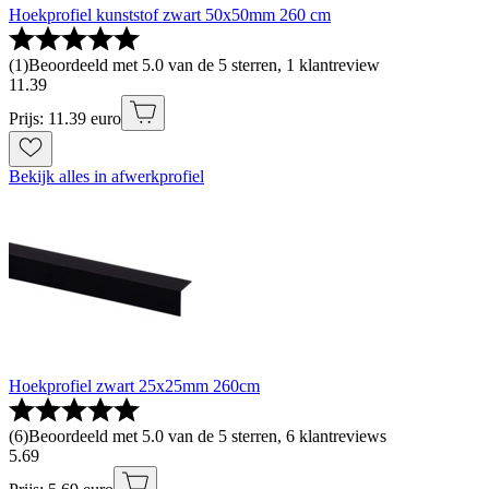
Hoekprofiel kunststof zwart 50x50mm 260 cm
(
1
)
Beoordeeld met 5.0 van de 5 sterren, 1 klantreview
11
.
39
Prijs: 11.39 euro
Bekijk alles in afwerkprofiel
Hoekprofiel zwart 25x25mm 260cm
(
6
)
Beoordeeld met 5.0 van de 5 sterren, 6 klantreviews
5
.
69