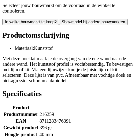
Selecteer jouw bouwmarkt om de voorraad in de winkel te
controleren.
In welke bouwmarkt te koop?
Showmodel bij andere bouwmarkten
Productomschrijving
Materiaal:Kunststof
Met deze hoeklat maak je de overgang van de ene wand naar de
andere wand. Het kunststof profiel is vochtbestendig. Te bevestigen
met lijm of kit. Via een lijmwijzer kun je de juiste lijm of kit
selecteren. Deze lijst is van pvc. Afneembaar met vochtige doek en
niet-agressief schoonmaakmiddel.
Specificaties
Product
Productnummer
216259
EAN
8711283476391
Gewicht product
396 gr
Hoogte product
40 mm