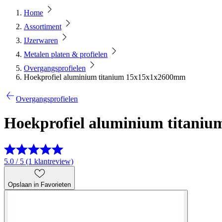
Home
Assortiment
IJzerwaren
Metalen platen & profielen
Overgangsprofielen
Hoekprofiel aluminium titanium 15x15x1x2600mm
Overgangsprofielen
Hoekprofiel aluminium titani
5.0 / 5 (1 klantreview)
Opslaan in Favorieten