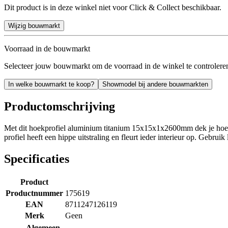
Dit product is in deze winkel niet voor Click & Collect beschikbaar.
Wijzig bouwmarkt
Voorraad in de bouwmarkt
Selecteer jouw bouwmarkt om de voorraad in de winkel te controlere
In welke bouwmarkt te koop?
Showmodel bij andere bouwmarkten
Productomschrijving
Met dit hoekprofiel aluminium titanium 15x15x1x2600mm dek je hoeken
profiel heeft een hippe uitstraling en fleurt ieder interieur op. Gebruik
Specificaties
Product
Productnummer
175619
EAN
8711247126119
Merk
Geen
Algemeen