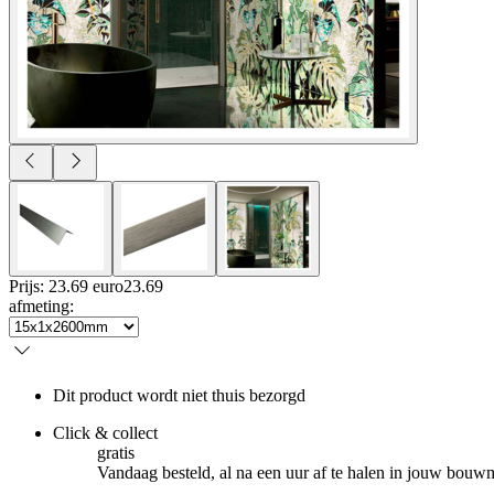
Prijs: 23.69 euro
23
.
69
afmeting
:
Dit product wordt niet thuis bezorgd
Click & collect
gratis
Vandaag besteld, al na een uur af te halen in jouw bouw