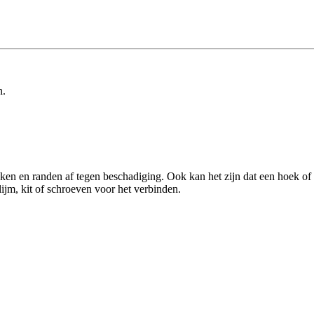
n.
 en randen af tegen beschadiging. Ook kan het zijn dat een hoek of ra
 lijm, kit of schroeven voor het verbinden.