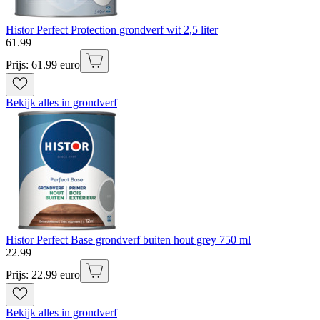
Histor Perfect Protection grondverf wit 2,5 liter
61
.
99
Prijs: 61.99 euro
Bekijk alles in grondverf
Histor Perfect Base grondverf buiten hout grey 750 ml
22
.
99
Prijs: 22.99 euro
Bekijk alles in grondverf