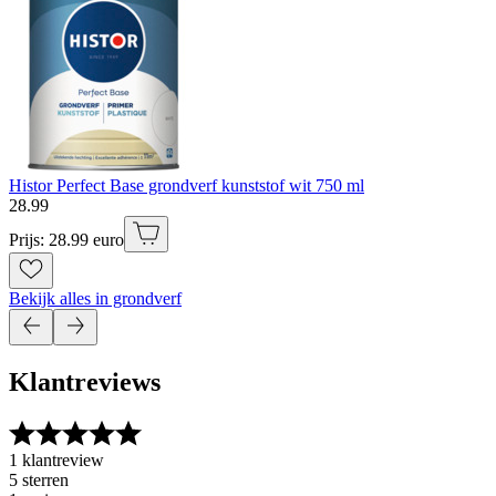
Histor Perfect Base grondverf kunststof wit 750 ml
28
.
99
Prijs: 28.99 euro
Bekijk alles in grondverf
Klantreviews
1 klantreview
5 sterren