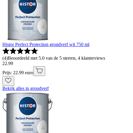
Histor Perfect Protection grondverf wit 750 ml
(
4
)
Beoordeeld met 5.0 van de 5 sterren, 4 klantreviews
22
.
99
Prijs: 22.99 euro
Bekijk alles in grondverf