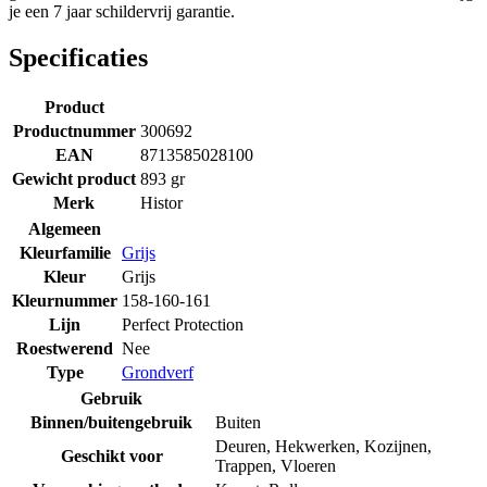
je een 7 jaar schildervrij garantie.
Specificaties
Product
Productnummer
300692
EAN
8713585028100
Gewicht product
893 gr
Merk
Histor
Algemeen
Kleurfamilie
Grijs
Kleur
Grijs
Kleurnummer
158-160-161
Lijn
Perfect Protection
Roestwerend
Nee
Type
Grondverf
Gebruik
Binnen/buitengebruik
Buiten
Deuren
,
Hekwerken
,
Kozijnen
,
Geschikt voor
Trappen
,
Vloeren