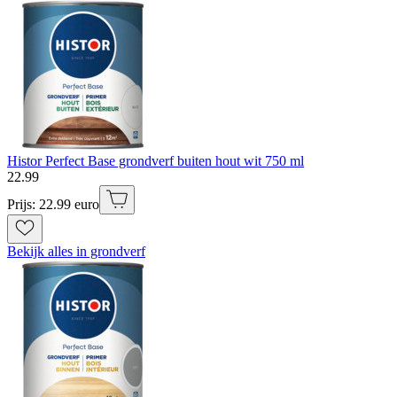
Histor Perfect Base grondverf buiten hout wit 750 ml
22
.
99
Prijs: 22.99 euro
Bekijk alles in grondverf