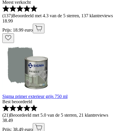
Meest verkocht
(
137
)
Beoordeeld met 4.3 van de 5 sterren, 137 klantreviews
18
.
99
Prijs: 18.99 euro
Sigma primer exterieur grijs 750 ml
Best beoordeeld
(
21
)
Beoordeeld met 5.0 van de 5 sterren, 21 klantreviews
38
.
49
Prijs: 38.49 euro