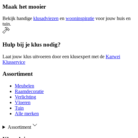
Maak het mooier
Bekijk handige
klusadviezen
en
wooninspiratie
voor jouw huis en
tuin.
Hulp bij je klus nodig?
Laat jouw klus uitvoeren door een klusexpert met de
Karwei
Klusservice
Assortiment
Meubelen
Raamdecoratie
Verlichting
Vloeren
Tuin
Alle merken
Assortiment