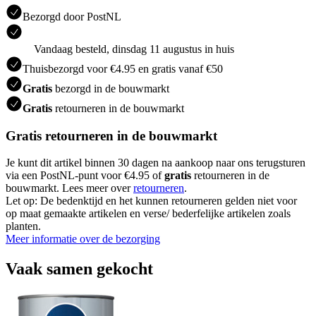
Bezorgd door PostNL
Vandaag besteld, dinsdag 11 augustus in huis
Thuisbezorgd voor €4.95 en gratis vanaf €50
Gratis
bezorgd in de bouwmarkt
Gratis
retourneren in de bouwmarkt
Gratis retourneren in de bouwmarkt
Je kunt dit artikel binnen 30 dagen na aankoop naar ons terugsturen
via een PostNL-punt voor €4.95 of
gratis
retourneren in de
bouwmarkt. Lees meer over
retourneren
.
Let op: De bedenktijd en het kunnen retourneren gelden niet voor
op maat gemaakte artikelen en verse/ bederfelijke artikelen zoals
planten.
Meer informatie over de bezorging
Vaak samen gekocht