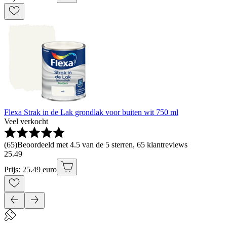
Flexa Strak in de Lak grondlak voor buiten wit 750 ml
Veel verkocht
(
65
)
Beoordeeld met 4.5 van de 5 sterren, 65 klantreviews
25
.
49
Prijs: 25.49 euro