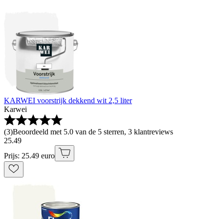
KARWEI voorstrijk dekkend wit 2,5 liter
Karwei
(
3
)
Beoordeeld met 5.0 van de 5 sterren, 3 klantreviews
25
.
49
Prijs: 25.49 euro