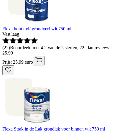
Flexa hout mdf grondverf wit 750 ml
Vast laag
(
22
)
Beoordeeld met 4.2 van de 5 sterren, 22 klantreviews
25
.
99
Prijs: 25.99 euro
Flexa Strak in de Lak grondlak voor binnen wit 750 ml