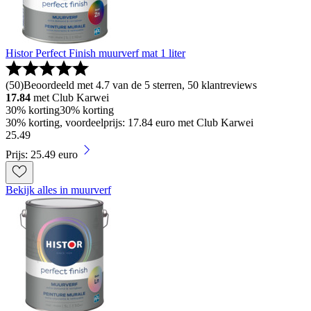
Histor Perfect Finish muurverf mat 1 liter
(
50
)
Beoordeeld met 4.7 van de 5 sterren, 50 klantreviews
17.84
met Club Karwei
30% korting
30% korting
30% korting, voordeelprijs: 17.84 euro met Club Karwei
25
.
49
Prijs: 25.49 euro
Bekijk alles in muurverf