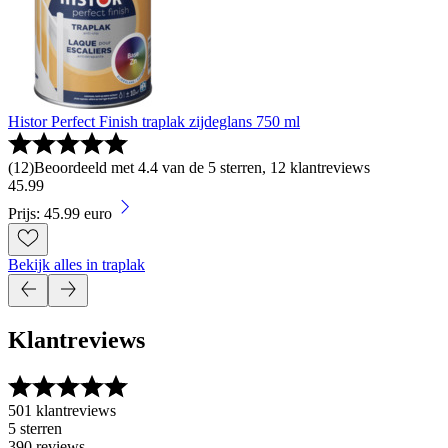
Histor Perfect Finish traplak zijdeglans 750 ml
(
12
)
Beoordeeld met 4.4 van de 5 sterren, 12 klantreviews
45
.
99
Prijs: 45.99 euro
Bekijk alles in traplak
Klantreviews
501 klantreviews
5 sterren
390 reviews