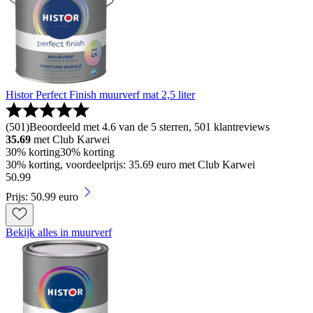
Histor Perfect Finish muurverf mat 2,5 liter
(
501
)
Beoordeeld met 4.6 van de 5 sterren, 501 klantreviews
35.69
met Club Karwei
30% korting
30% korting
30% korting, voordeelprijs: 35.69 euro met Club Karwei
50
.
99
Prijs: 50.99 euro
Bekijk alles in muurverf