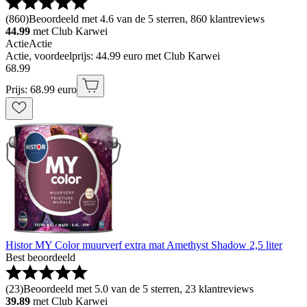
(
860
)
Beoordeeld met 4.6 van de 5 sterren, 860 klantreviews
44.99
met Club Karwei
Actie
Actie
Actie, voordeelprijs: 44.99 euro met Club Karwei
68
.
99
Prijs: 68.99 euro
Histor MY Color muurverf extra mat Amethyst Shadow 2,5 liter
Best beoordeeld
(
23
)
Beoordeeld met 5.0 van de 5 sterren, 23 klantreviews
39.89
met Club Karwei