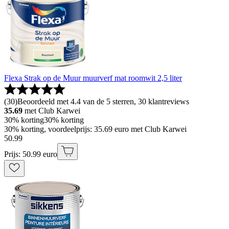
Flexa Strak op de Muur muurverf mat roomwit 2,5 liter
(
30
)
Beoordeeld met 4.4 van de 5 sterren, 30 klantreviews
35.69
met Club Karwei
30% korting
30% korting
30% korting, voordeelprijs: 35.69 euro met Club Karwei
50
.
99
Prijs: 50.99 euro