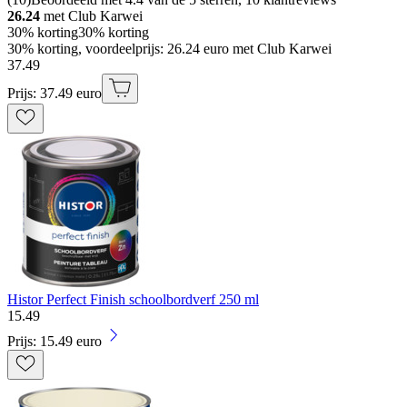
26.24
met Club Karwei
30% korting
30% korting
30% korting, voordeelprijs: 26.24 euro met Club Karwei
37
.
49
Prijs: 37.49 euro
Histor Perfect Finish schoolbordverf 250 ml
15
.
49
Prijs: 15.49 euro