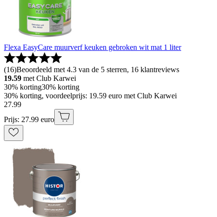
Flexa EasyCare muurverf keuken gebroken wit mat 1 liter
(
16
)
Beoordeeld met 4.3 van de 5 sterren, 16 klantreviews
19.59
met Club Karwei
30% korting
30% korting
30% korting, voordeelprijs: 19.59 euro met Club Karwei
27
.
99
Prijs: 27.99 euro