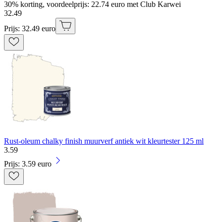
30% korting, voordeelprijs: 22.74 euro met Club Karwei
32
.
49
Prijs: 32.49 euro
Rust-oleum chalky finish muurverf antiek wit kleurtester 125 ml
3
.
59
Prijs: 3.59 euro