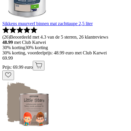
Sikkens muurverf binnen mat zachttaupe 2,5 liter
(
26
)
Beoordeeld met 4.3 van de 5 sterren, 26 klantreviews
48.99
met Club Karwei
30% korting
30% korting
30% korting, voordeelprijs: 48.99 euro met Club Karwei
69
.
99
Prijs: 69.99 euro