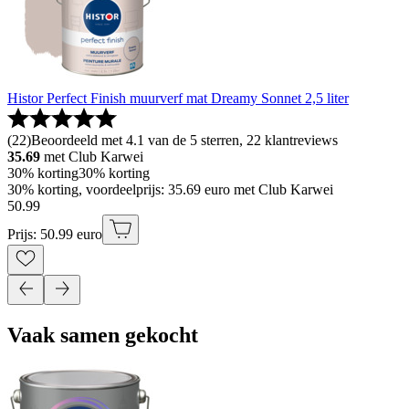
Histor Perfect Finish muurverf mat Dreamy Sonnet 2,5 liter
(
22
)
Beoordeeld met 4.1 van de 5 sterren, 22 klantreviews
35.69
met Club Karwei
30% korting
30% korting
30% korting, voordeelprijs: 35.69 euro met Club Karwei
50
.
99
Prijs: 50.99 euro
Vaak samen gekocht