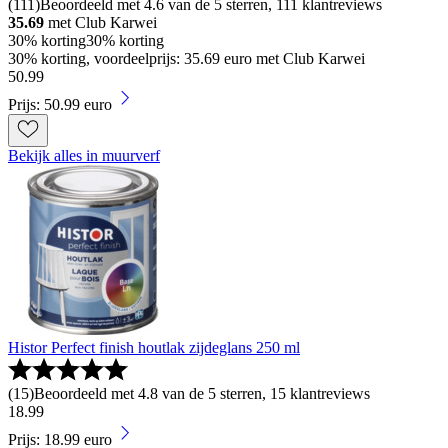
(
111
)
Beoordeeld met 4.6 van de 5 sterren, 111 klantreviews
35.69
met Club Karwei
30% korting
30% korting
30% korting, voordeelprijs: 35.69 euro met Club Karwei
50
.
99
Prijs: 50.99 euro
Bekijk alles in muurverf
Histor Perfect finish houtlak zijdeglans 250 ml
(
15
)
Beoordeeld met 4.8 van de 5 sterren, 15 klantreviews
18
.
99
Prijs: 18.99 euro