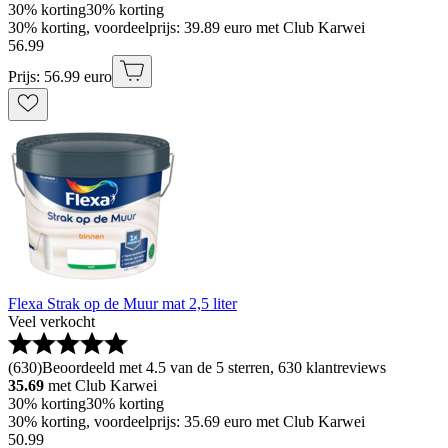
30% korting
30% korting
30% korting, voordeelprijs: 39.89 euro met Club Karwei
56
.
99
Prijs: 56.99 euro
Flexa Strak op de Muur mat 2,5 liter
Veel verkocht
(
630
)
Beoordeeld met 4.5 van de 5 sterren, 630 klantreviews
35.69
met Club Karwei
30% korting
30% korting
30% korting, voordeelprijs: 35.69 euro met Club Karwei
50
.
99