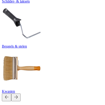
Schilder- & laksets
Beugels & stelen
Kwasten