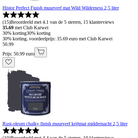
Histor Perfect Finish muurverf mat Wild Wilderness 2,5 liter
(
15
)
Beoordeeld met 4.1 van de 5 sterren, 15 klantreviews
35.69
met Club Karwei
30% korting
30% korting
30% korting, voordeelprijs: 35.69 euro met Club Karwei
50
.
99
Prijs: 50.99 euro
Rust-oleum chalky finish muurverf krijtmat middernacht 2,5 liter
(
10
)
Beoordeeld met 4.4 van de 5 sterren, 10 klantreviews