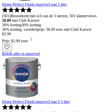
Histor Perfect Finish muurverf mat 5 liter
(
501
)
Beoordeeld met 4.6 van de 5 sterren, 501 klantreviews
58.09
met Club Karwei
30% korting
30% korting
30% korting, voordeelprijs: 58.09 euro met Club Karwei
82
.
99
Prijs: 82.99 euro
Bekijk alles in muurverf
Histor Perfect Finish muurverf mat 2,5 liter