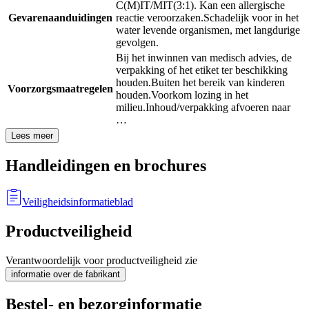
C(M)IT/MIT(3:1). Kan een allergische
Gevarenaanduidingen
reactie veroorzaken.
Schadelijk voor in het
water levende organismen, met langdurige
gevolgen.
Bij het inwinnen van medisch advies, de
verpakking of het etiket ter beschikking
houden.
Buiten het bereik van kinderen
Voorzorgsmaatregelen
houden.
Voorkom lozing in het
milieu.
Inhoud/verpakking afvoeren naar
…
Lees meer
Handleidingen en brochures
Veiligheidsinformatieblad
Productveiligheid
Verantwoordelijk voor productveiligheid zie
informatie over de fabrikant
Bestel- en bezorginformatie