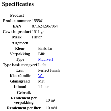
Specificaties
Product
Productnummer
155541
EAN
8716242967064
Gewicht product
1511 gr
Merk
Histor
Algemeen
Kleur
Basis Ln
Verpakking
Blik
Type
Muurverf
Type basis mengverf
Licht
Lijn
Perfect Finish
Kleurfamilie
Wit
Glansgraad
Mat
Inhoud
1 Liter
Gebruik
Rendement per
10 m²
verpakking
Rendement per liter
10 m²/L