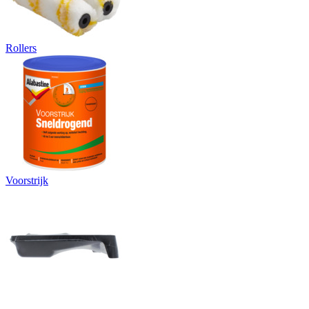
Rollers
Voorstrijk