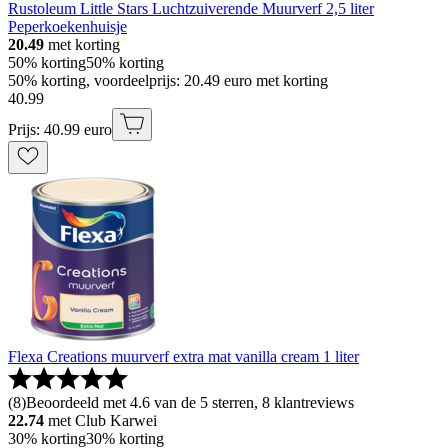
Rustoleum Little Stars Luchtzuiverende Muurverf 2,5 liter
Peperkoekenhuisje
20.49
met korting
50% korting
50% korting
50% korting, voordeelprijs: 20.49 euro met korting
40
.
99
Prijs: 40.99 euro
Flexa Creations muurverf extra mat vanilla cream 1 liter
(
8
)
Beoordeeld met 4.6 van de 5 sterren, 8 klantreviews
22.74
met Club Karwei
30% korting
30% korting