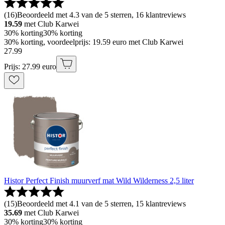
(
16
)
Beoordeeld met 4.3 van de 5 sterren, 16 klantreviews
19.59
met Club Karwei
30% korting
30% korting
30% korting, voordeelprijs: 19.59 euro met Club Karwei
27
.
99
Prijs: 27.99 euro
Histor Perfect Finish muurverf mat Wild Wilderness 2,5 liter
(
15
)
Beoordeeld met 4.1 van de 5 sterren, 15 klantreviews
35.69
met Club Karwei
30% korting
30% korting