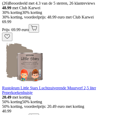
(
26
)
Beoordeeld met 4.3 van de 5 sterren, 26 klantreviews
48.99
met Club Karwei
30% korting
30% korting
30% korting, voordeelprijs: 48.99 euro met Club Karwei
69
.
99
Prijs: 69.99 euro
Rustoleum Little Stars Luchtzuiverende Muurverf 2,5 liter
Peperkoekenhuisje
20.49
met korting
50% korting
50% korting
50% korting, voordeelprijs: 20.49 euro met korting
40
.
99