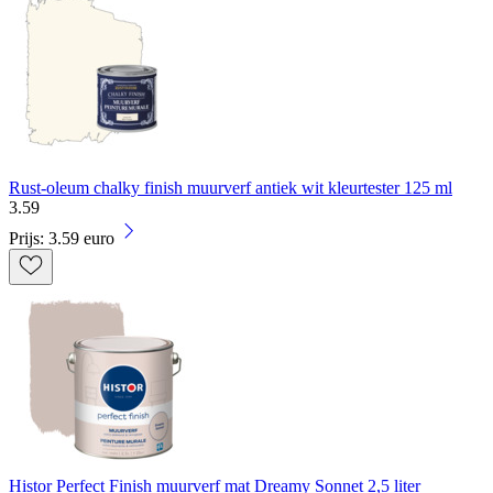
Rust-oleum chalky finish muurverf antiek wit kleurtester 125 ml
3
.
59
Prijs: 3.59 euro
Histor Perfect Finish muurverf mat Dreamy Sonnet 2,5 liter