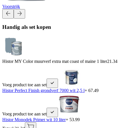
Voorstrijk
Handig als set kopen
Histor MY Color muurverf extra mat coast of maine 1 liter
21.34
Voeg product toe aan set
Histor Perfect Finish grondverf 7000 wit 2,5 l
+ 67.49
Voeg product toe aan set
Histor Monodek Primer wit 10 liter
+ 53.99