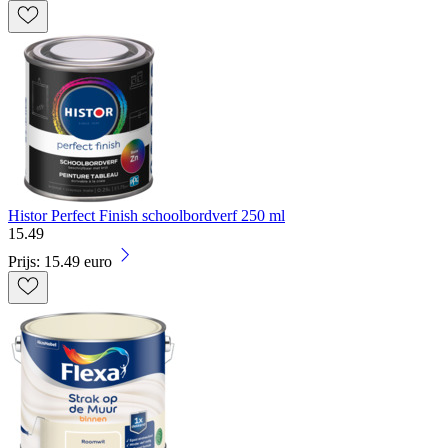
Histor Perfect Finish schoolbordverf 250 ml
15
.
49
Prijs: 15.49 euro