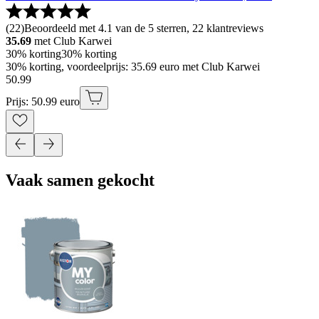
(
22
)
Beoordeeld met 4.1 van de 5 sterren, 22 klantreviews
35.69
met Club Karwei
30% korting
30% korting
30% korting, voordeelprijs: 35.69 euro met Club Karwei
50
.
99
Prijs: 50.99 euro
Vaak samen gekocht