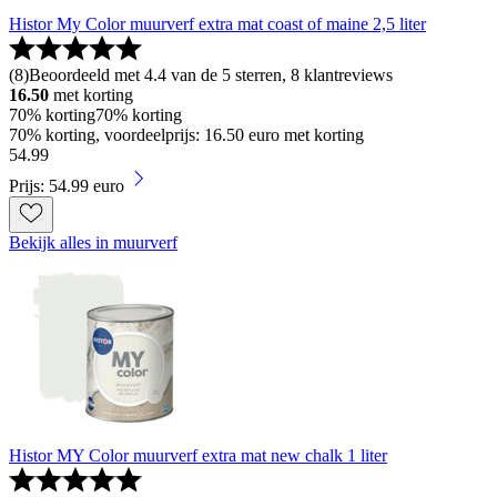
Histor My Color muurverf extra mat coast of maine 2,5 liter
(
8
)
Beoordeeld met 4.4 van de 5 sterren, 8 klantreviews
16.50
met korting
70% korting
70% korting
70% korting, voordeelprijs: 16.50 euro met korting
54
.
99
Prijs: 54.99 euro
Bekijk alles in muurverf
Histor MY Color muurverf extra mat new chalk 1 liter