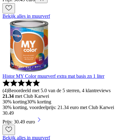
Bekijk alles in muurverf
Histor MY Color muurverf extra mat basis zn 1 liter
(
4
)
Beoordeeld met 5.0 van de 5 sterren, 4 klantreviews
21.34
met Club Karwei
30% korting
30% korting
30% korting, voordeelprijs: 21.34 euro met Club Karwei
30
.
49
Prijs: 30.49 euro
Bekijk alles in muurverf