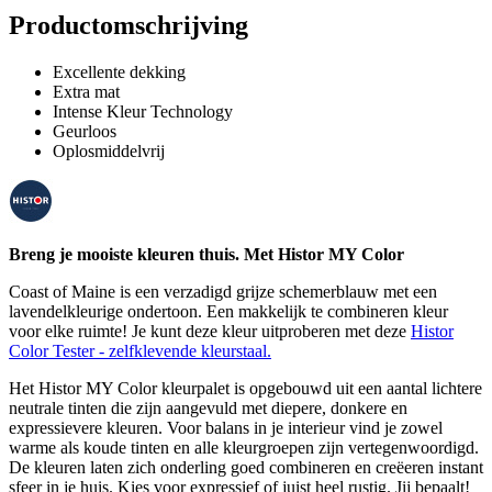
Productomschrijving
Excellente dekking
Extra mat
Intense Kleur Technology
Geurloos
Oplosmiddelvrij
Breng je mooiste kleuren thuis. Met Histor MY Color
Coast of Maine is een verzadigd grijze schemerblauw met een
lavendelkleurige ondertoon. Een makkelijk te combineren kleur
voor elke ruimte! Je kunt deze kleur uitproberen met deze
Histor
Color Tester - zelfklevende kleurstaal.
Het Histor MY Color kleurpalet is opgebouwd uit een aantal lichtere
neutrale tinten die zijn aangevuld met diepere, donkere en
expressievere kleuren. Voor balans in je interieur vind je zowel
warme als koude tinten en alle kleurgroepen zijn vertegenwoordigd.
De kleuren laten zich onderling goed combineren en creëeren instant
sfeer in je huis. Kies voor expressief of juist heel rustig. Jij bepaalt!