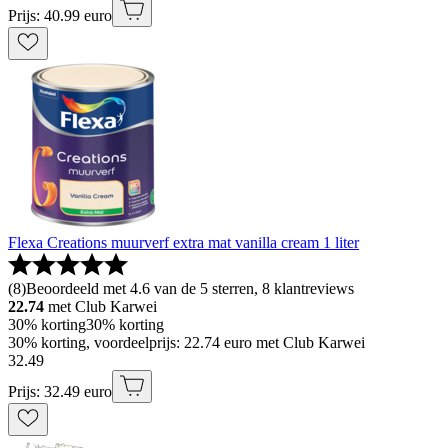
Prijs: 40.99 euro
Flexa Creations muurverf extra mat vanilla cream 1 liter
(
8
)
Beoordeeld met 4.6 van de 5 sterren, 8 klantreviews
22.74
met Club Karwei
30% korting
30% korting
30% korting, voordeelprijs: 22.74 euro met Club Karwei
32
.
49
Prijs: 32.49 euro