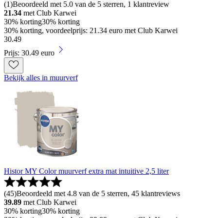
(
1
)
Beoordeeld met 5.0 van de 5 sterren, 1 klantreview
21.34
met Club Karwei
30% korting
30% korting
30% korting, voordeelprijs: 21.34 euro met Club Karwei
30
.
49
Prijs: 30.49 euro
Bekijk alles in muurverf
Histor MY Color muurverf extra mat intuitive 2,5 liter
(
45
)
Beoordeeld met 4.8 van de 5 sterren, 45 klantreviews
39.89
met Club Karwei
30% korting
30% korting