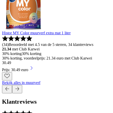
Histor MY Color muurverf extra mat 1 liter
(
34
)
Beoordeeld met 4.5 van de 5 sterren, 34 klantreviews
21.34
met Club Karwei
30% korting
30% korting
30% korting, voordeelprijs: 21.34 euro met Club Karwei
30
.
49
Prijs: 30.49 euro
Bekijk alles in muurverf
Klantreviews