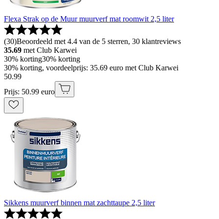
Flexa Strak op de Muur muurverf mat roomwit 2,5 liter
(
30
)
Beoordeeld met 4.4 van de 5 sterren, 30 klantreviews
35.69
met Club Karwei
30% korting
30% korting
30% korting, voordeelprijs: 35.69 euro met Club Karwei
50
.
99
Prijs: 50.99 euro
Sikkens muurverf binnen mat zachttaupe 2,5 liter