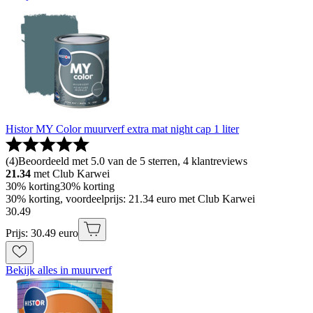
Histor MY Color muurverf extra mat night cap 1 liter
(
4
)
Beoordeeld met 5.0 van de 5 sterren, 4 klantreviews
21.34
met Club Karwei
30% korting
30% korting
30% korting, voordeelprijs: 21.34 euro met Club Karwei
30
.
49
Prijs: 30.49 euro
Bekijk alles in muurverf