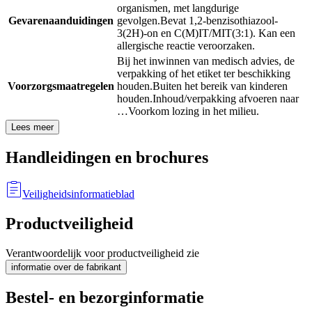
organismen, met langdurige
Gevarenaanduidingen
gevolgen.
Bevat 1,2-benzisothiazool-
3(2H)-on en C(M)IT/MIT(3:1). Kan een
allergische reactie veroorzaken.
Bij het inwinnen van medisch advies, de
verpakking of het etiket ter beschikking
Voorzorgsmaatregelen
houden.
Buiten het bereik van kinderen
houden.
Inhoud/verpakking afvoeren naar
…
Voorkom lozing in het milieu.
Lees meer
Handleidingen en brochures
Veiligheidsinformatieblad
Productveiligheid
Verantwoordelijk voor productveiligheid zie
informatie over de fabrikant
Bestel- en bezorginformatie