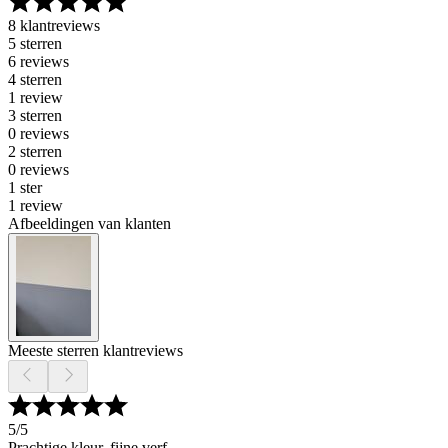
8 klantreviews
5 sterren
6 reviews
4 sterren
1 review
3 sterren
0 reviews
2 sterren
0 reviews
1 ster
1 review
Afbeeldingen van klanten
Meeste sterren klantreviews
5
/5
Prachtige kleur, fijne verf