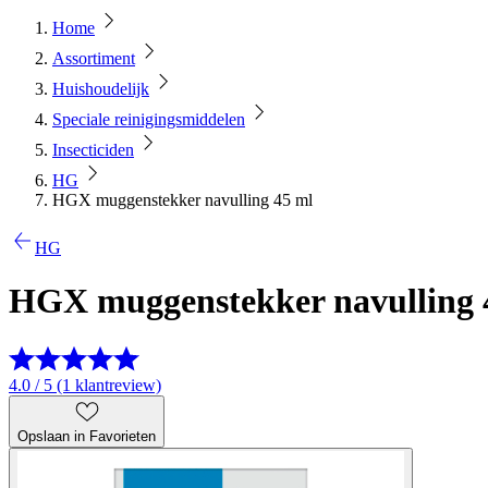
Home
Assortiment
Huishoudelijk
Speciale reinigingsmiddelen
Insecticiden
HG
HGX muggenstekker navulling 45 ml
HG
HGX muggenstekker navulling 
4.0 / 5 (1 klantreview)
Opslaan in Favorieten