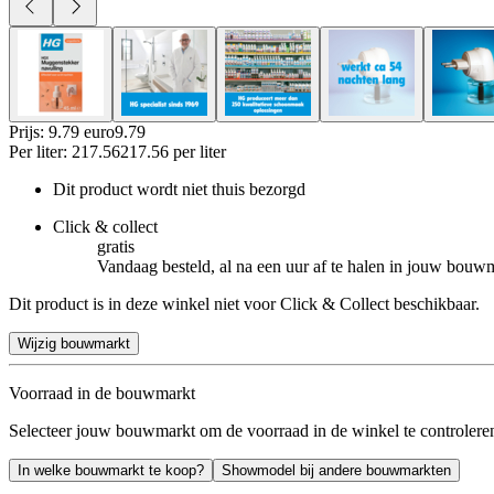
Prijs: 9.79 euro
9
.
79
Per
liter
:
217.56
217.56
per
liter
Dit product wordt niet thuis bezorgd
Click & collect
gratis
Vandaag besteld, al na een uur af te halen in jouw bouw
Dit product is in deze winkel niet voor Click & Collect beschikbaar.
Wijzig bouwmarkt
Voorraad in de bouwmarkt
Selecteer jouw bouwmarkt om de voorraad in de winkel te controlere
In welke bouwmarkt te koop?
Showmodel bij andere bouwmarkten