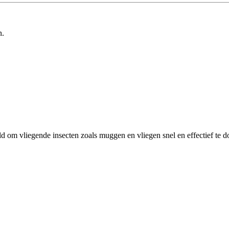
n.
m vliegende insecten zoals muggen en vliegen snel en effectief te do