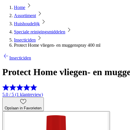
Home
Assortiment
Huishoudelijk
Speciale reinigingsmiddelen
Insecticiden
Protect Home vliegen- en muggenspray 400 ml
Insecticiden
Protect Home vliegen- en mugg
5.0 / 5 (1 klantreview)
Opslaan in Favorieten