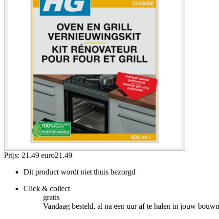
Prijs: 21.49 euro
21
.
49
Dit product wordt niet thuis bezorgd
Click & collect
gratis
Vandaag besteld, al na een uur af te halen in jouw bouw