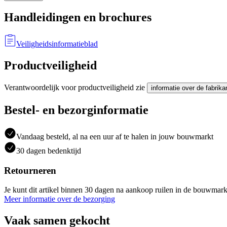
Handleidingen en brochures
Veiligheidsinformatieblad
Productveiligheid
Verantwoordelijk voor productveiligheid zie
informatie over de fabrika
Bestel- en bezorginformatie
Vandaag besteld, al na een uur af te halen in jouw bouwmarkt
30 dagen bedenktijd
Retourneren
Je kunt dit artikel binnen 30 dagen na aankoop ruilen in de bouwmark
Meer informatie over de bezorging
Vaak samen gekocht