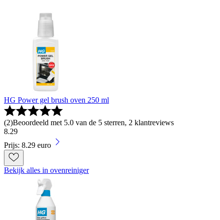
HG Power gel brush oven 250 ml
(
2
)
Beoordeeld met 5.0 van de 5 sterren, 2 klantreviews
8
.
29
Prijs: 8.29 euro
Bekijk alles in ovenreiniger