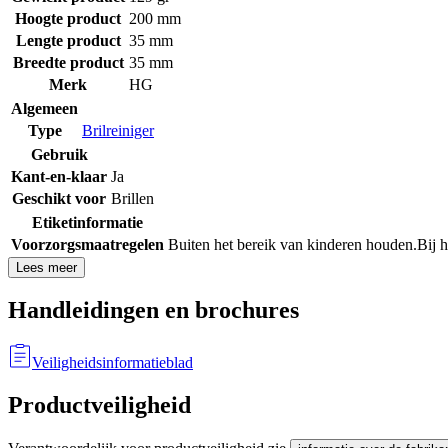
Hoogte product
200 mm
Lengte product
35 mm
Breedte product
35 mm
Merk
HG
Algemeen
Type
Brilreiniger
Gebruik
Kant-en-klaar
Ja
Geschikt voor
Brillen
Etiketinformatie
Voorzorgsmaatregelen
Buiten het bereik van kinderen houden.
Bij 
Lees meer
Handleidingen en brochures
Veiligheidsinformatieblad
Productveiligheid