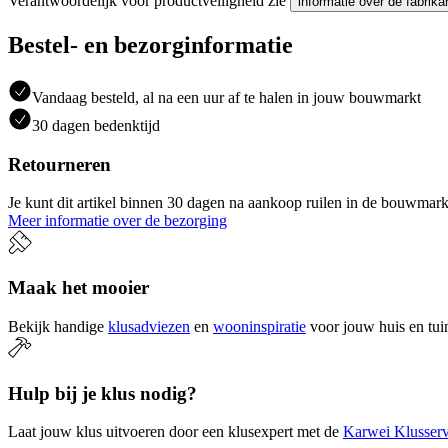
Verantwoordelijk voor productveiligheid zie
informatie over de fabrika
Bestel- en bezorginformatie
Vandaag besteld, al na een uur af te halen in jouw bouwmarkt
30 dagen bedenktijd
Retourneren
Je kunt dit artikel binnen 30 dagen na aankoop ruilen in de bouwmark
Meer informatie over de bezorging
Maak het mooier
Bekijk handige
klusadviezen
en
wooninspiratie
voor jouw huis en tui
Hulp bij je klus nodig?
Laat jouw klus uitvoeren door een klusexpert met de
Karwei Klusserv