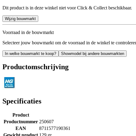
Dit product is in deze winkel niet voor Click & Collect beschikbaar.
Wijzig bouwmarkt
Voorraad in de bouwmarkt
Selecteer jouw bouwmarkt om de voorraad in de winkel te controlere
In welke bouwmarkt te koop?
Showmodel bij andere bouwmarkten
Productomschrijving
Specificaties
Product
Productnummer
250607
EAN
8711577190361
Gewicht product
129 gr