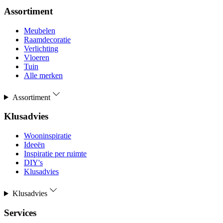
Assortiment
Meubelen
Raamdecoratie
Verlichting
Vloeren
Tuin
Alle merken
Assortiment
Klusadvies
Wooninspiratie
Ideeën
Inspiratie per ruimte
DIY's
Klusadvies
Klusadvies
Services