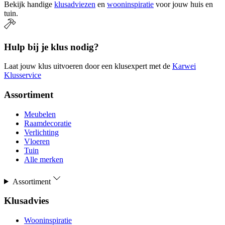
Bekijk handige
klusadviezen
en
wooninspiratie
voor jouw huis en
tuin.
Hulp bij je klus nodig?
Laat jouw klus uitvoeren door een klusexpert met de
Karwei
Klusservice
Assortiment
Meubelen
Raamdecoratie
Verlichting
Vloeren
Tuin
Alle merken
Assortiment
Klusadvies
Wooninspiratie