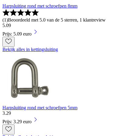
Harpsluiting rond met schroefpen 8mm
(
1
)
Beoordeeld met 5.0 van de 5 sterren, 1 klantreview
5
.
09
Prijs: 5.09 euro
Bekijk alles in kettingsluiting
Harpsluiting rond met schroefpen 5mm
3
.
29
Prijs: 3.29 euro