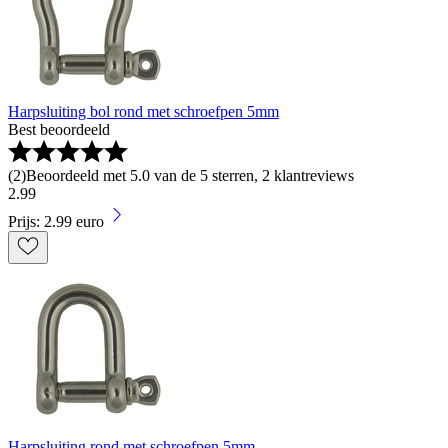
Harpsluiting bol rond met schroefpen 5mm
Best beoordeeld
(
2
)
Beoordeeld met 5.0 van de 5 sterren, 2 klantreviews
2
.
99
Prijs: 2.99 euro
Harpsluiting rond met schroefpen 5mm