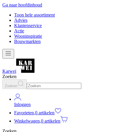
Ga naar hoofdinhoud
Toon hele assortiment
Advies
Klantenservice
Actie
Wooninspiratie
Bouwmarkten
Karwei
Zoeken
Zoeken
Inloggen
Favorieten
,
0 artikelen
Winkelwagen
,
0 artikelen
Zoeken