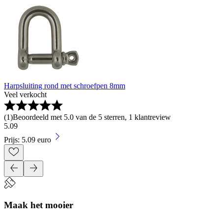
Harpsluiting rond met schroefpen 8mm
Veel verkocht
(
1
)
Beoordeeld met 5.0 van de 5 sterren, 1 klantreview
5
.
09
Prijs: 5.09 euro
Maak het mooier