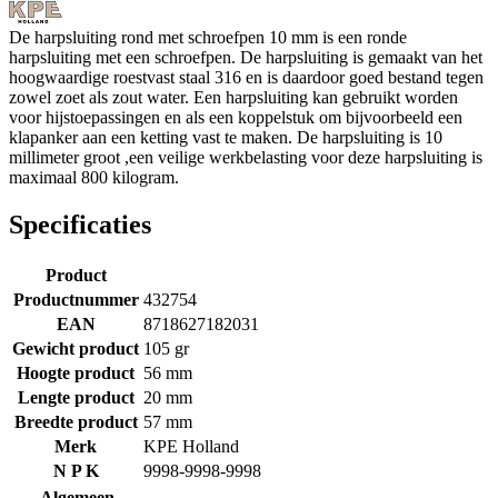
De harpsluiting rond met schroefpen 10 mm is een ronde
harpsluiting met een schroefpen. De harpsluiting is gemaakt van het
hoogwaardige roestvast staal 316 en is daardoor goed bestand tegen
zowel zoet als zout water. Een harpsluiting kan gebruikt worden
voor hijstoepassingen en als een koppelstuk om bijvoorbeeld een
klapanker aan een ketting vast te maken. De harpsluiting is 10
millimeter groot ,een veilige werkbelasting voor deze harpsluiting is
maximaal 800 kilogram.
Specificaties
Product
Productnummer
432754
EAN
8718627182031
Gewicht product
105 gr
Hoogte product
56 mm
Lengte product
20 mm
Breedte product
57 mm
Merk
KPE Holland
N P K
9998-9998-9998
Algemeen