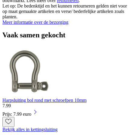
bouwmarkt. Lees meer over
retourneren
.
Let op: De bedenktijd en het kunnen retourneren gelden niet voor
op maat gemaakte artikelen en verse/ bederfelijke artikelen zoals
planten.
Meer informatie over de bezorging
Vaak samen gekocht
Harpsluiting bol rond met schroefpen 10mm
7
.
99
Prijs: 7.99 euro
Bekijk alles in kettingsluiting