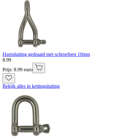
Harpsluiting gedraaid met schroefpen 10mm
8
.
99
Prijs: 8.99 euro
Bekijk alles in kettingsluiting