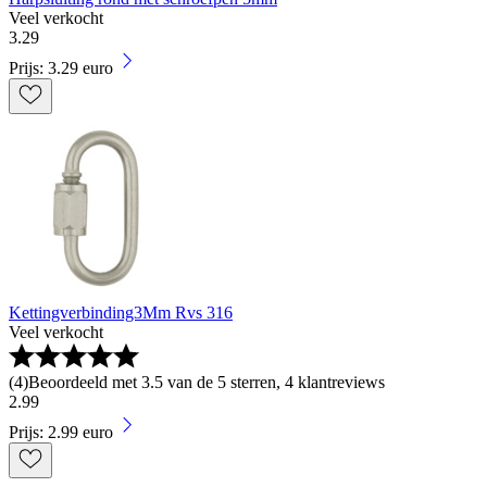
Veel verkocht
3
.
29
Prijs: 3.29 euro
Kettingverbinding3Mm Rvs 316
Veel verkocht
(
4
)
Beoordeeld met 3.5 van de 5 sterren, 4 klantreviews
2
.
99
Prijs: 2.99 euro