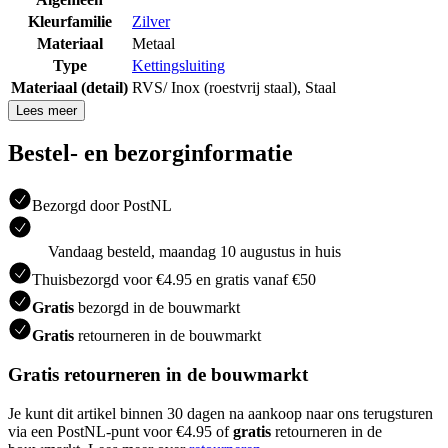
Kleurfamilie
Zilver
Materiaal
Metaal
Type
Kettingsluiting
Materiaal (detail)
RVS/ Inox (roestvrij staal)
,
Staal
Lees meer
Bestel- en bezorginformatie
Bezorgd door PostNL
Vandaag besteld, maandag 10 augustus in huis
Thuisbezorgd voor €4.95 en gratis vanaf €50
Gratis
bezorgd in de bouwmarkt
Gratis
retourneren in de bouwmarkt
Gratis retourneren in de bouwmarkt
Je kunt dit artikel binnen 30 dagen na aankoop naar ons terugsturen
via een PostNL-punt voor €4.95 of
gratis
retourneren in de