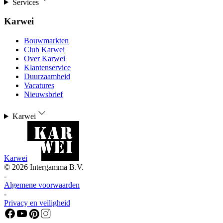
Services
Karwei
Bouwmarkten
Club Karwei
Over Karwei
Klantenservice
Duurzaamheid
Vacatures
Nieuwsbrief
Karwei
Karwei
©
2026
Intergamma B.V.
-
Algemene voorwaarden
-
Privacy en veiligheid