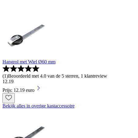
Hangrol met Wiel Ø60 mm
(
1
)
Beoordeeld met 4.0 van de 5 sterren, 1 klantreview
12
.
19
Prijs: 12.19 euro
Bekijk alles in overige kastaccessoire