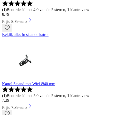
(
1
)
Beoordeeld met 4.0 van de 5 sterren, 1 klantreview
8
.
79
Prijs: 8.79 euro
Bekijk alles in staande katrol
Katrol Staand met Wiel Ø40 mm
(
1
)
Beoordeeld met 5.0 van de 5 sterren, 1 klantreview
7
.
39
Prijs: 7.39 euro