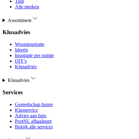
Tuin
Alle merken
Assortiment
Klusadvies
Wooninspiratie
Ideeën
Inspiratie per ruimte
DIY's
Klusadvies
Klusadvies
Services
Gereedschap huren
Klusservice
Advies aan huis
PostNL afhaalpunt
Bekijk alle services