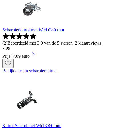
Scharnierkatrol met Wiel Ø40 mm
(
2
)
Beoordeeld met 3.0 van de 5 sterren, 2 klantreviews
7
.
09
Prijs: 7.09 euro
Bekijk alles in scharnierkatrol
Katrol Staand met Wiel Ø60 mm