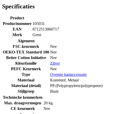
Specificaties
Product
Productnummer
105031
EAN
8712513060717
Merk
Geen
Algemeen
FSC-keurmerk
Nee
OEKO-TEX Standard 100
Nee
Better Cotton Initiative
Nee
Kleurfamilie
Zilver
PEFC Keurmerk
Nee
Type
Overige kastaccessoire
Materiaal
Kunststof
,
Metaal
Materiaal (detail)
PP (Polypropyleen/polypropeen)
Stijlgroep
Basic
Technische kenmerken
Max. draagvermogen
20 kg
CE keurmerk
Nee