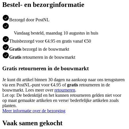
Bestel- en bezorginformatie
Bezorgd door PostNL
Vandaag besteld, maandag 10 augustus in huis
Thuisbezorgd voor €4.95 en gratis vanaf €50
Gratis
bezorgd in de bouwmarkt
Gratis
retourneren in de bouwmarkt
Gratis retourneren in de bouwmarkt
Je kunt dit artikel binnen 30 dagen na aankoop naar ons terugsturen
via een PostNL-punt voor €4.95 of
gratis
retourneren in de
bouwmarkt. Lees meer over
retourneren
.
Let op: De bedenktijd en het kunnen retourneren gelden niet voor
op maat gemaakte artikelen en verse/ bederfelijke artikelen zoals
planten.
Meer informatie over de bezorging
Vaak samen gekocht