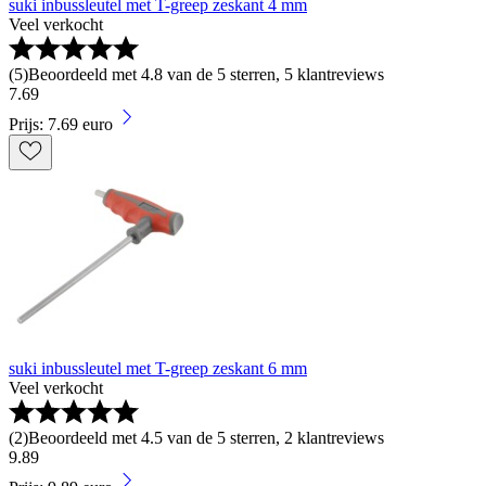
suki inbussleutel met T-greep zeskant 4 mm
Veel verkocht
(
5
)
Beoordeeld met 4.8 van de 5 sterren, 5 klantreviews
7
.
69
Prijs: 7.69 euro
suki inbussleutel met T-greep zeskant 6 mm
Veel verkocht
(
2
)
Beoordeeld met 4.5 van de 5 sterren, 2 klantreviews
9
.
89