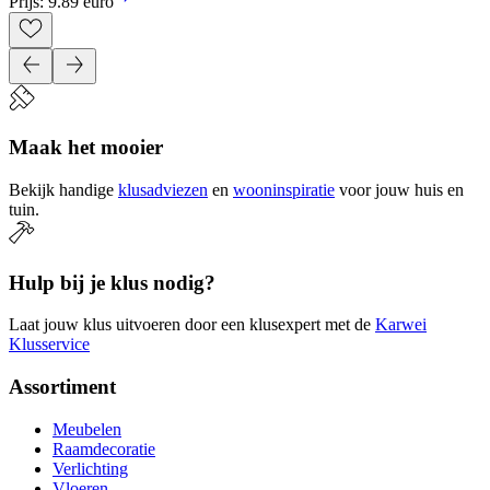
Prijs: 9.89 euro
Maak het mooier
Bekijk handige
klusadviezen
en
wooninspiratie
voor jouw huis en
tuin.
Hulp bij je klus nodig?
Laat jouw klus uitvoeren door een klusexpert met de
Karwei
Klusservice
Assortiment
Meubelen
Raamdecoratie
Verlichting
Vloeren