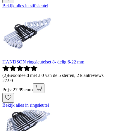
Bekijk alles in stiftsleutel
HANDSON ringsleutelset 8- delig 6-22 mm
(
2
)
Beoordeeld met 3.0 van de 5 sterren, 2 klantreviews
27
.
99
Prijs: 27.99 euro
Bekijk alles in ringsleutel