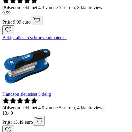
(
8
)
Beoordeeld met 4.3 van de 5 sterren, 8 klantreviews
9
.
99
Prijs: 9.99 euro
Bekijk alles in schroevendraaierset
Handson sleutelset 8 delig
(
4
)
Beoordeeld met 4.0 van de 5 sterren, 4 klantreviews
13
.
49
Prijs: 13.49 euro