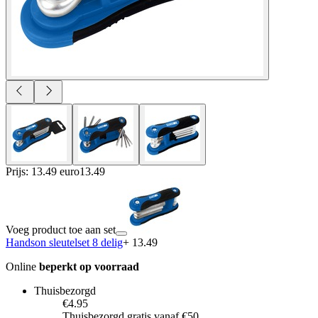
Prijs: 13.49 euro
13
.
49
Voeg product toe aan set
Handson sleutelset 8 delig
+ 13.49
Online
beperkt op voorraad
Thuisbezorgd
€4.95
Thuisbezorgd gratis vanaf €50