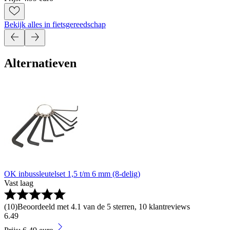
Bekijk alles in fietsgereedschap
Alternatieven
OK inbussleutelset 1,5 t/m 6 mm (8-delig)
Vast laag
(
10
)
Beoordeeld met 4.1 van de 5 sterren, 10 klantreviews
6
.
49