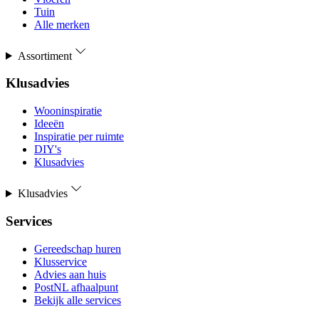
Tuin
Alle merken
Assortiment
Klusadvies
Wooninspiratie
Ideeën
Inspiratie per ruimte
DIY's
Klusadvies
Klusadvies
Services
Gereedschap huren
Klusservice
Advies aan huis
PostNL afhaalpunt
Bekijk alle services