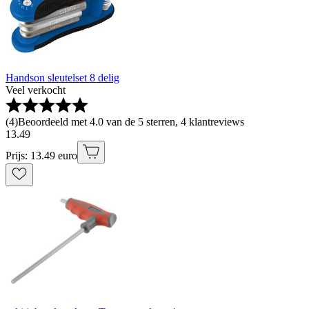
Handson sleutelset 8 delig
Veel verkocht
(
4
)
Beoordeeld met 4.0 van de 5 sterren, 4 klantreviews
13
.
49
Prijs: 13.49 euro