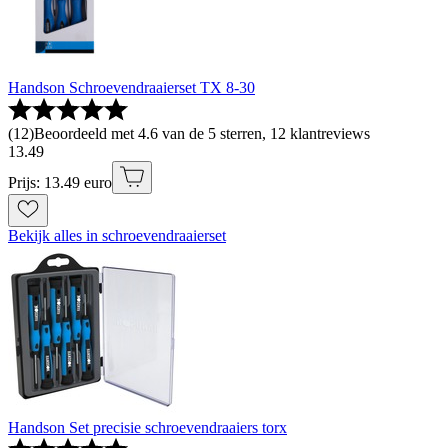
Handson Schroevendraaierset TX 8-30
(
12
)
Beoordeeld met 4.6 van de 5 sterren, 12 klantreviews
13
.
49
Prijs: 13.49 euro
Bekijk alles in schroevendraaierset
Handson Set precisie schroevendraaiers torx