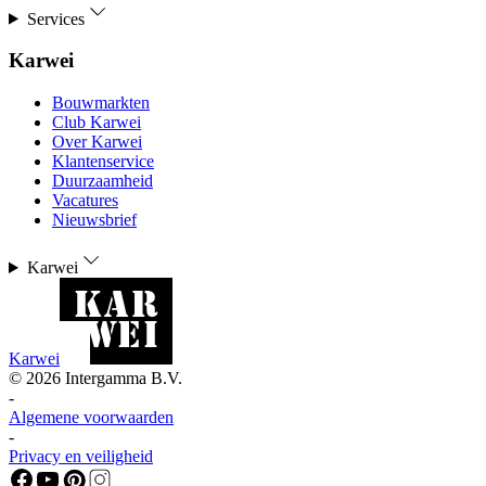
Services
Karwei
Bouwmarkten
Club Karwei
Over Karwei
Klantenservice
Duurzaamheid
Vacatures
Nieuwsbrief
Karwei
Karwei
©
2026
Intergamma B.V.
-
Algemene voorwaarden
-
Privacy en veiligheid