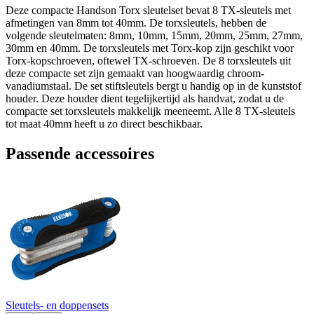
Deze compacte Handson Torx sleutelset bevat 8 TX-sleutels met
afmetingen van 8mm tot 40mm. De torxsleutels, hebben de
volgende sleutelmaten: 8mm, 10mm, 15mm, 20mm, 25mm, 27mm,
30mm en 40mm. De torxsleutels met Torx-kop zijn geschikt voor
Torx-kopschroeven, oftewel TX-schroeven. De 8 torxsleutels uit
deze compacte set zijn gemaakt van hoogwaardig chroom-
vanadiumstaal. De set stiftsleutels bergt u handig op in de kunststof
houder. Deze houder dient tegelijkertijd als handvat, zodat u de
compacte set torxsleutels makkelijk meeneemt. Alle 8 TX-sleutels
tot maat 40mm heeft u zo direct beschikbaar.
Passende accessoires
Sleutels- en doppensets