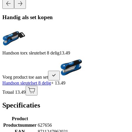
Handig als set kopen
Handson torx sleutelset 8 delig
13.49
Voeg product toe aan set
Handson sleutelset 8 delig
+ 13.49
Totaal 13.49
Specificaties
Product
Productnummer
627656
EAN
8711247962021