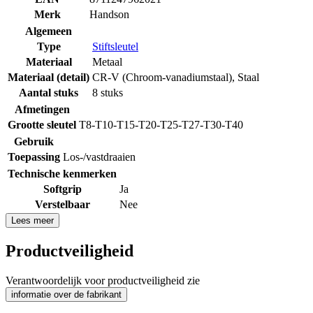
Merk
Handson
Algemeen
Type
Stiftsleutel
Materiaal
Metaal
Materiaal (detail)
CR-V (Chroom-vanadiumstaal)
,
Staal
Aantal stuks
8 stuks
Afmetingen
Grootte sleutel
T8-T10-T15-T20-T25-T27-T30-T40
Gebruik
Toepassing
Los-/vastdraaien
Technische kenmerken
Softgrip
Ja
Verstelbaar
Nee
Lees meer
Productveiligheid
Verantwoordelijk voor productveiligheid zie
informatie over de fabrikant