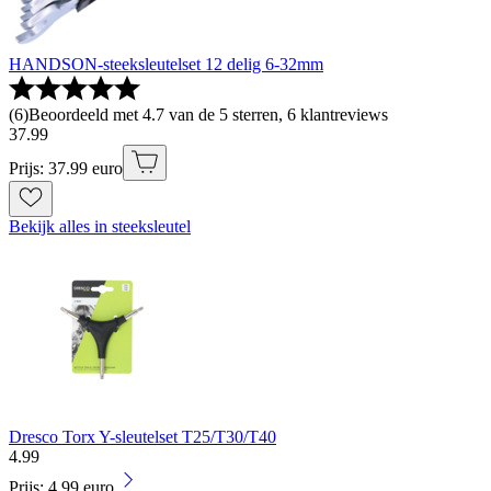
HANDSON-steeksleutelset 12 delig 6-32mm
(
6
)
Beoordeeld met 4.7 van de 5 sterren, 6 klantreviews
37
.
99
Prijs: 37.99 euro
Bekijk alles in steeksleutel
Dresco Torx Y-sleutelset T25/T30/T40
4
.
99
Prijs: 4.99 euro