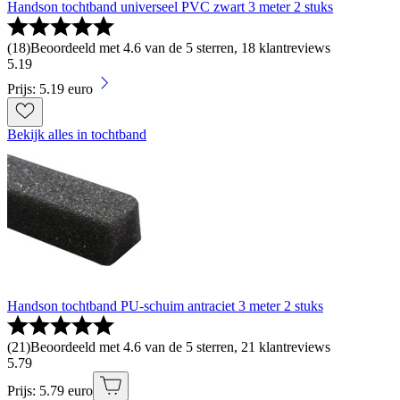
Handson tochtband universeel PVC zwart 3 meter 2 stuks
(
18
)
Beoordeeld met 4.6 van de 5 sterren, 18 klantreviews
5
.
19
Prijs: 5.19 euro
Bekijk alles in tochtband
Handson tochtband PU-schuim antraciet 3 meter 2 stuks
(
21
)
Beoordeeld met 4.6 van de 5 sterren, 21 klantreviews
5
.
79
Prijs: 5.79 euro