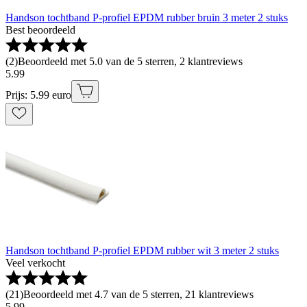
Handson tochtband P-profiel EPDM rubber bruin 3 meter 2 stuks
Best beoordeeld
(
2
)
Beoordeeld met 5.0 van de 5 sterren, 2 klantreviews
5
.
99
Prijs: 5.99 euro
Handson tochtband P-profiel EPDM rubber wit 3 meter 2 stuks
Veel verkocht
(
21
)
Beoordeeld met 4.7 van de 5 sterren, 21 klantreviews
5
.
99