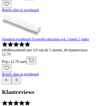
Bekijk alles in tochtband
Handson tochtband O-profiel siliconen wit 3 meter 2 stuks
(
49
)
Beoordeeld met 3.9 van de 5 sterren, 49 klantreviews
12
.
79
Prijs: 12.79 euro
Bekijk alles in tochtband
Klantreviews