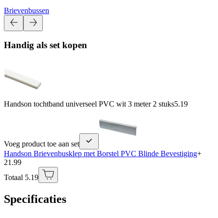
Brievenbussen
Handig als set kopen
Handson tochtband universeel PVC wit 3 meter 2 stuks
5.19
Voeg product toe aan set
Handson Brievenbusklep met Borstel PVC Blinde Bevestiging
+
21.99
Totaal 5.19
Specificaties