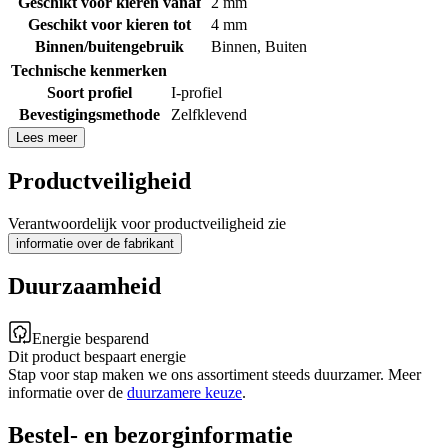
Geschikt voor kieren vanaf
2 mm
Geschikt voor kieren tot
4 mm
Binnen/buitengebruik
Binnen
,
Buiten
Technische kenmerken
Soort profiel
I-profiel
Bevestigingsmethode
Zelfklevend
Lees meer
Productveiligheid
Verantwoordelijk voor productveiligheid zie
informatie over de fabrikant
Duurzaamheid
Energie besparend
Dit product bespaart energie
Stap voor stap maken we ons assortiment steeds duurzamer. Meer
informatie over de
duurzamere keuze
.
Bestel- en bezorginformatie