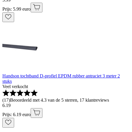
Prijs: 5.99 euro
Handson tochtband D-profiel EPDM rubber antraciet 3 meter 2
stuks
Veel verkocht
(
17
)
Beoordeeld met 4.3 van de 5 sterren, 17 klantreviews
6
.
19
Prijs: 6.19 euro