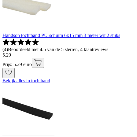
Handson tochtband PU-schuim 6x15 mm 3 meter wit 2 stuks
(
4
)
Beoordeeld met 4.5 van de 5 sterren, 4 klantreviews
5
.
29
Prijs: 5.29 euro
Bekijk alles in tochtband