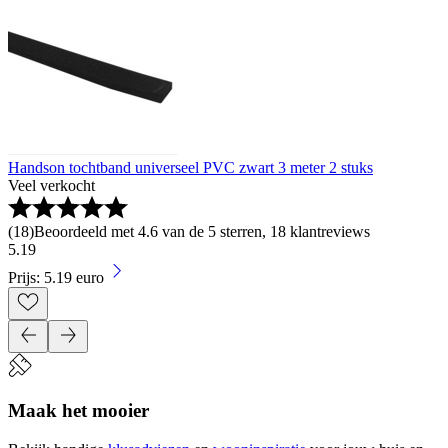
Handson tochtband universeel PVC zwart 3 meter 2 stuks
Veel verkocht
(
18
)
Beoordeeld met 4.6 van de 5 sterren, 18 klantreviews
5
.
19
Prijs: 5.19 euro
Maak het mooier