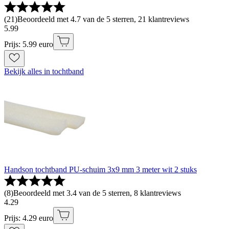
(
21
)
Beoordeeld met 4.7 van de 5 sterren, 21 klantreviews
5
.
99
Prijs: 5.99 euro
Bekijk alles in tochtband
Handson tochtband PU-schuim 3x9 mm 3 meter wit 2 stuks
(
8
)
Beoordeeld met 3.4 van de 5 sterren, 8 klantreviews
4
.
29
Prijs: 4.29 euro