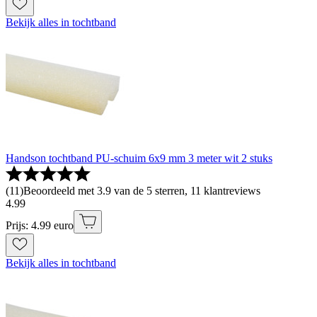
Bekijk alles in tochtband
Handson tochtband PU-schuim 6x9 mm 3 meter wit 2 stuks
(
11
)
Beoordeeld met 3.9 van de 5 sterren, 11 klantreviews
4
.
99
Prijs: 4.99 euro
Bekijk alles in tochtband