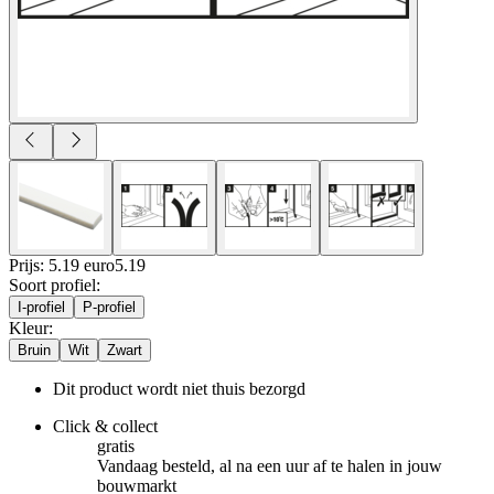
Prijs: 5.19 euro
5
.
19
Soort profiel
:
I-profiel
P-profiel
Kleur
:
Bruin
Wit
Zwart
Dit product wordt niet thuis bezorgd
Click & collect
gratis
Vandaag besteld, al na een uur af te halen in jouw
bouwmarkt