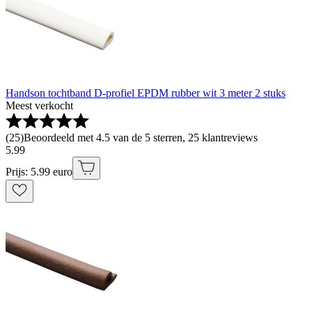
Handson tochtband D-profiel EPDM rubber wit 3 meter 2 stuks
Meest verkocht
(
25
)
Beoordeeld met 4.5 van de 5 sterren, 25 klantreviews
5
.
99
Prijs: 5.99 euro