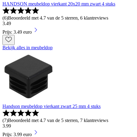
HANDSON meubeldop vierkant 20x20 mm zwart 4 stuks
(
6
)
Beoordeeld met 4.7 van de 5 sterren, 6 klantreviews
3
.
49
Prijs: 3.49 euro
Bekijk alles in meubeldop
Handson meubeldop vierkant zwart 25 mm 4 stuks
(
7
)
Beoordeeld met 4.7 van de 5 sterren, 7 klantreviews
3
.
99
Prijs: 3.99 euro