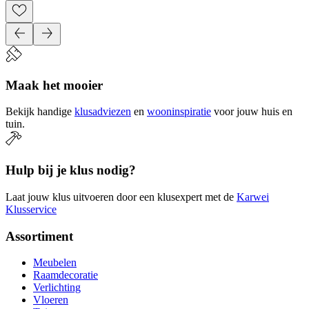
Maak het mooier
Bekijk handige
klusadviezen
en
wooninspiratie
voor jouw huis en
tuin.
Hulp bij je klus nodig?
Laat jouw klus uitvoeren door een klusexpert met de
Karwei
Klusservice
Assortiment
Meubelen
Raamdecoratie
Verlichting
Vloeren