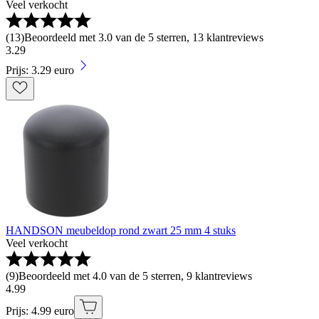
Veel verkocht
(
13
)
Beoordeeld met 3.0 van de 5 sterren, 13 klantreviews
3
.
29
Prijs: 3.29 euro
HANDSON meubeldop rond zwart 25 mm 4 stuks
Veel verkocht
(
9
)
Beoordeeld met 4.0 van de 5 sterren, 9 klantreviews
4
.
99
Prijs: 4.99 euro