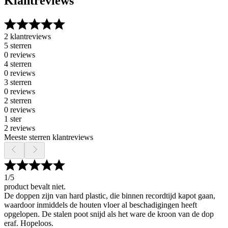
Klantreviews
2 klantreviews
5 sterren
0 reviews
4 sterren
0 reviews
3 sterren
0 reviews
2 sterren
0 reviews
1 ster
2 reviews
Meeste sterren klantreviews
1
/5
product bevalt niet.
De doppen zijn van hard plastic, die binnen recordtijd kapot gaan,
waardoor inmiddels de houten vloer al beschadigingen heeft
opgelopen. De stalen poot snijd als het ware de kroon van de dop
eraf. Hopeloos.