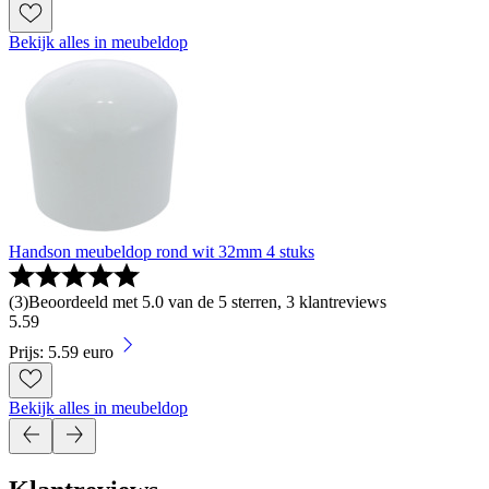
Bekijk alles in meubeldop
Handson meubeldop rond wit 32mm 4 stuks
(
3
)
Beoordeeld met 5.0 van de 5 sterren, 3 klantreviews
5
.
59
Prijs: 5.59 euro
Bekijk alles in meubeldop