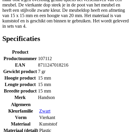
meubel. De vierkante dop steek je in de poot van het meubel en
heeft een stijlvolle zwarte kleur. De meubeldop heeft een afmeting
van 15 x 15 mm en een hoogte van 20 mm. Het materiaal is van
kunststof en is geschikt om binnen te gebruiken. Het wordt geleverd
in sets van 4.
Specificaties
Product
Productnummer
107112
EAN
8711247018216
Gewicht product
7 gr
Hoogte product
15 mm
Lengte product
15 mm
Breedte product
15 mm
Merk
Handson
Algemeen
Kleurfamilie
Zwart
Vorm
Vierkant
Materiaal
Kunststof
Materiaal (detail)
Plastic