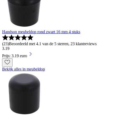
Handson meubeldop rond zwart 16 mm 4 stuks
(
23
)
Beoordeeld met 4.1 van de 5 sterren, 23 klantreviews
3
.
19
Prijs: 3.19 euro
Bekijk alles in meubeldop