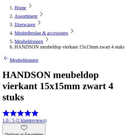
Home
Assortiment
IJzerwaren
Meubelbeslag & accessoires
Meubeldoppen
HANDSON meubeldop vierkant 15x15mm zwart 4 stuks
Meubeldoppen
HANDSON meubeldop
vierkant 15x15mm zwart 4
stuks
1.0 / 5 (2 klantreviews)
Opslaan in Favorieten