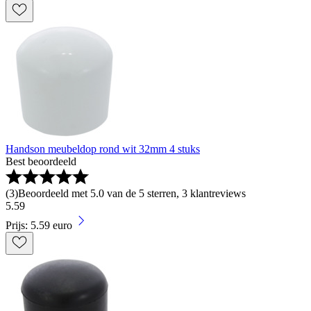
Handson meubeldop rond wit 32mm 4 stuks
Best beoordeeld
(
3
)
Beoordeeld met 5.0 van de 5 sterren, 3 klantreviews
5
.
59
Prijs: 5.59 euro