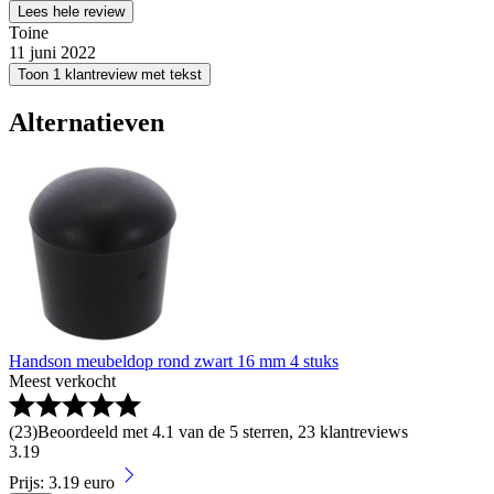
Lees hele review
Toine
11 juni 2022
Toon 1 klantreview met tekst
Alternatieven
Handson meubeldop rond zwart 16 mm 4 stuks
Meest verkocht
(
23
)
Beoordeeld met 4.1 van de 5 sterren, 23 klantreviews
3
.
19
Prijs: 3.19 euro