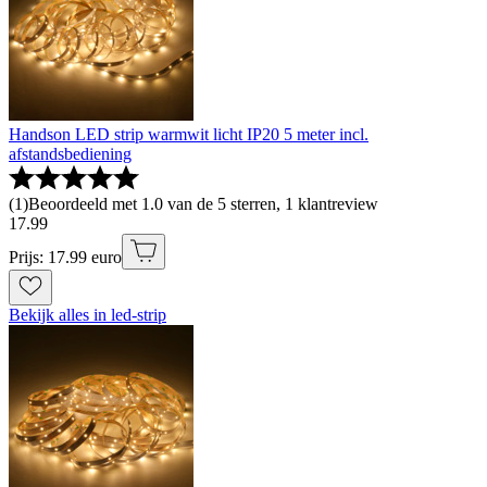
Handson LED strip warmwit licht IP20 5 meter incl.
afstandsbediening
(
1
)
Beoordeeld met 1.0 van de 5 sterren, 1 klantreview
17
.
99
Prijs: 17.99 euro
Bekijk alles in led-strip