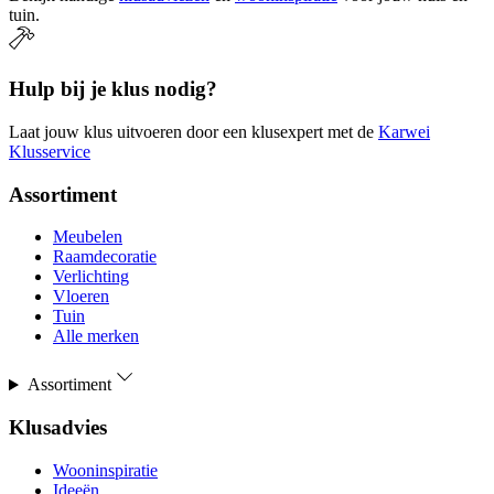
tuin.
Hulp bij je klus nodig?
Laat jouw klus uitvoeren door een klusexpert met de
Karwei
Klusservice
Assortiment
Meubelen
Raamdecoratie
Verlichting
Vloeren
Tuin
Alle merken
Assortiment
Klusadvies
Wooninspiratie
Ideeën