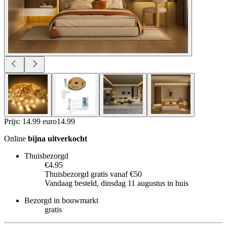
Prijs: 14.99 euro
14
.
99
Online
bijna uitverkocht
Thuisbezorgd
€4.95
Thuisbezorgd gratis vanaf €50
Vandaag besteld, dinsdag 11 augustus in huis
Bezorgd in bouwmarkt
gratis