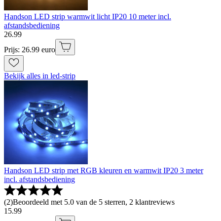
Handson LED strip warmwit licht IP20 10 meter incl.
afstandsbediening
26
.
99
Prijs: 26.99 euro
Bekijk alles in led-strip
Handson LED strip met RGB kleuren en warmwit IP20 3 meter
incl. afstandsbediening
(
2
)
Beoordeeld met 5.0 van de 5 sterren, 2 klantreviews
15
.
99