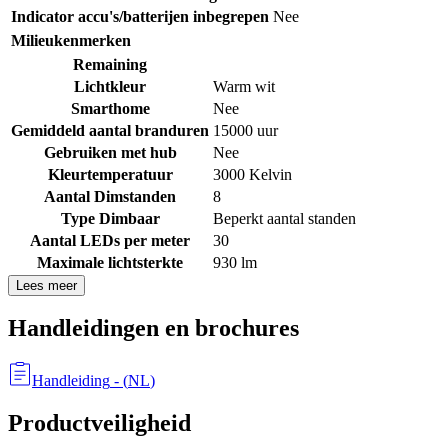
Indicator accu's/batterijen inbegrepen
Nee
Milieukenmerken
Remaining
Lichtkleur
Warm wit
Smarthome
Nee
Gemiddeld aantal branduren
15000 uur
Gebruiken met hub
Nee
Kleurtemperatuur
3000 Kelvin
Aantal Dimstanden
8
Type Dimbaar
Beperkt aantal standen
Aantal LEDs per meter
30
Maximale lichtsterkte
930 lm
Lees meer
Handleidingen en brochures
Handleiding
- (
NL
)
Productveiligheid