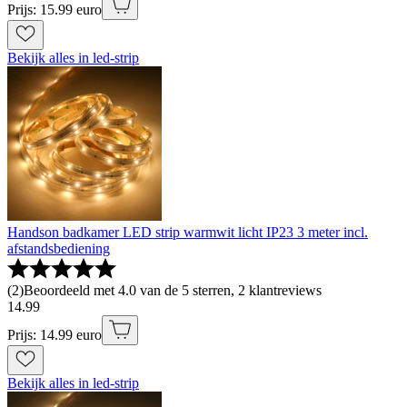
Prijs: 15.99 euro
Bekijk alles in led-strip
Handson badkamer LED strip warmwit licht IP23 3 meter incl.
afstandsbediening
(
2
)
Beoordeeld met 4.0 van de 5 sterren, 2 klantreviews
14
.
99
Prijs: 14.99 euro
Bekijk alles in led-strip