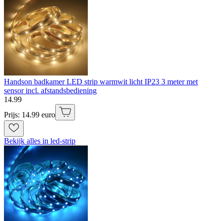
Handson badkamer LED strip warmwit licht IP23 3 meter met
sensor incl. afstandsbediening
14
.
99
Prijs: 14.99 euro
Bekijk alles in led-strip