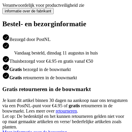
Verantwoordelijk voor productveiligheid zie
informatie over de fabrikant
Bestel- en bezorginformatie
Bezorgd door PostNL
Vandaag besteld, dinsdag 11 augustus in huis
Thuisbezorgd voor €4.95 en gratis vanaf €50
Gratis
bezorgd in de bouwmarkt
Gratis
retourneren in de bouwmarkt
Gratis retourneren in de bouwmarkt
Je kunt dit artikel binnen 30 dagen na aankoop naar ons terugsturen
via een PostNL-punt voor €4.95 of
gratis
retourneren in de
bouwmarkt. Lees meer over
retourneren
.
Let op: De bedenktijd en het kunnen retourneren gelden niet voor
op maat gemaakte artikelen en verse/ bederfelijke artikelen zoals
planten.