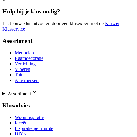
Hulp bij je klus nodig?
Laat jouw klus uitvoeren door een klusexpert met de
Karwei
Klusservice
Assortiment
Meubelen
Raamdecoratie
Verlichting
Vloeren
Tuin
Alle merken
Assortiment
Klusadvies
Wooninspiratie
Ideeën
Inspiratie per ruimte
DIY's