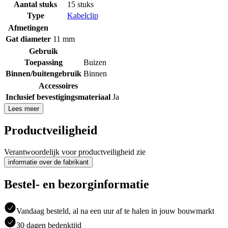
Aantal stuks
15 stuks
Type
Kabelclip
Afmetingen
Gat diameter
11 mm
Gebruik
Toepassing
Buizen
Binnen/buitengebruik
Binnen
Accessoires
Inclusief bevestigingsmateriaal
Ja
Lees meer
Productveiligheid
Verantwoordelijk voor productveiligheid zie
informatie over de fabrikant
Bestel- en bezorginformatie
Vandaag besteld, al na een uur af te halen in jouw bouwmarkt
30 dagen bedenktijd