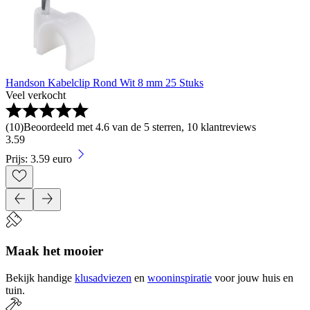
Handson Kabelclip Rond Wit 8 mm 25 Stuks
Veel verkocht
(
10
)
Beoordeeld met 4.6 van de 5 sterren, 10 klantreviews
3
.
59
Prijs: 3.59 euro
Maak het mooier
Bekijk handige
klusadviezen
en
wooninspiratie
voor jouw huis en
tuin.