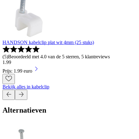
HANDSON kabelclip plat wit 4mm (25 stuks)
(
5
)
Beoordeeld met 4.0 van de 5 sterren, 5 klantreviews
1
.
99
Prijs: 1.99 euro
Bekijk alles in kabelclip
Alternatieven