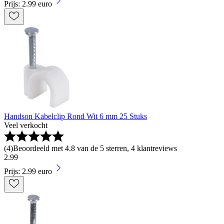
Prijs: 2.99 euro
Handson Kabelclip Rond Wit 6 mm 25 Stuks
Veel verkocht
(
4
)
Beoordeeld met 4.8 van de 5 sterren, 4 klantreviews
2
.
99
Prijs: 2.99 euro