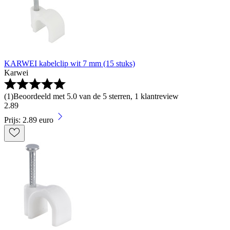
KARWEI kabelclip wit 7 mm (15 stuks)
Karwei
(
1
)
Beoordeeld met 5.0 van de 5 sterren, 1 klantreview
2
.
89
Prijs: 2.89 euro