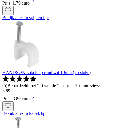
Prijs: 1.79 euro
Bekijk alles in spijkerclips
HANDSON kabelclip rond wit 10mm (25 stuks)
(
5
)
Beoordeeld met 5.0 van de 5 sterren, 5 klantreviews
3
.
89
Prijs: 3.89 euro
Bekijk alles in kabelclip