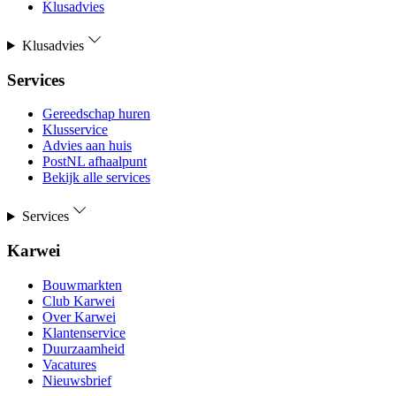
Klusadvies
Klusadvies
Services
Gereedschap huren
Klusservice
Advies aan huis
PostNL afhaalpunt
Bekijk alle services
Services
Karwei
Bouwmarkten
Club Karwei
Over Karwei
Klantenservice
Duurzaamheid
Vacatures
Nieuwsbrief