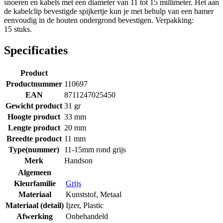
snoeren en kabels met een diameter van 11 tot 15 millimeter. Het aan
de kabelclip bevestigde spijkertje kun je met behulp van een hamer
eenvoudig in de houten ondergrond bevestigen. Verpakking:
15 stuks.
Specificaties
Product
Productnummer
110697
EAN
8711247025450
Gewicht product
31 gr
Hoogte product
33 mm
Lengte product
20 mm
Breedte product
11 mm
Type(nummer)
11-15mm rond grijs
Merk
Handson
Algemeen
Kleurfamilie
Grijs
Materiaal
Kunststof
,
Metaal
Materiaal (detail)
Ijzer
,
Plastic
Afwerking
Onbehandeld