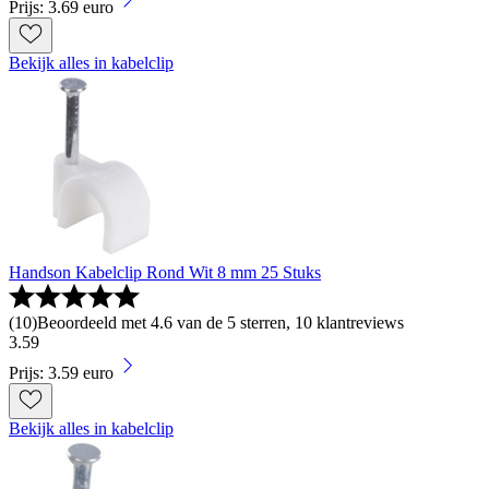
Prijs: 3.69 euro
Bekijk alles in kabelclip
Handson Kabelclip Rond Wit 8 mm 25 Stuks
(
10
)
Beoordeeld met 4.6 van de 5 sterren, 10 klantreviews
3
.
59
Prijs: 3.59 euro
Bekijk alles in kabelclip