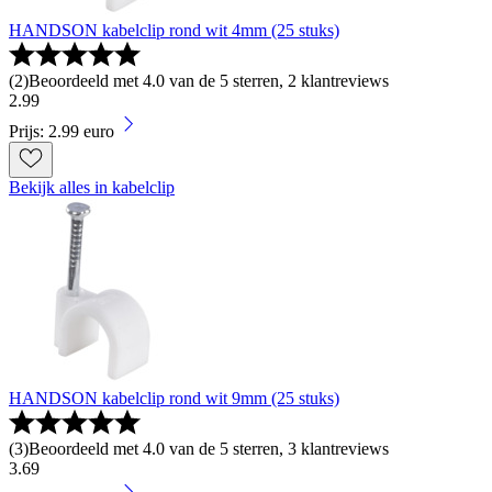
HANDSON kabelclip rond wit 4mm (25 stuks)
(
2
)
Beoordeeld met 4.0 van de 5 sterren, 2 klantreviews
2
.
99
Prijs: 2.99 euro
Bekijk alles in kabelclip
HANDSON kabelclip rond wit 9mm (25 stuks)
(
3
)
Beoordeeld met 4.0 van de 5 sterren, 3 klantreviews
3
.
69