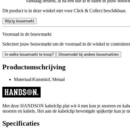
Vandaag besteld, al na een uur af te halen in jouw bouw
Dit product is in deze winkel niet voor Click & Collect beschikbaar.
Wijzig bouwmarkt
Voorraad in de bouwmarkt
Selecteer jouw bouwmarkt om de voorraad in de winkel te controlere
In welke bouwmarkt te koop?
Showmodel bij andere bouwmarkten
Productomschrijving
Materiaal:Kunststof, Metaal
Met deze HANDSON kabelclip plat wit 4 mm kun je snoeren en kabels ne
snoeren en kabels. Het aan de kabelclip bevestigde spijkertje kun je
Specificaties