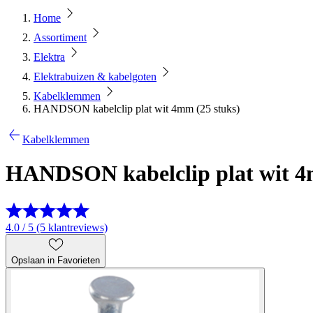
Home
Assortiment
Elektra
Elektrabuizen & kabelgoten
Kabelklemmen
HANDSON kabelclip plat wit 4mm (25 stuks)
Kabelklemmen
HANDSON kabelclip plat wit 4
4.0 / 5 (5 klantreviews)
Opslaan in Favorieten