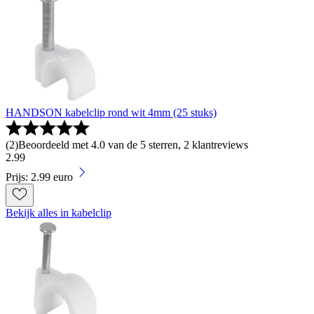
HANDSON kabelclip rond wit 4mm (25 stuks)
(
2
)
Beoordeeld met 4.0 van de 5 sterren, 2 klantreviews
2
.
99
Prijs: 2.99 euro
Bekijk alles in kabelclip