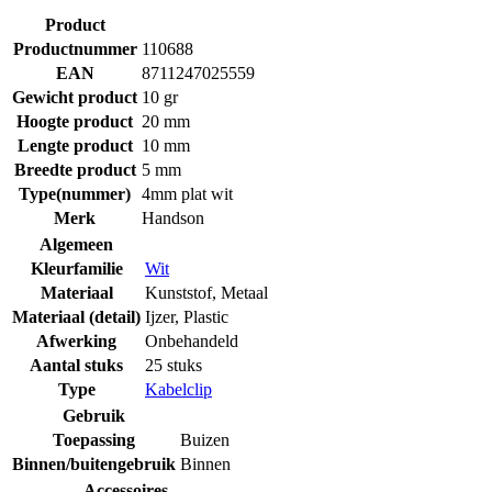
Product
Productnummer
110688
EAN
8711247025559
Gewicht product
10 gr
Hoogte product
20 mm
Lengte product
10 mm
Breedte product
5 mm
Type(nummer)
4mm plat wit
Merk
Handson
Algemeen
Kleurfamilie
Wit
Materiaal
Kunststof
,
Metaal
Materiaal (detail)
Ijzer
,
Plastic
Afwerking
Onbehandeld
Aantal stuks
25 stuks
Type
Kabelclip
Gebruik
Toepassing
Buizen
Binnen/buitengebruik
Binnen
Accessoires