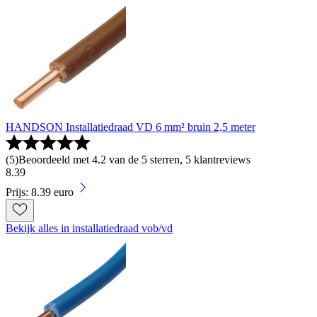
HANDSON Installatiedraad VD 6 mm² bruin 2,5 meter
(
5
)
Beoordeeld met 4.2 van de 5 sterren, 5 klantreviews
8
.
39
Prijs: 8.39 euro
Bekijk alles in installatiedraad vob/vd