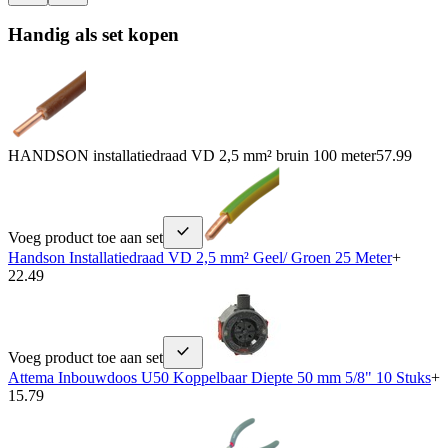
Handig als set kopen
HANDSON installatiedraad VD 2,5 mm² bruin 100 meter
57.99
Voeg product toe aan set
Handson Installatiedraad VD 2,5 mm² Geel/ Groen 25 Meter
+
22.49
Voeg product toe aan set
Attema Inbouwdoos U50 Koppelbaar Diepte 50 mm 5/8" 10 Stuks
+
15.79