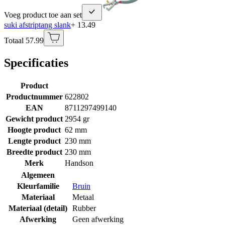
Voeg product toe aan set
suki afstriptang slank
+ 13.49
Totaal 57.99
Specificaties
Product
Productnummer
622802
EAN
8711297499140
Gewicht product
2954 gr
Hoogte product
62 mm
Lengte product
230 mm
Breedte product
230 mm
Merk
Handson
Algemeen
Kleurfamilie
Bruin
Materiaal
Metaal
Materiaal (detail)
Rubber
Afwerking
Geen afwerking