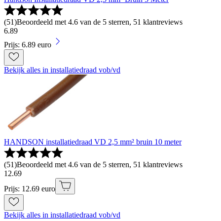
(
51
)
Beoordeeld met 4.6 van de 5 sterren, 51 klantreviews
6
.
89
Prijs: 6.89 euro
Bekijk alles in installatiedraad vob/vd
HANDSON installatiedraad VD 2,5 mm² bruin 10 meter
(
51
)
Beoordeeld met 4.6 van de 5 sterren, 51 klantreviews
12
.
69
Prijs: 12.69 euro
Bekijk alles in installatiedraad vob/vd