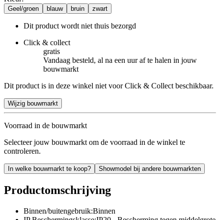
Geel/groen
blauw
bruin
zwart
Dit product wordt niet thuis bezorgd
Click & collect
gratis
Vandaag besteld, al na een uur af te halen in jouw
bouwmarkt
Dit product is in deze winkel niet voor Click & Collect beschikbaar.
Wijzig bouwmarkt
Voorraad in de bouwmarkt
Selecteer jouw bouwmarkt om de voorraad in de winkel te
controleren.
In welke bouwmarkt te koop?
Showmodel bij andere bouwmarkten
Productomschrijving
Binnen/buitengebruik:Binnen
IP Beschermingsklasse:IP20 - Bescherming tegen middelgrote