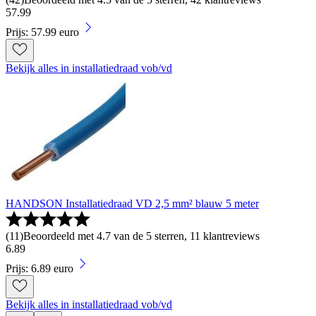
57
.
99
Prijs: 57.99 euro
Bekijk alles in installatiedraad vob/vd
HANDSON Installatiedraad VD 2,5 mm² blauw 5 meter
(
11
)
Beoordeeld met 4.7 van de 5 sterren, 11 klantreviews
6
.
89
Prijs: 6.89 euro
Bekijk alles in installatiedraad vob/vd