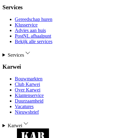
Services
Gereedschap huren
Klusservice
Advies aan huis
PostNL afhaalpunt
Bekijk alle services
Services
Karwei
Bouwmarkten
Club Karwei
Over Karwei
Klantenservice
Duurzaamheid
Vacatures
Nieuwsbrief
Karwei