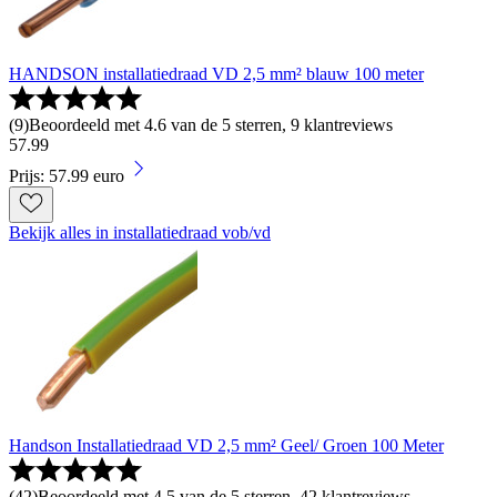
HANDSON installatiedraad VD 2,5 mm² blauw 100 meter
(
9
)
Beoordeeld met 4.6 van de 5 sterren, 9 klantreviews
57
.
99
Prijs: 57.99 euro
Bekijk alles in installatiedraad vob/vd
Handson Installatiedraad VD 2,5 mm² Geel/ Groen 100 Meter
(
42
)
Beoordeeld met 4.5 van de 5 sterren, 42 klantreviews