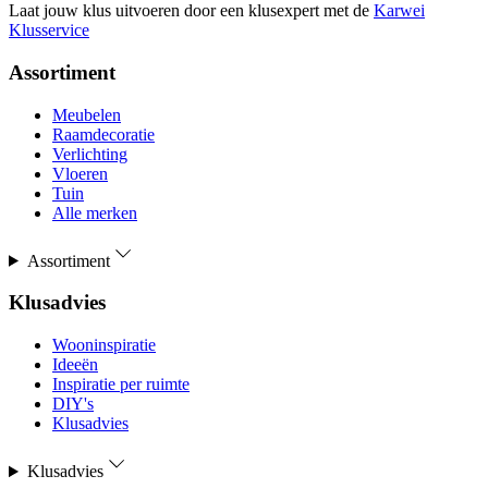
Laat jouw klus uitvoeren door een klusexpert met de
Karwei
Klusservice
Assortiment
Meubelen
Raamdecoratie
Verlichting
Vloeren
Tuin
Alle merken
Assortiment
Klusadvies
Wooninspiratie
Ideeën
Inspiratie per ruimte
DIY's
Klusadvies
Klusadvies