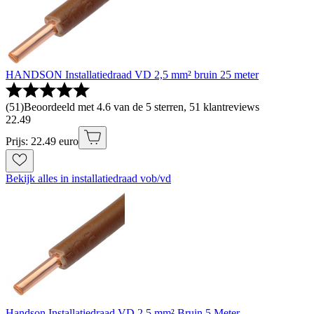
HANDSON Installatiedraad VD 2,5 mm² bruin 25 meter
(
51
)
Beoordeeld met 4.6 van de 5 sterren, 51 klantreviews
22
.
49
Prijs: 22.49 euro
Bekijk alles in installatiedraad vob/vd
Handson Installatiedraad VD 2,5 mm² Bruin 5 Meter