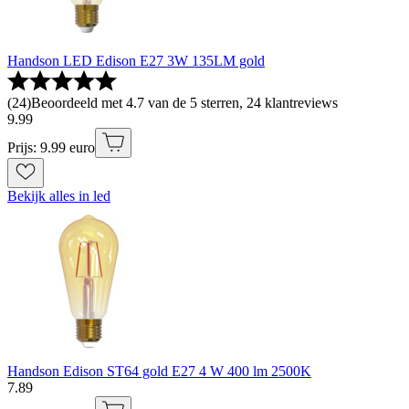
Handson LED Edison E27 3W 135LM gold
(
24
)
Beoordeeld met 4.7 van de 5 sterren, 24 klantreviews
9
.
99
Prijs: 9.99 euro
Bekijk alles in led
Handson Edison ST64 gold E27 4 W 400 lm 2500K
7
.
89