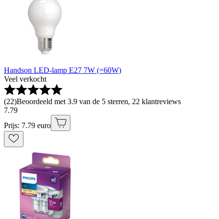
Handson LED-lamp E27 7W (=60W)
Veel verkocht
(
22
)
Beoordeeld met 3.9 van de 5 sterren, 22 klantreviews
7
.
79
Prijs: 7.79 euro