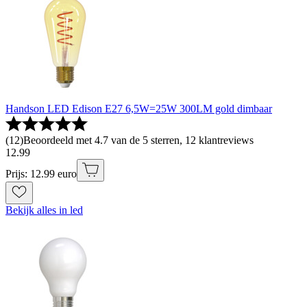
Handson LED Edison E27 6,5W=25W 300LM gold dimbaar
(
12
)
Beoordeeld met 4.7 van de 5 sterren, 12 klantreviews
12
.
99
Prijs: 12.99 euro
Bekijk alles in led