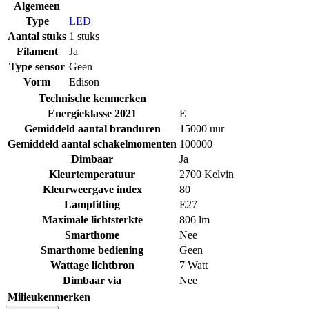
Algemeen
Type
LED
Aantal stuks
1 stuks
Filament
Ja
Type sensor
Geen
Vorm
Edison
Technische kenmerken
Energieklasse 2021
E
Gemiddeld aantal branduren
15000 uur
Gemiddeld aantal schakelmomenten
100000
Dimbaar
Ja
Kleurtemperatuur
2700 Kelvin
Kleurweergave index
80
Lampfitting
E27
Maximale lichtsterkte
806 lm
Smarthome
Nee
Smarthome bediening
Geen
Wattage lichtbron
7 Watt
Dimbaar via
Nee
Milieukenmerken