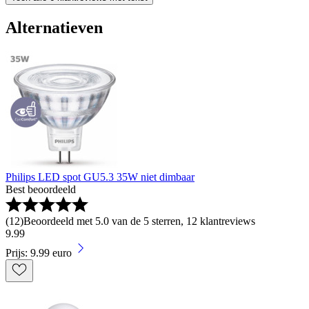
Alternatieven
Philips LED spot GU5.3 35W niet dimbaar
Best beoordeeld
(
12
)
Beoordeeld met 5.0 van de 5 sterren, 12 klantreviews
9
.
99
Prijs: 9.99 euro