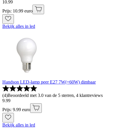
10
.
99
Prijs: 10.99 euro
Bekijk alles in led
Handson LED-lamp peer E27 7W(=60W) dimbaar
(
4
)
Beoordeeld met 3.0 van de 5 sterren, 4 klantreviews
9
.
99
Prijs: 9.99 euro
Bekijk alles in led