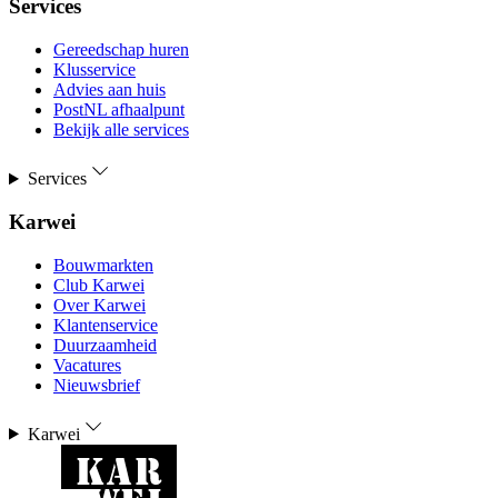
Services
Gereedschap huren
Klusservice
Advies aan huis
PostNL afhaalpunt
Bekijk alle services
Services
Karwei
Bouwmarkten
Club Karwei
Over Karwei
Klantenservice
Duurzaamheid
Vacatures
Nieuwsbrief
Karwei