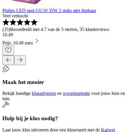
Philips LED spot GU10 35W 2 stuks niet dimbaar
Veel verkocht
(
35
)
Beoordeeld met 4.7 van de 5 sterren, 35 klantreviews
10
.
49
Prijs: 10.49 euro
Maak het mooier
Bekijk handige
klusadviezen
en
wooninspiratie
voor jouw huis en
tuin.
Hulp bij je klus nodig?
Laat jouw klus uitvoeren door een klusexpert met de
Karwei