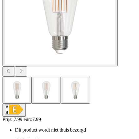
Prijs: 7.99 euro
7
.
99
Dit product wordt niet thuis bezorgd