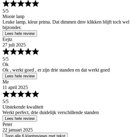
5
/5
Mooie lanp
Leuke lamp, kleur prima. Dat dimmen dmv klikken blijft toch wel
bijzonder.
Lees hele review
Eejtz
27 juli 2025
5
/5
Ok
Ok , werkt goed , er zijn drie standen en dat werkt goed
Lees hele review
Me
11 april 2025
5
/5
Uitstekende kwaliteit
Werkt perfect, drie duidelijk verschillende standen
Lees hele review
Peter
22 januari 2025
Toon alle 6 klantreviews met tekst