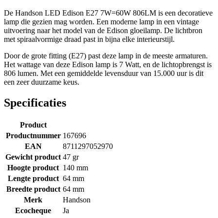
De Handson LED Edison E27 7W=60W 806LM is een decoratieve
lamp die gezien mag worden. Een moderne lamp in een vintage
uitvoering naar het model van de Edison gloeilamp. De lichtbron
met spiraalvormige draad past in bijna elke interieurstijl.
Door de grote fitting (E27) past deze lamp in de meeste armaturen.
Het wattage van deze Edison lamp is 7 Watt, en de lichtopbrengst is
806 lumen. Met een gemiddelde levensduur van 15.000 uur is dit
een zeer duurzame keus.
Specificaties
Product
Productnummer
167696
EAN
8711297052970
Gewicht product
47 gr
Hoogte product
140 mm
Lengte product
64 mm
Breedte product
64 mm
Merk
Handson
Ecocheque
Ja