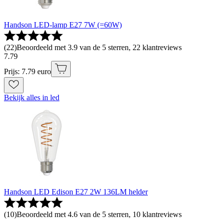
Handson LED-lamp E27 7W (=60W)
(
22
)
Beoordeeld met 3.9 van de 5 sterren, 22 klantreviews
7
.
79
Prijs: 7.79 euro
Bekijk alles in led
Handson LED Edison E27 2W 136LM helder
(
10
)
Beoordeeld met 4.6 van de 5 sterren, 10 klantreviews