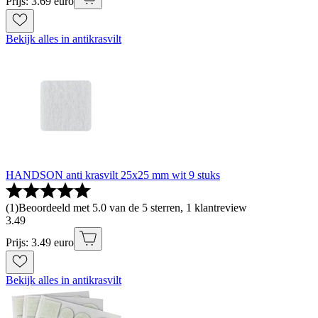
Prijs: 3.69 euro
Bekijk alles in antikrasvilt
HANDSON anti krasvilt 25x25 mm wit 9 stuks
(
1
)
Beoordeeld met 5.0 van de 5 sterren, 1 klantreview
3
.
49
Prijs: 3.49 euro
Bekijk alles in antikrasvilt