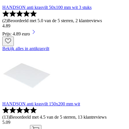
HANDSON anti krasvilt 50x100 mm wit 3 stuks
(
2
)
Beoordeeld met 5.0 van de 5 sterren, 2 klantreviews
4
.
89
Prijs: 4.89 euro
Bekijk alles in antikrasvilt
HANDSON anti krasvilt 150x200 mm wit
(
13
)
Beoordeeld met 4.5 van de 5 sterren, 13 klantreviews
5
.
09