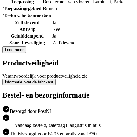
Toepassing
Beschermen van vloeren
,
Laminaat
,
Parket
Toepassingsgebied
Binnen
Technische kenmerken
Zelfklevend
Ja
Antislip
Nee
Geluiddempend
Ja
Soort bevestiging
Zelfklevend
Lees meer
Productveiligheid
Verantwoordelijk voor productveiligheid zie
informatie over de fabrikant
Bestel- en bezorginformatie
Bezorgd door PostNL
Vandaag besteld, zaterdag 8 augustus in huis
Thuisbezorgd voor €4.95 en gratis vanaf €50