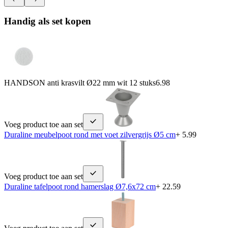
Handig als set kopen
HANDSON anti krasvilt Ø22 mm wit 12 stuks
6.98
Voeg product toe aan set
Duraline meubelpoot rond met voet zilvergrijs Ø5 cm
+ 5.99
Voeg product toe aan set
Duraline tafelpoot rond hamerslag Ø7,6x72 cm
+ 22.59