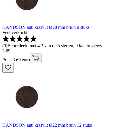
HANDSON anti krasvilt Ø28 mm bruin 9 stuks
Veel verkocht
(
9
)
Beoordeeld met 4.3 van de 5 sterren, 9 klantreviews
3
.
69
Prijs: 3.69 euro
HANDSON anti krasvilt Ø22 mm bruin 12 stuks