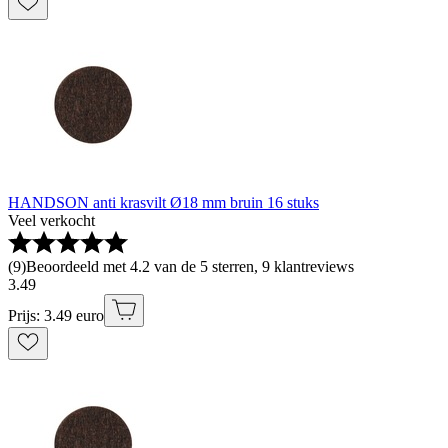
HANDSON anti krasvilt Ø18 mm bruin 16 stuks
Veel verkocht
(
9
)
Beoordeeld met 4.2 van de 5 sterren, 9 klantreviews
3
.
49
Prijs: 3.49 euro