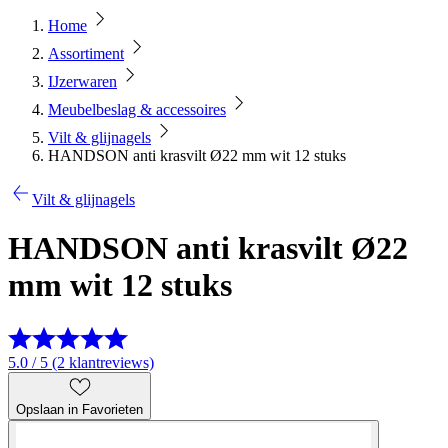
Home
Assortiment
IJzerwaren
Meubelbeslag & accessoires
Vilt & glijnagels
HANDSON anti krasvilt Ø22 mm wit 12 stuks
Vilt & glijnagels
HANDSON anti krasvilt Ø22
mm wit 12 stuks
5.0 / 5 (2 klantreviews)
Opslaan in Favorieten