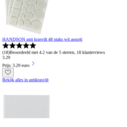
HANDSON anti krasvilt 48 stuks wit assorti
(
18
)
Beoordeeld met 4.2 van de 5 sterren, 18 klantreviews
3
.
29
Prijs: 3.29 euro
Bekijk alles in antikrasvilt