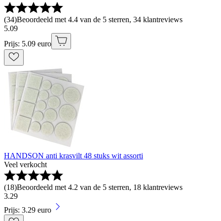
(
34
)
Beoordeeld met 4.4 van de 5 sterren, 34 klantreviews
5
.
09
Prijs: 5.09 euro
HANDSON anti krasvilt 48 stuks wit assorti
Veel verkocht
(
18
)
Beoordeeld met 4.2 van de 5 sterren, 18 klantreviews
3
.
29
Prijs: 3.29 euro