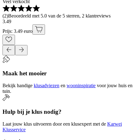
Veel verkocht
(
2
)
Beoordeeld met 5.0 van de 5 sterren, 2 klantreviews
3
.
49
Prijs: 3.49 euro
Maak het mooier
Bekijk handige
klusadviezen
en
wooninspiratie
voor jouw huis en
tuin.
Hulp bij je klus nodig?
Laat jouw klus uitvoeren door een klusexpert met de
Karwei
Klusservice