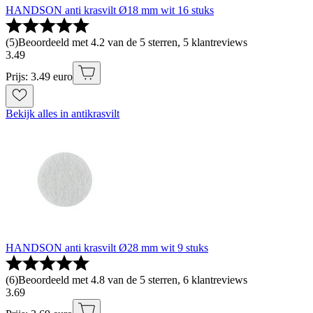
HANDSON anti krasvilt Ø18 mm wit 16 stuks
(
5
)
Beoordeeld met 4.2 van de 5 sterren, 5 klantreviews
3
.
49
Prijs: 3.49 euro
Bekijk alles in antikrasvilt
HANDSON anti krasvilt Ø28 mm wit 9 stuks
(
6
)
Beoordeeld met 4.8 van de 5 sterren, 6 klantreviews
3
.
69