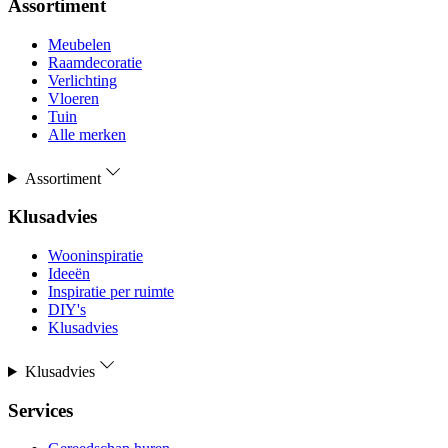
Assortiment
Meubelen
Raamdecoratie
Verlichting
Vloeren
Tuin
Alle merken
Assortiment
Klusadvies
Wooninspiratie
Ideeën
Inspiratie per ruimte
DIY's
Klusadvies
Klusadvies
Services