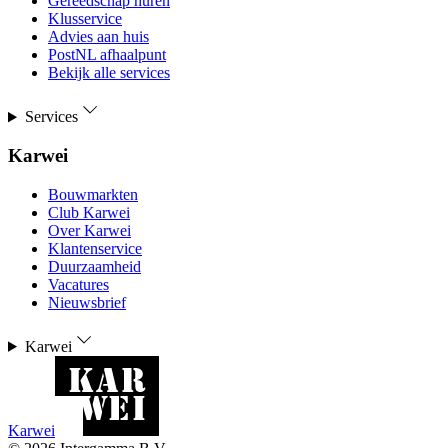
Gereedschap huren
Klusservice
Advies aan huis
PostNL afhaalpunt
Bekijk alle services
Services
Karwei
Bouwmarkten
Club Karwei
Over Karwei
Klantenservice
Duurzaamheid
Vacatures
Nieuwsbrief
Karwei
Karwei