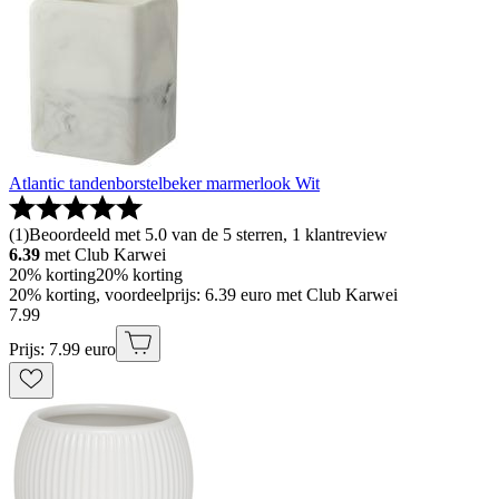
Atlantic tandenborstelbeker marmerlook Wit
(
1
)
Beoordeeld met 5.0 van de 5 sterren, 1 klantreview
6.39
met Club Karwei
20% korting
20% korting
20% korting, voordeelprijs: 6.39 euro met Club Karwei
7
.
99
Prijs: 7.99 euro