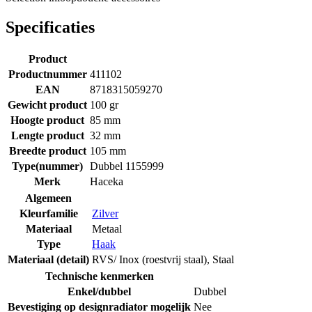
Specificaties
Product
Productnummer
411102
EAN
8718315059270
Gewicht product
100 gr
Hoogte product
85 mm
Lengte product
32 mm
Breedte product
105 mm
Type(nummer)
Dubbel 1155999
Merk
Haceka
Algemeen
Kleurfamilie
Zilver
Materiaal
Metaal
Type
Haak
Materiaal (detail)
RVS/ Inox (roestvrij staal)
,
Staal
Technische kenmerken
Enkel/dubbel
Dubbel
Bevestiging op designradiator mogelijk
Nee