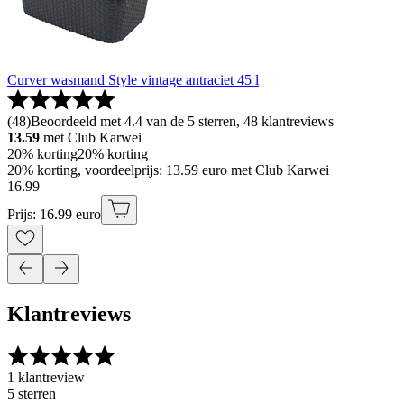
Curver wasmand Style vintage antraciet 45 l
(
48
)
Beoordeeld met 4.4 van de 5 sterren, 48 klantreviews
13.59
met Club Karwei
20% korting
20% korting
20% korting, voordeelprijs: 13.59 euro met Club Karwei
16
.
99
Prijs: 16.99 euro
Klantreviews
1 klantreview
5 sterren