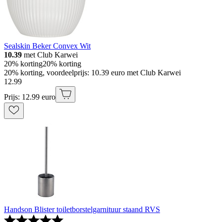
Sealskin Beker Convex Wit
10.39
met Club Karwei
20% korting
20% korting
20% korting, voordeelprijs: 10.39 euro met Club Karwei
12
.
99
Prijs: 12.99 euro
Handson Blister toiletborstelgarnituur staand RVS