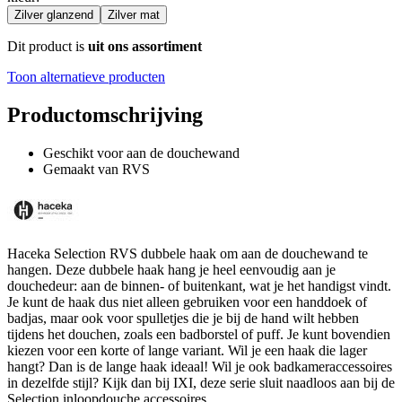
Zilver glanzend
Zilver mat
Dit product is
uit ons assortiment
Toon alternatieve producten
Productomschrijving
Geschikt voor aan de douchewand
Gemaakt van RVS
Haceka Selection RVS dubbele haak om aan de douchewand te
hangen. Deze dubbele haak hang je heel eenvoudig aan je
douchedeur: aan de binnen- of buitenkant, wat je het handigst vindt.
Je kunt de haak dus niet alleen gebruiken voor een handdoek of
badjas, maar ook voor spulletjes die je bij de hand wilt hebben
tijdens het douchen, zoals een badborstel of puff. Je kunt bovendien
kiezen voor een korte of lange variant. Wil je een haak die lager
hangt? Dan is de lange haak ideaal! Wil je ook badkameraccessoires
in dezelfde stijl? Kijk dan bij IXI, deze serie sluit naadloos aan bij de
Selection inloopdouche accessoires