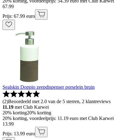
20% korting, voordeelprijs: 54.39 euro met Club Karwei
67
.
99
Prijs: 67.99 euro
Sealskin Doppio zeepdispenser porselein bruin
(
2
)
Beoordeeld met 2.0 van de 5 sterren, 2 klantreviews
11.19
met Club Karwei
20% korting
20% korting
20% korting, voordeelprijs: 11.19 euro met Club Karwei
13
.
99
Prijs: 13.99 euro