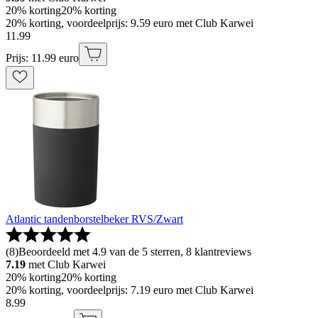
20% korting
20% korting
20% korting, voordeelprijs: 9.59 euro met Club Karwei
11
.
99
Prijs: 11.99 euro
Atlantic tandenborstelbeker RVS/Zwart
(
8
)
Beoordeeld met 4.9 van de 5 sterren, 8 klantreviews
7.19
met Club Karwei
20% korting
20% korting
20% korting, voordeelprijs: 7.19 euro met Club Karwei
8
.
99