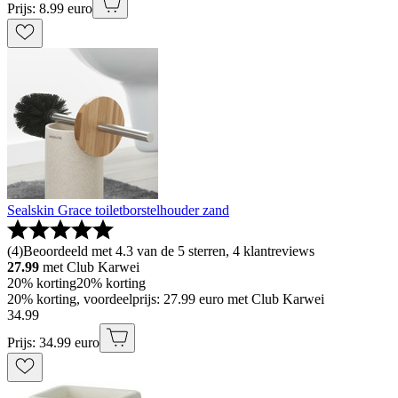
Prijs: 8.99 euro
Sealskin Grace toiletborstelhouder zand
(
4
)
Beoordeeld met 4.3 van de 5 sterren, 4 klantreviews
27.99
met Club Karwei
20% korting
20% korting
20% korting, voordeelprijs: 27.99 euro met Club Karwei
34
.
99
Prijs: 34.99 euro