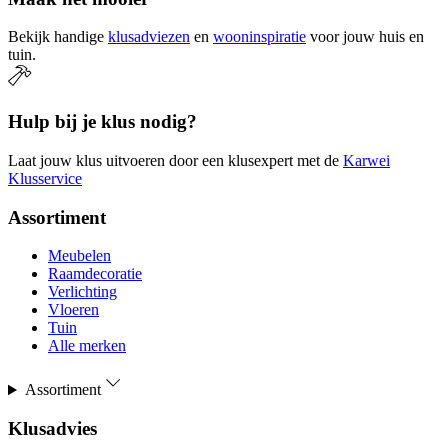
Bekijk handige
klusadviezen
en
wooninspiratie
voor jouw huis en
tuin.
Hulp bij je klus nodig?
Laat jouw klus uitvoeren door een klusexpert met de
Karwei
Klusservice
Assortiment
Meubelen
Raamdecoratie
Verlichting
Vloeren
Tuin
Alle merken
Assortiment
Klusadvies