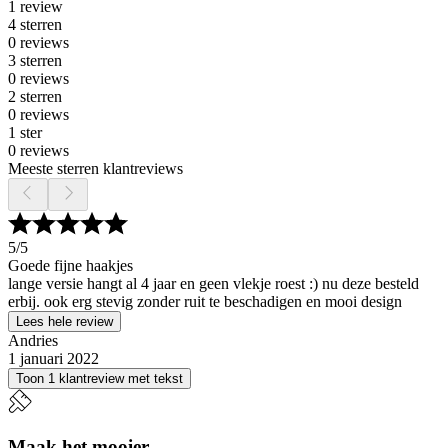
1 review
4 sterren
0 reviews
3 sterren
0 reviews
2 sterren
0 reviews
1 ster
0 reviews
Meeste sterren klantreviews
5
/5
Goede fijne haakjes
lange versie hangt al 4 jaar en geen vlekje roest :) nu deze besteld
erbij. ook erg stevig zonder ruit te beschadigen en mooi design
Lees hele review
Andries
1 januari 2022
Toon 1 klantreview met tekst
Maak het mooier