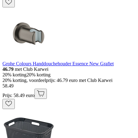
Grohe Colours Handdouchehouder Essence New Grafiet
46.79
met Club Karwei
20% korting
20% korting
20% korting, voordeelprijs: 46.79 euro met Club Karwei
58
.
49
Prijs: 58.49 euro