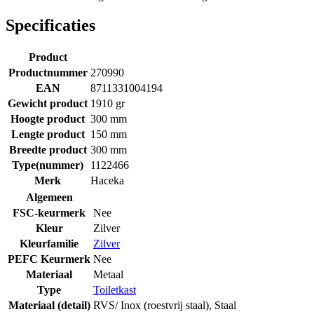
Specificaties
Product
Productnummer
270990
EAN
8711331004194
Gewicht product
1910 gr
Hoogte product
300 mm
Lengte product
150 mm
Breedte product
300 mm
Type(nummer)
1122466
Merk
Haceka
Algemeen
FSC-keurmerk
Nee
Kleur
Zilver
Kleurfamilie
Zilver
PEFC Keurmerk
Nee
Materiaal
Metaal
Type
Toiletkast
Materiaal (detail)
RVS/ Inox (roestvrij staal)
,
Staal