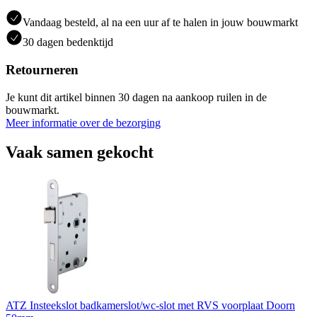
Vandaag besteld, al na een uur af te halen in jouw bouwmarkt
30 dagen bedenktijd
Retourneren
Je kunt dit artikel binnen 30 dagen na aankoop ruilen in de
bouwmarkt.
Meer informatie over de bezorging
Vaak samen gekocht
ATZ Insteekslot badkamerslot/wc-slot met RVS voorplaat Doorn