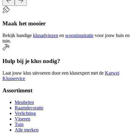
Maak het mooier
Bekijk handige
klusadviezen
en
wooninspiratie
voor jouw huis en
tuin.
Hulp bij je klus nodig?
Laat jouw klus uitvoeren door een klusexpert met de
Karwei
Klusservice
Assortiment
Meubelen
Raamdecoratie
Verlichting
Vloeren
Tuin
Alle merken