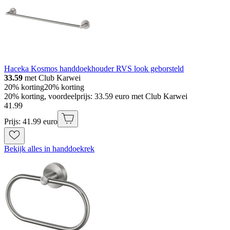
Haceka Kosmos handdoekhouder RVS look geborsteld
33.59
met Club Karwei
20% korting
20% korting
20% korting, voordeelprijs: 33.59 euro met Club Karwei
41
.
99
Prijs: 41.99 euro
Bekijk alles in handdoekrek