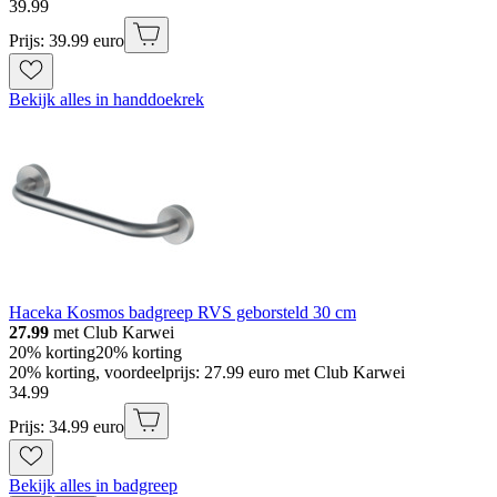
39
.
99
Prijs: 39.99 euro
Bekijk alles in handdoekrek
Haceka Kosmos badgreep RVS geborsteld 30 cm
27.99
met Club Karwei
20% korting
20% korting
20% korting, voordeelprijs: 27.99 euro met Club Karwei
34
.
99
Prijs: 34.99 euro
Bekijk alles in badgreep