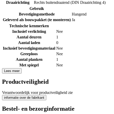
Draairichting
Rechts buitendraaiend (DIN Draairichting 4)
Gebruik
Bevestigingsmethode
Hangend
Geleverd als bouwpakket (te monteren)
Ja
Technische kenmerken
Inclusief verlichting
Nee
Aantal deuren
1
Aantal laden
0
Inclusief bevestigingsmateriaal
Nee
Greeploos
Nee
Aantal planken
1
Met spiegel
Nee
Lees meer
Productveiligheid
Verantwoordelijk voor productveiligheid zie
informatie over de fabrikant
Bestel- en bezorginformatie