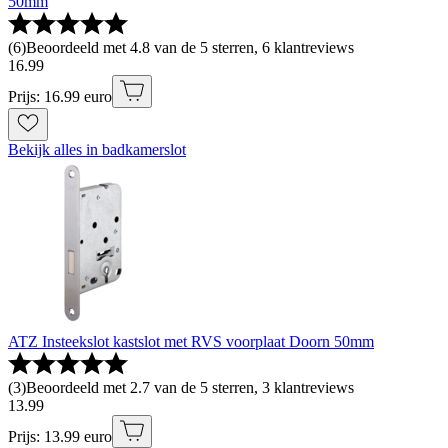
50mm
(
6
)
Beoordeeld met 4.8 van de 5 sterren, 6 klantreviews
16
.
99
Prijs: 16.99 euro
Bekijk alles in badkamerslot
ATZ Insteekslot kastslot met RVS voorplaat Doorn 50mm
(
3
)
Beoordeeld met 2.7 van de 5 sterren, 3 klantreviews
13
.
99
Prijs: 13.99 euro