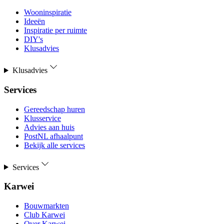
Wooninspiratie
Ideeën
Inspiratie per ruimte
DIY's
Klusadvies
Klusadvies
Services
Gereedschap huren
Klusservice
Advies aan huis
PostNL afhaalpunt
Bekijk alle services
Services
Karwei
Bouwmarkten
Club Karwei
Over Karwei