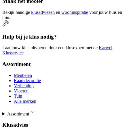
Maak het mooier
Bekijk handige
klusadviezen
en
wooninspiratie
voor jouw huis en
tuin.
Hulp bij je klus nodig?
Laat jouw klus uitvoeren door een klusexpert met de
Karwei
Klusservice
Assortiment
Meubelen
Raamdecoratie
Verlichting
Vloeren
Tuin
Alle merken
Assortiment
Klusadvies