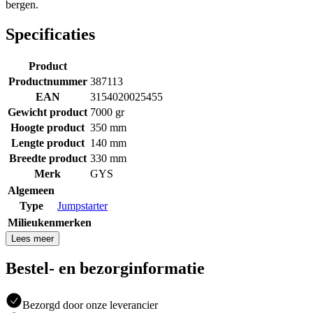
bergen.
Specificaties
Product
Productnummer
387113
EAN
3154020025455
Gewicht product
7000 gr
Hoogte product
350 mm
Lengte product
140 mm
Breedte product
330 mm
Merk
GYS
Algemeen
Type
Jumpstarter
Milieukenmerken
Lees meer
Bestel- en bezorginformatie
Bezorgd door onze leverancier