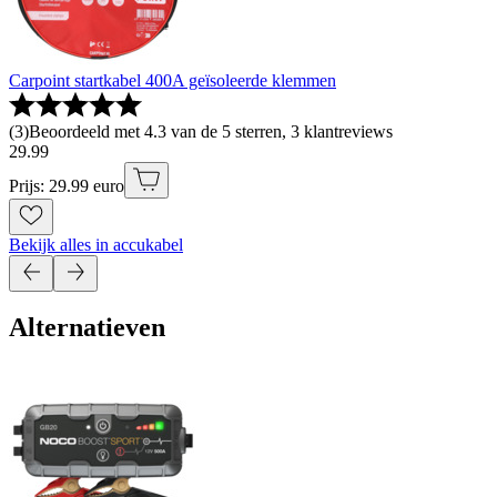
Carpoint startkabel 400A geïsoleerde klemmen
(
3
)
Beoordeeld met 4.3 van de 5 sterren, 3 klantreviews
29
.
99
Prijs: 29.99 euro
Bekijk alles in accukabel
Alternatieven