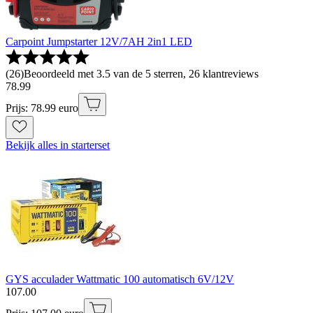
Carpoint Jumpstarter 12V/7AH 2in1 LED
(
26
)
Beoordeeld met 3.5 van de 5 sterren, 26 klantreviews
78
.
99
Prijs: 78.99 euro
Bekijk alles in starterset
GYS acculader Wattmatic 100 automatisch 6V/12V
107
.
00