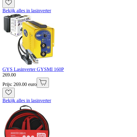
Bekijk alles in lasinverter
GYS Lasinverter GYSMI 160P
269
.
00
Prijs: 269.00 euro
Bekijk alles in lasinverter