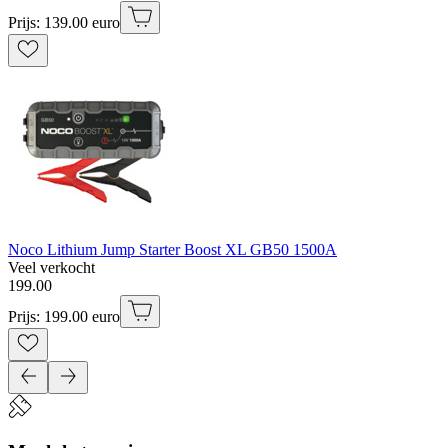
Prijs: 139.00 euro
Noco Lithium Jump Starter Boost XL GB50 1500A
Veel verkocht
199
.
00
Prijs: 199.00 euro