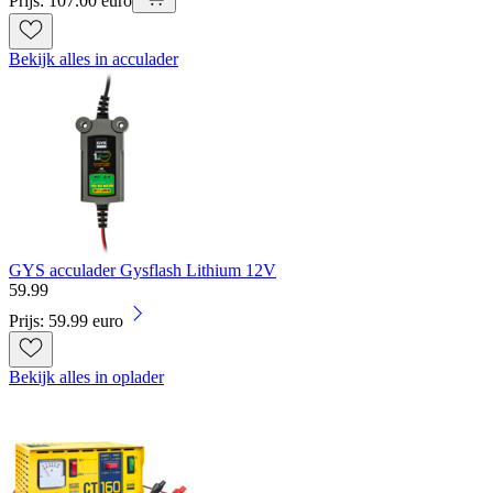
Prijs: 107.00 euro
Bekijk alles in acculader
GYS acculader Gysflash Lithium 12V
59
.
99
Prijs: 59.99 euro
Bekijk alles in oplader