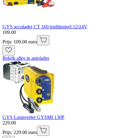
GYS acculader CT 160 traditioneel 12/24V
109
.
00
Prijs: 109.00 euro
Bekijk alles in autolader
GYS Lasinverter GYSMI 130P
229
.
00
Prijs: 229.00 euro