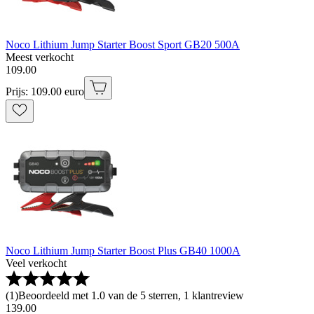
Noco Lithium Jump Starter Boost Sport GB20 500A
Meest verkocht
109
.
00
Prijs: 109.00 euro
Noco Lithium Jump Starter Boost Plus GB40 1000A
Veel verkocht
(
1
)
Beoordeeld met 1.0 van de 5 sterren, 1 klantreview
139
.
00