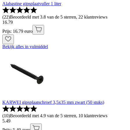
Alabastine gipsplaatvuller 1 liter
(
22
)
Beoordeeld met 3.8 van de 5 sterren, 22 klantreviews
16
.
79
Prijs: 16.79 euro
Bekijk alles in vulmiddel
KARWEI gipsplaatschroef 3,5x35 mm zwart (50 stuks)
(
10
)
Beoordeeld met 4.9 van de 5 sterren, 10 klantreviews
5
.
49
Prijs: 5.49 euro