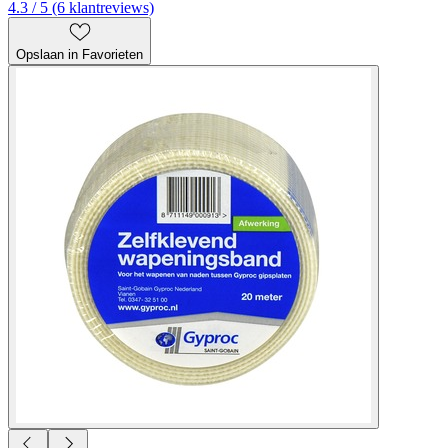
4.3 / 5 (6 klantreviews)
Opslaan in Favorieten