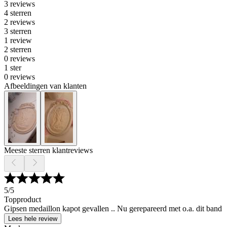
3 reviews
4 sterren
2 reviews
3 sterren
1 review
2 sterren
0 reviews
1 ster
0 reviews
Afbeeldingen van klanten
Meeste sterren klantreviews
5
/5
Topproduct
Gipsen medaillon kapot gevallen .. Nu gerepareerd met o.a. dit band
Lees hele review