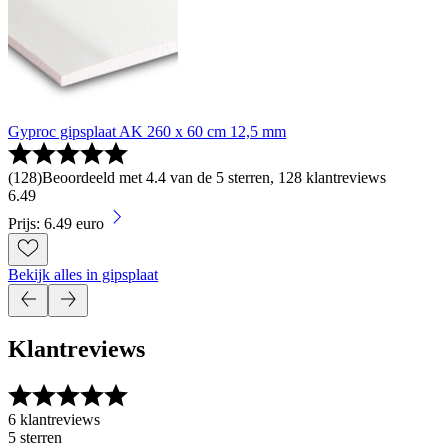
Gyproc gipsplaat AK 260 x 60 cm 12,5 mm
(
128
)
Beoordeeld met 4.4 van de 5 sterren, 128 klantreviews
6
.
49
Prijs: 6.49 euro
Bekijk alles in gipsplaat
Klantreviews
6 klantreviews
5 sterren