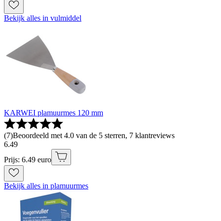
Bekijk alles in vulmiddel
KARWEI plamuurmes 120 mm
(
7
)
Beoordeeld met 4.0 van de 5 sterren, 7 klantreviews
6
.
49
Prijs: 6.49 euro
Bekijk alles in plamuurmes