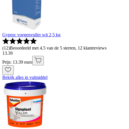
Gyproc voegenvuller wit 2,5 kg
(
12
)
Beoordeeld met 4.5 van de 5 sterren, 12 klantreviews
13
.
39
Prijs: 13.39 euro
Bekijk alles in vulmiddel