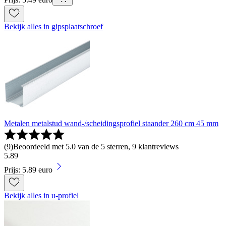
Bekijk alles in gipsplaatschroef
Metalen metalstud wand-/scheidingsprofiel staander 260 cm 45 mm
(
9
)
Beoordeeld met 5.0 van de 5 sterren, 9 klantreviews
5
.
89
Prijs: 5.89 euro
Bekijk alles in u-profiel