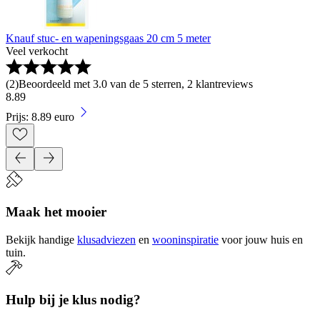
Knauf stuc- en wapeningsgaas 20 cm 5 meter
Veel verkocht
(
2
)
Beoordeeld met 3.0 van de 5 sterren, 2 klantreviews
8
.
89
Prijs: 8.89 euro
Maak het mooier
Bekijk handige
klusadviezen
en
wooninspiratie
voor jouw huis en
tuin.
Hulp bij je klus nodig?