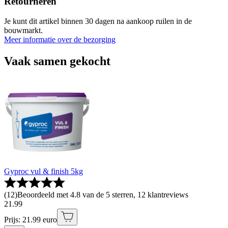
Retourneren
Je kunt dit artikel binnen 30 dagen na aankoop ruilen in de
bouwmarkt.
Meer informatie over de bezorging
Vaak samen gekocht
Gyproc vul & finish 5kg
(
12
)
Beoordeeld met 4.8 van de 5 sterren, 12 klantreviews
21
.
99
Prijs: 21.99 euro