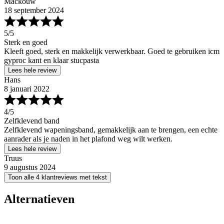
Mackouw
18 september 2024
5
/5
Sterk en goed
Kleeft goed, sterk en makkelijk verwerkbaar. Goed te gebruiken icm
gyproc kant en klaar stucpasta
Lees hele review
Hans
8 januari 2022
4
/5
Zelfklevend band
Zelfklevend wapeningsband, gemakkelijk aan te brengen, een echte
aanrader als je naden in het plafond weg wilt werken.
Lees hele review
Truus
9 augustus 2024
Toon alle 4 klantreviews met tekst
Alternatieven