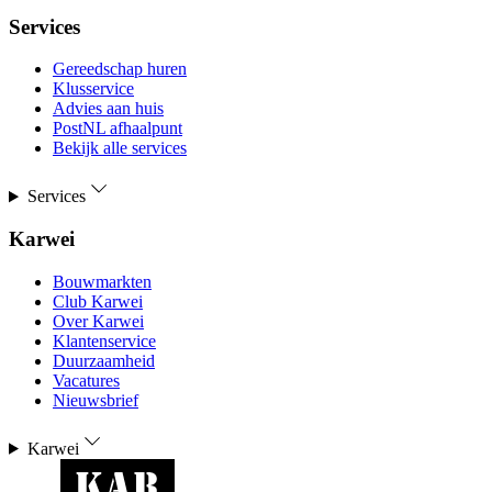
Services
Gereedschap huren
Klusservice
Advies aan huis
PostNL afhaalpunt
Bekijk alle services
Services
Karwei
Bouwmarkten
Club Karwei
Over Karwei
Klantenservice
Duurzaamheid
Vacatures
Nieuwsbrief
Karwei