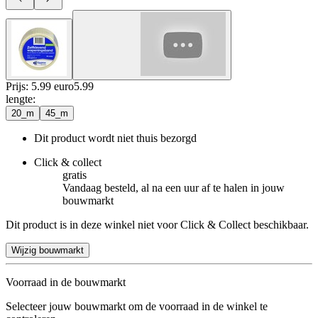
Prijs: 5.99 euro
5
.
99
lengte
:
20_m
45_m
Dit product wordt niet thuis bezorgd
Click & collect
gratis
Vandaag besteld, al na een uur af te halen in jouw
bouwmarkt
Dit product is in deze winkel niet voor Click & Collect beschikbaar.
Wijzig bouwmarkt
Voorraad in de bouwmarkt
Selecteer jouw bouwmarkt om de voorraad in de winkel te