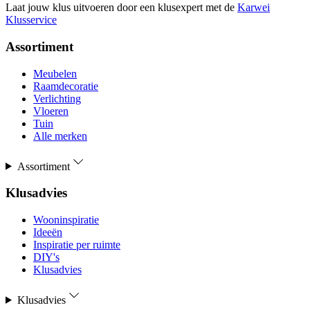
Laat jouw klus uitvoeren door een klusexpert met de
Karwei
Klusservice
Assortiment
Meubelen
Raamdecoratie
Verlichting
Vloeren
Tuin
Alle merken
Assortiment
Klusadvies
Wooninspiratie
Ideeën
Inspiratie per ruimte
DIY's
Klusadvies
Klusadvies