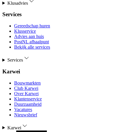
Klusadvies
Services
Gereedschap huren
Klusservice
Advies aan huis
PostNL afhaalpunt
Bekijk alle services
Services
Karwei
Bouwmarkten
Club Karwei
Over Karwei
Klantenservice
Duurzaamheid
Vacatures
Nieuwsbrief
Karwei