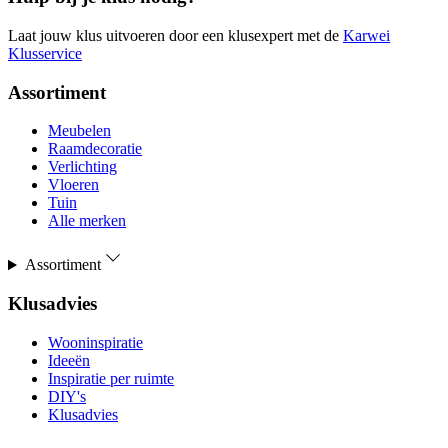
Laat jouw klus uitvoeren door een klusexpert met de
Karwei
Klusservice
Assortiment
Meubelen
Raamdecoratie
Verlichting
Vloeren
Tuin
Alle merken
Assortiment
Klusadvies
Wooninspiratie
Ideeën
Inspiratie per ruimte
DIY's
Klusadvies