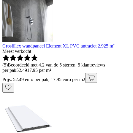
Grosfillex wandpaneel Element XL PVC antraciet 2,925 m²
Meest verkocht
(
5
)
Beoordeeld met 4.2 van de 5 sterren, 5 klantreviews
per pak
52
.
49
17.95 per m²
Prijs: 52.49 euro per pak, 17.95 euro per m2