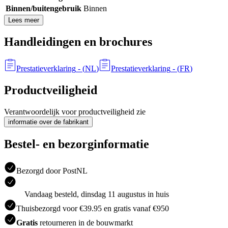
Binnen/buitengebruik
Binnen
Lees meer
Handleidingen en brochures
Prestatieverklaring
- (
NL
)
Prestatieverklaring
- (
FR
)
Productveiligheid
Verantwoordelijk voor productveiligheid zie
informatie over de fabrikant
Bestel- en bezorginformatie
Bezorgd door PostNL
Vandaag besteld, dinsdag 11 augustus in huis
Thuisbezorgd voor €39.95 en gratis vanaf €950
Gratis
retourneren in de bouwmarkt