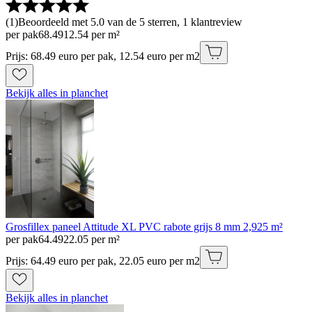
(
1
)
Beoordeeld met 5.0 van de 5 sterren, 1 klantreview
per pak
68
.
49
12.54 per m²
Prijs: 68.49 euro per pak, 12.54 euro per m2
Bekijk alles in planchet
Grosfillex paneel Attitude XL PVC rabote grijs 8 mm 2,925 m²
per pak
64
.
49
22.05 per m²
Prijs: 64.49 euro per pak, 22.05 euro per m2
Bekijk alles in planchet