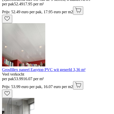
per pak
52
.
49
17.95 per m²
Prijs: 52.49 euro per pak, 17.95 euro per m2
Grosfillex paneel Easytop PVC wit generfd 3,36 m²
Veel verkocht
per pak
53
.
99
16.07 per m²
Prijs: 53.99 euro per pak, 16.07 euro per m2