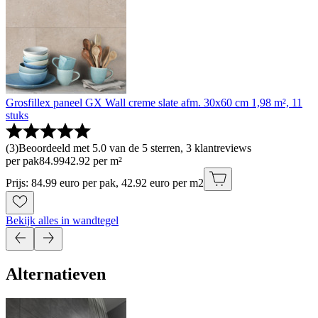
Grosfillex paneel GX Wall creme slate afm. 30x60 cm 1,98 m², 11
stuks
(
3
)
Beoordeeld met 5.0 van de 5 sterren, 3 klantreviews
per pak
84
.
99
42.92 per m²
Prijs: 84.99 euro per pak, 42.92 euro per m2
Bekijk alles in wandtegel
Alternatieven