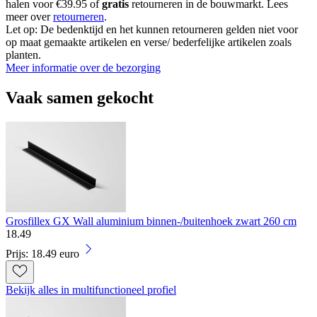
halen voor €39.95 of
gratis
retourneren in de bouwmarkt. Lees
meer over
retourneren
.
Let op: De bedenktijd en het kunnen retourneren gelden niet voor
op maat gemaakte artikelen en verse/ bederfelijke artikelen zoals
planten.
Meer informatie over de bezorging
Vaak samen gekocht
Grosfillex GX Wall aluminium binnen-/buitenhoek zwart 260 cm
18
.
49
Prijs: 18.49 euro
Bekijk alles in multifunctioneel profiel