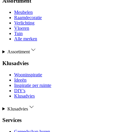
Assortiment
Meubelen
Raamdecoratie
Verlichting
Vloeren
Tuin
Alle merken
Assortiment
Klusadvies
Wooninspiratie
Ideeën
Inspiratie per ruimte
DIY's
Klusadvies
Klusadvies
Services
Gereedschap huren