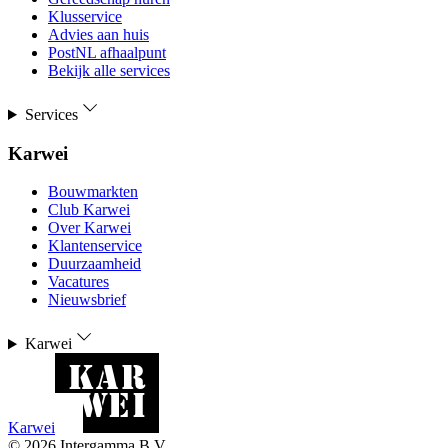
Klusservice
Advies aan huis
PostNL afhaalpunt
Bekijk alle services
Services
Karwei
Bouwmarkten
Club Karwei
Over Karwei
Klantenservice
Duurzaamheid
Vacatures
Nieuwsbrief
Karwei
Karwei
©
2026
Intergamma B.V.