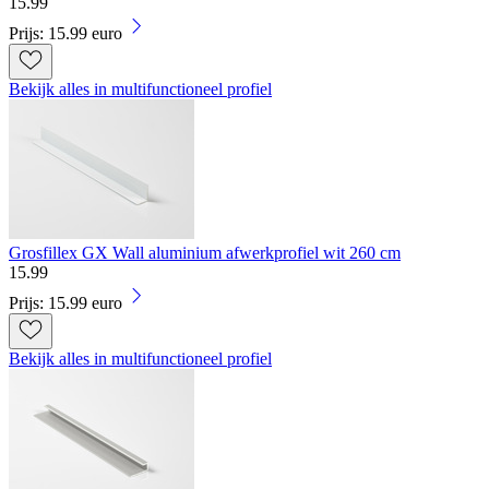
15
.
99
Prijs: 15.99 euro
Bekijk alles in multifunctioneel profiel
Grosfillex GX Wall aluminium afwerkprofiel wit 260 cm
15
.
99
Prijs: 15.99 euro
Bekijk alles in multifunctioneel profiel