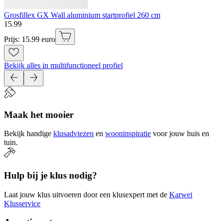
Grosfillex GX Wall aluminium startprofiel 260 cm
15
.
99
Prijs: 15.99 euro
Bekijk alles in multifunctioneel profiel
Maak het mooier
Bekijk handige
klusadviezen
en
wooninspiratie
voor jouw huis en
tuin.
Hulp bij je klus nodig?
Laat jouw klus uitvoeren door een klusexpert met de
Karwei
Klusservice