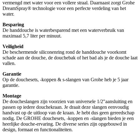
vermengd met water voor een vollere straal. Daarnaast zorgt Grohe
DreamSpray® technologie voor een perfecte verdeling van het
water.
Besparing
De handdouche is waterbesparend met een waterverbruik van
maximaal 5,7 liter per minuut.
Veiligheid
De beschermende siliconenring rond de handdouche voorkomt
schade aan de douche, de douchebak of het bad als je de douche laat
vallen.
Garantie
Op de douchesets, -koppen & s-slangen van Grohe heb je 5 jaar
garantie.
Montage
De doucheslangen zijn voorzien van universele 1/2"aansluiting en
passen op iedere douchekraan. Je draait deze slangen eenvoudig
handvast op de uitloop van de kraan. Je hebt dus geen gereedschap
nodig. De GROHE douchesets, -koppen en -slangen bieden je een
heerlijke douche-ervaring. De diverse series zijn opgebouwd in
design, formaat en functionaliteiten.