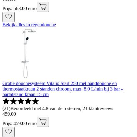
Prijs: 563.00 euro
Bekijk alles in regendouche
Grohe douchesysteem Vitalio Start 250 met handdouche en
thermostaatkraan 2 standen chroom, max. 8,0 L/min bij 3 bar -
hartafstand kraan 15 cm
(
21
)
Beoordeeld met 4.8 van de 5 sterren, 21 klantreviews
459
.
00
Prijs: 459.00 euro