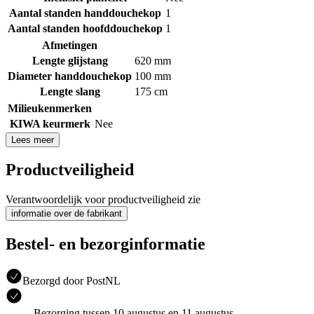
Aantal standen handdouchekop
1
Aantal standen hoofddouchekop
1
Afmetingen
Lengte glijstang
620 mm
Diameter handdouchekop
100 mm
Lengte slang
175 cm
Milieukenmerken
KIWA keurmerk
Nee
Lees meer
Productveiligheid
Verantwoordelijk voor productveiligheid zie
informatie over de fabrikant
Bestel- en bezorginformatie
Bezorgd door PostNL
Bezorging tussen 10 augustus en 11 augustus