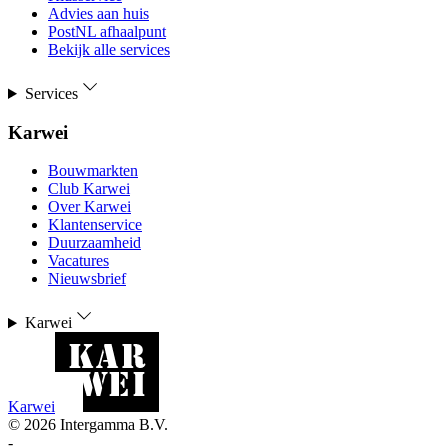
Advies aan huis
PostNL afhaalpunt
Bekijk alle services
Services
Karwei
Bouwmarkten
Club Karwei
Over Karwei
Klantenservice
Duurzaamheid
Vacatures
Nieuwsbrief
Karwei
Karwei
©
2026
Intergamma B.V.
-