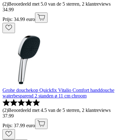
(
2
)
Beoordeeld met 5.0 van de 5 sterren, 2 klantreviews
34
.
99
Prijs: 34.99 euro
Grohe douchekop Quickfix Vitalio Comfort handdouche
waterbesparend 2 standen ø 11 cm chroom
(
2
)
Beoordeeld met 4.5 van de 5 sterren, 2 klantreviews
37
.
99
Prijs: 37.99 euro