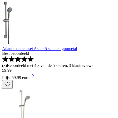
Atlantic doucheset Asher 5 standen gunmetal
Best beoordeeld
(
3
)
Beoordeeld met 4.3 van de 5 sterren, 3 klantreviews
59
.
99
Prijs: 59.99 euro