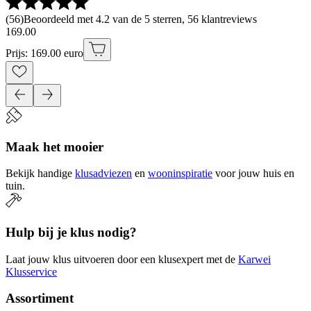
(
56
)
Beoordeeld met 4.2 van de 5 sterren, 56 klantreviews
169
.
00
Prijs: 169.00 euro
Maak het mooier
Bekijk handige
klusadviezen
en
wooninspiratie
voor jouw huis en
tuin.
Hulp bij je klus nodig?
Laat jouw klus uitvoeren door een klusexpert met de
Karwei
Klusservice
Assortiment