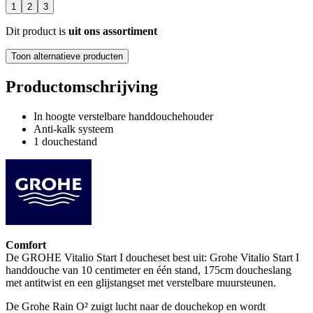
1
2
3
Dit product is
uit ons assortiment
Toon alternatieve producten
Productomschrijving
In hoogte verstelbare handdouchehouder
Anti-kalk systeem
1 douchestand
Comfort
De GROHE Vitalio Start I doucheset best uit: Grohe Vitalio Start I
handdouche van 10 centimeter en één stand, 175cm doucheslang
met antitwist en een glijstangset met verstelbare muursteunen.
De Grohe Rain O² zuigt lucht naar de douchekop en wordt