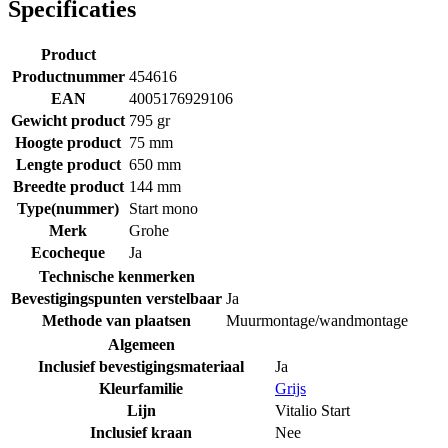
Specificaties
Product
Productnummer
454616
EAN
4005176929106
Gewicht product
795 gr
Hoogte product
75 mm
Lengte product
650 mm
Breedte product
144 mm
Type(nummer)
Start mono
Merk
Grohe
Ecocheque
Ja
Technische kenmerken
Bevestigingspunten verstelbaar
Ja
Methode van plaatsen
Muurmontage/wandmontage
Algemeen
Inclusief bevestigingsmateriaal
Ja
Kleurfamilie
Grijs
Lijn
Vitalio Start
Inclusief kraan
Nee