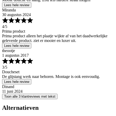
Lees hele review
Miranda
30 augustus 2024
4
/5
Prima product
Prima product alleen het plaatje wijkte af van het daadwerkelijke
geleverde product. ziet er mooier en luxer uit.
Lees hele review
theootje
1 augustus 2017
3
/5
Doucheset
De glijstang werk naar behoren. Montage is ook eenvoudig.
Lees hele review
Dinand
11 juni 2024
Toon alle 3 klantreviews met tekst
Alternatieven