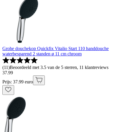
Grohe douchekop Quickfix Vitalio Start 110 handdouche
waterbesparend 2 standen ø 11 cm chroom
(
11
)
Beoordeeld met 3.5 van de 5 sterren, 11 klantreviews
37
.
99
Prijs: 37.99 euro