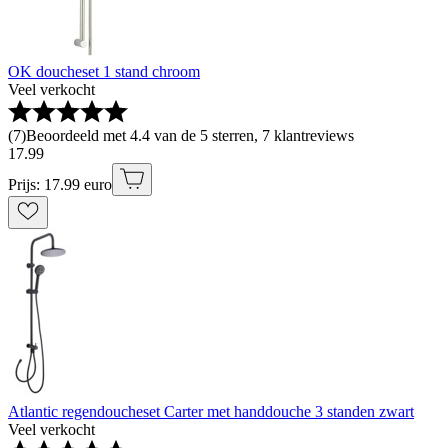
OK doucheset 1 stand chroom
Veel verkocht
(
7
)
Beoordeeld met 4.4 van de 5 sterren, 7 klantreviews
17
.
99
Prijs: 17.99 euro
Atlantic regendoucheset Carter met handdouche 3 standen zwart
Veel verkocht