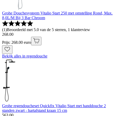
Grohe Douchesysteem Vitalio Start 250 met omstelling Rond, Max.
8,0L/M Bij 3 Bar Chroom
(
1
)
Beoordeeld met 5.0 van de 5 sterren, 1 klantreview
268
.
00
Prijs: 268.00 euro
Bekijk alles in regendouche
Grohe regendoucheset Quickfix Vitalio Start met handdouche 2
standen zwart - hartafstand kraan 15 cm
563
.
00