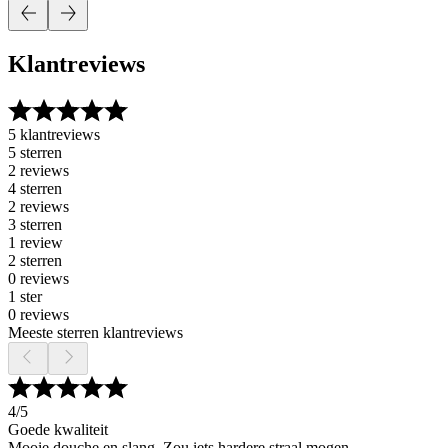
Klantreviews
5 klantreviews
5 sterren
2 reviews
4 sterren
2 reviews
3 sterren
1 review
2 sterren
0 reviews
1 ster
0 reviews
Meeste sterren klantreviews
4
/5
Goede kwaliteit
Mooie douche en slang. Zou iets hardere straal mogen