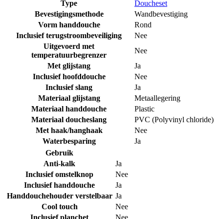
Type
Doucheset
Bevestigingsmethode
Wandbevestiging
Vorm handdouche
Rond
Inclusief terugstroombeveiliging
Nee
Uitgevoerd met
Nee
temperatuurbegrenzer
Met glijstang
Ja
Inclusief hoofddouche
Nee
Inclusief slang
Ja
Materiaal glijstang
Metaallegering
Materiaal handdouche
Plastic
Materiaal doucheslang
PVC (Polyvinyl chloride)
Met haak/hanghaak
Nee
Waterbesparing
Ja
Gebruik
Anti-kalk
Ja
Inclusief omstelknop
Nee
Inclusief handdouche
Ja
Handdouchehouder verstelbaar
Ja
Cool touch
Nee
Inclusief planchet
Nee