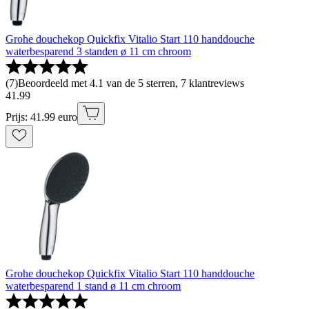
Grohe douchekop Quickfix Vitalio Start 110 handdouche
waterbesparend 3 standen ø 11 cm chroom
(
7
)
Beoordeeld met 4.1 van de 5 sterren, 7 klantreviews
41
.
99
Prijs: 41.99 euro
Grohe douchekop Quickfix Vitalio Start 110 handdouche
waterbesparend 1 stand ø 11 cm chroom