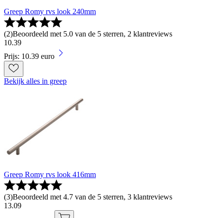
Greep Romy rvs look 240mm
(
2
)
Beoordeeld met 5.0 van de 5 sterren, 2 klantreviews
10
.
39
Prijs: 10.39 euro
Bekijk alles in greep
Greep Romy rvs look 416mm
(
3
)
Beoordeeld met 4.7 van de 5 sterren, 3 klantreviews
13
.
09