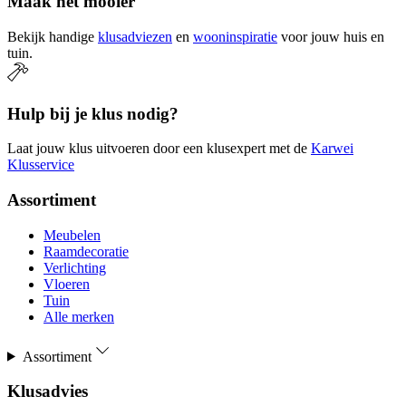
Maak het mooier
Bekijk handige
klusadviezen
en
wooninspiratie
voor jouw huis en
tuin.
Hulp bij je klus nodig?
Laat jouw klus uitvoeren door een klusexpert met de
Karwei
Klusservice
Assortiment
Meubelen
Raamdecoratie
Verlichting
Vloeren
Tuin
Alle merken
Assortiment
Klusadvies