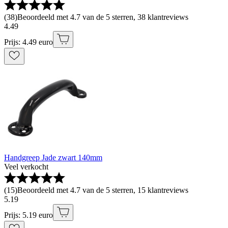
(
38
)
Beoordeeld met 4.7 van de 5 sterren, 38 klantreviews
4
.
49
Prijs: 4.49 euro
Handgreep Jade zwart 140mm
Veel verkocht
(
15
)
Beoordeeld met 4.7 van de 5 sterren, 15 klantreviews
5
.
19
Prijs: 5.19 euro