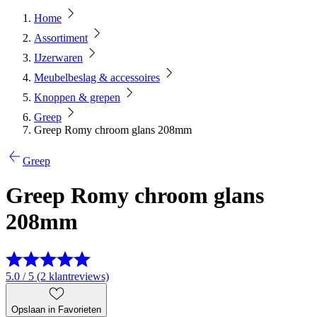
Home
Assortiment
IJzerwaren
Meubelbeslag & accessoires
Knoppen & grepen
Greep
Greep Romy chroom glans 208mm
Greep
Greep Romy chroom glans
208mm
5.0 / 5 (2 klantreviews)
Opslaan in Favorieten