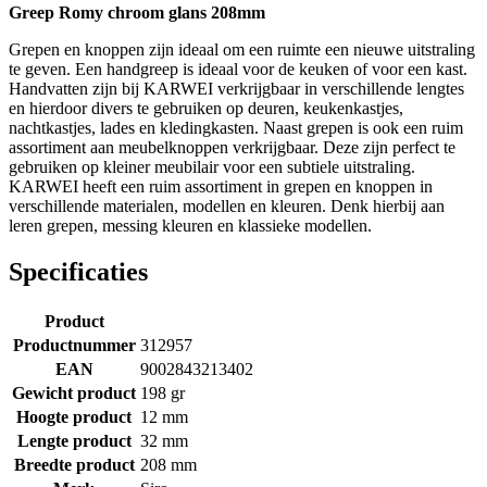
Greep Romy chroom glans 208mm
Grepen en knoppen zijn ideaal om een ruimte een nieuwe uitstraling
te geven. Een handgreep is ideaal voor de keuken of voor een kast.
Handvatten zijn bij KARWEI verkrijgbaar in verschillende lengtes
en hierdoor divers te gebruiken op deuren, keukenkastjes,
nachtkastjes, lades en kledingkasten. Naast grepen is ook een ruim
assortiment aan meubelknoppen verkrijgbaar. Deze zijn perfect te
gebruiken op kleiner meubilair voor een subtiele uitstraling.
KARWEI heeft een ruim assortiment in grepen en knoppen in
verschillende materialen, modellen en kleuren. Denk hierbij aan
leren grepen, messing kleuren en klassieke modellen.
Specificaties
Product
Productnummer
312957
EAN
9002843213402
Gewicht product
198 gr
Hoogte product
12 mm
Lengte product
32 mm
Breedte product
208 mm