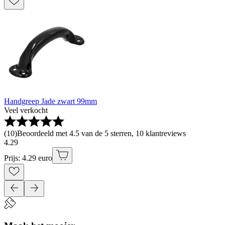
Handgreep Jade zwart 99mm
Veel verkocht
(
10
)
Beoordeeld met 4.5 van de 5 sterren, 10 klantreviews
4
.
29
Prijs: 4.29 euro