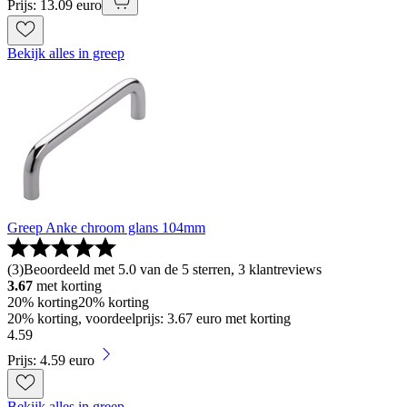
Prijs: 13.09 euro
Bekijk alles in greep
Greep Anke chroom glans 104mm
(
3
)
Beoordeeld met 5.0 van de 5 sterren, 3 klantreviews
3.67
met korting
20% korting
20% korting
20% korting, voordeelprijs: 3.67 euro met korting
4
.
59
Prijs: 4.59 euro
Bekijk alles in greep