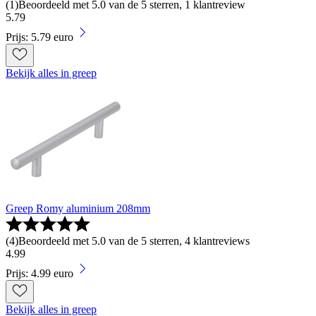
(
1
)
Beoordeeld met 5.0 van de 5 sterren, 1 klantreview
5
.
79
Prijs: 5.79 euro
Bekijk alles in greep
Greep Romy aluminium 208mm
(
4
)
Beoordeeld met 5.0 van de 5 sterren, 4 klantreviews
4
.
99
Prijs: 4.99 euro
Bekijk alles in greep