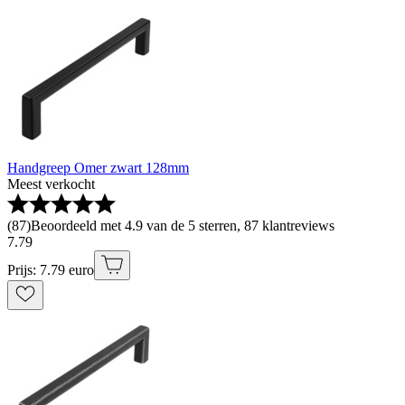
Handgreep Omer zwart 128mm
Meest verkocht
(
87
)
Beoordeeld met 4.9 van de 5 sterren, 87 klantreviews
7
.
79
Prijs: 7.79 euro