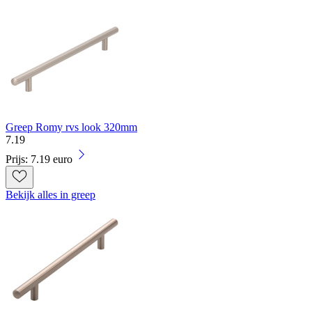
Greep Romy rvs look 320mm
7
.
19
Prijs: 7.19 euro
Bekijk alles in greep