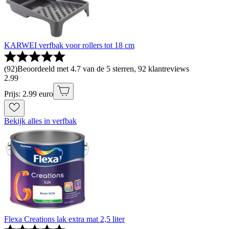
KARWEI verfbak voor rollers tot 18 cm
(
92
)
Beoordeeld met 4.7 van de 5 sterren, 92 klantreviews
2
.
99
Prijs: 2.99 euro
Bekijk alles in verfbak
Flexa Creations lak extra mat 2,5 liter