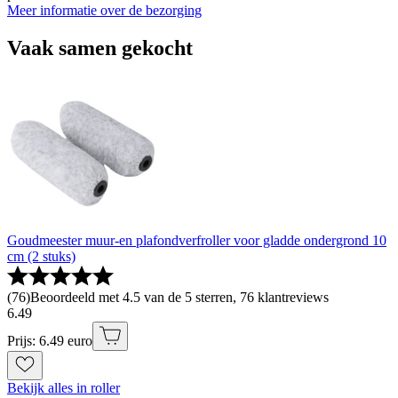
Meer informatie over de bezorging
Vaak samen gekocht
Goudmeester muur-en plafondverfroller voor gladde ondergrond 10
cm (2 stuks)
(
76
)
Beoordeeld met 4.5 van de 5 sterren, 76 klantreviews
6
.
49
Prijs: 6.49 euro
Bekijk alles in roller