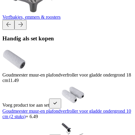
Verfbakjes, emmers & roosters
Handig als set kopen
Goudmeester muur-en plafondverfroller voor gladde ondergrond 18
cm
11.49
Voeg product toe aan set
Goudmeester muur-en plafondverfroller voor gladde ondergrond 10
cm (2 stuks)
+ 6.49