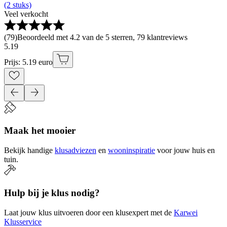
(2 stuks)
Veel verkocht
(
79
)
Beoordeeld met 4.2 van de 5 sterren, 79 klantreviews
5
.
19
Prijs: 5.19 euro
Maak het mooier
Bekijk handige
klusadviezen
en
wooninspiratie
voor jouw huis en
tuin.
Hulp bij je klus nodig?
Laat jouw klus uitvoeren door een klusexpert met de
Karwei
Klusservice