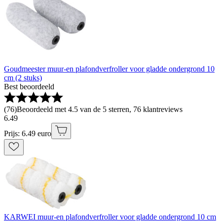
Goudmeester muur-en plafondverfroller voor gladde ondergrond 10
cm (2 stuks)
Best beoordeeld
(
76
)
Beoordeeld met 4.5 van de 5 sterren, 76 klantreviews
6
.
49
Prijs: 6.49 euro
KARWEI muur-en plafondverfroller voor gladde ondergrond 10 cm