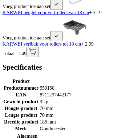
Voeg product toe aan set
KARWEI beugel voor verfrollers van 18 cm
+ 3.19
Voeg product toe aan set
KARWEI verfbak voor rollers tot 18 cm
+ 2.99
Totaal 11.49
Specificaties
Product
Productnummer
559158
EAN
8711297442177
Gewicht product
95 gr
Hoogte product
70 mm
Lengte product
70 mm
Breedte product
185 mm
Merk
Goudmeester
Algemeen