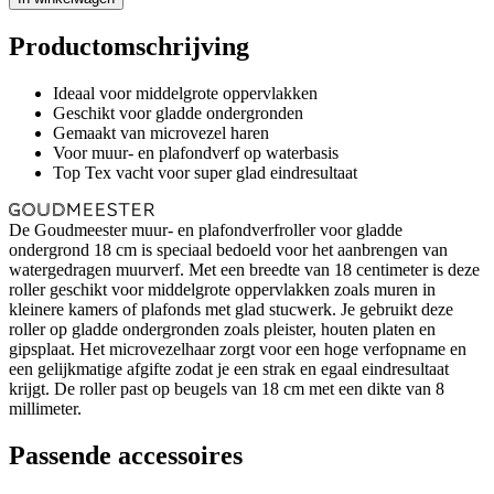
Productomschrijving
Ideaal voor middelgrote oppervlakken
Geschikt voor gladde ondergronden
Gemaakt van microvezel haren
Voor muur- en plafondverf op waterbasis
Top Tex vacht voor super glad eindresultaat
De Goudmeester muur- en plafondverfroller voor gladde
ondergrond 18 cm is speciaal bedoeld voor het aanbrengen van
watergedragen muurverf. Met een breedte van 18 centimeter is deze
roller geschikt voor middelgrote oppervlakken zoals muren in
kleinere kamers of plafonds met glad stucwerk. Je gebruikt deze
roller op gladde ondergronden zoals pleister, houten platen en
gipsplaat. Het microvezelhaar zorgt voor een hoge verfopname en
een gelijkmatige afgifte zodat je een strak en egaal eindresultaat
krijgt. De roller past op beugels van 18 cm met een dikte van 8
millimeter.
Passende accessoires