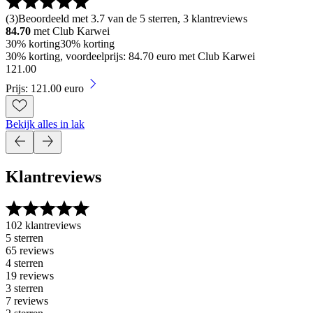
(
3
)
Beoordeeld met 3.7 van de 5 sterren, 3 klantreviews
84.70
met Club Karwei
30% korting
30% korting
30% korting, voordeelprijs: 84.70 euro met Club Karwei
121
.
00
Prijs: 121.00 euro
Bekijk alles in lak
Klantreviews
102 klantreviews
5 sterren
65 reviews
4 sterren
19 reviews
3 sterren
7 reviews