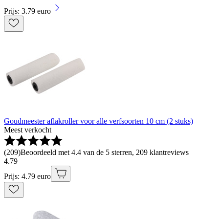
Prijs: 3.79 euro
Goudmeester aflakroller voor alle verfsoorten 10 cm (2 stuks)
Meest verkocht
(
209
)
Beoordeeld met 4.4 van de 5 sterren, 209 klantreviews
4
.
79
Prijs: 4.79 euro