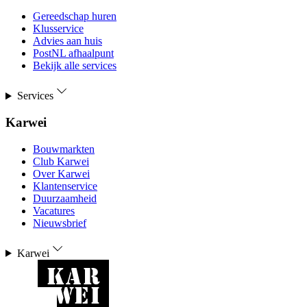
Gereedschap huren
Klusservice
Advies aan huis
PostNL afhaalpunt
Bekijk alle services
Services
Karwei
Bouwmarkten
Club Karwei
Over Karwei
Klantenservice
Duurzaamheid
Vacatures
Nieuwsbrief
Karwei