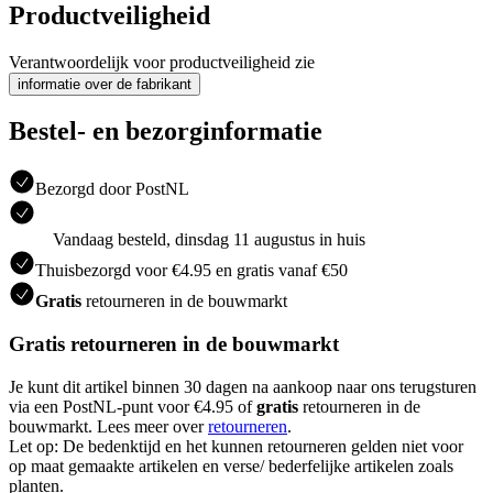
Productveiligheid
Verantwoordelijk voor productveiligheid zie
informatie over de fabrikant
Bestel- en bezorginformatie
Bezorgd door PostNL
Vandaag besteld, dinsdag 11 augustus in huis
Thuisbezorgd voor €4.95 en gratis vanaf €50
Gratis
retourneren in de bouwmarkt
Gratis retourneren in de bouwmarkt
Je kunt dit artikel binnen 30 dagen na aankoop naar ons terugsturen
via een PostNL-punt voor €4.95 of
gratis
retourneren in de
bouwmarkt. Lees meer over
retourneren
.
Let op: De bedenktijd en het kunnen retourneren gelden niet voor
op maat gemaakte artikelen en verse/ bederfelijke artikelen zoals
planten.