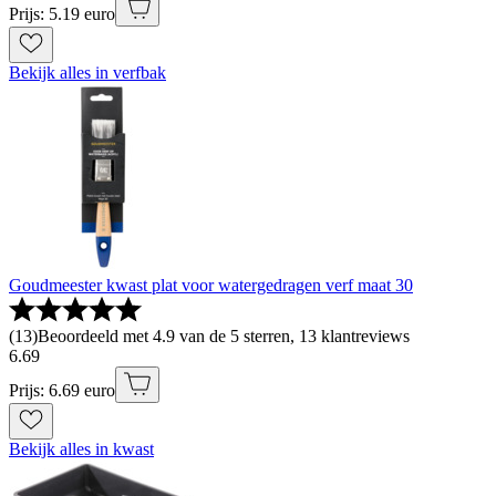
Prijs: 5.19 euro
Bekijk alles in verfbak
Goudmeester kwast plat voor watergedragen verf maat 30
(
13
)
Beoordeeld met 4.9 van de 5 sterren, 13 klantreviews
6
.
69
Prijs: 6.69 euro
Bekijk alles in kwast