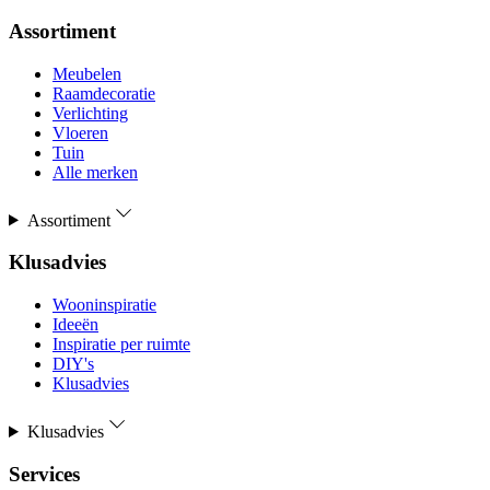
Assortiment
Meubelen
Raamdecoratie
Verlichting
Vloeren
Tuin
Alle merken
Assortiment
Klusadvies
Wooninspiratie
Ideeën
Inspiratie per ruimte
DIY's
Klusadvies
Klusadvies
Services