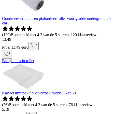
Goudmeester muur-en plafondverfroller voor gladde ondergrond 25
cm
(
120
)
Beoordeeld met 4.3 van de 5 sterren, 120 klantreviews
13
.
49
Prijs: 13.49 euro
Bekijk alles in roller
Karwei inzetbak t.b.v. verfbak middel (5 stuks)
(
76
)
Beoordeeld met 4.3 van de 5 sterren, 76 klantreviews
5
.
19