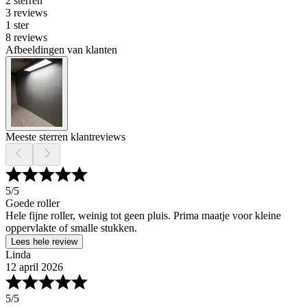
2 sterren
3 reviews
1 ster
8 reviews
Afbeeldingen van klanten
Meeste sterren klantreviews
5
/5
Goede roller
Hele fijne roller, weinig tot geen pluis. Prima maatje voor kleine
oppervlakte of smalle stukken.
Lees hele review
Linda
12 april 2026
5
/5