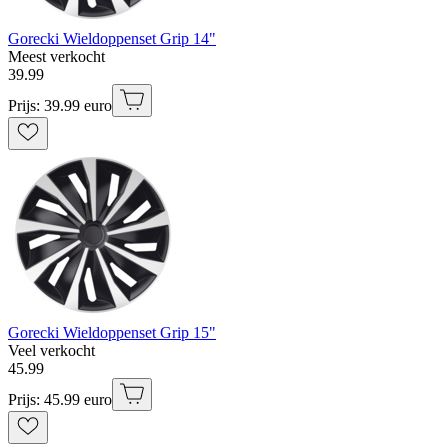
Gorecki Wieldoppenset Grip 14"
Meest verkocht
39
.
99
Prijs: 39.99 euro
Gorecki Wieldoppenset Grip 15"
Veel verkocht
45
.
99
Prijs: 45.99 euro