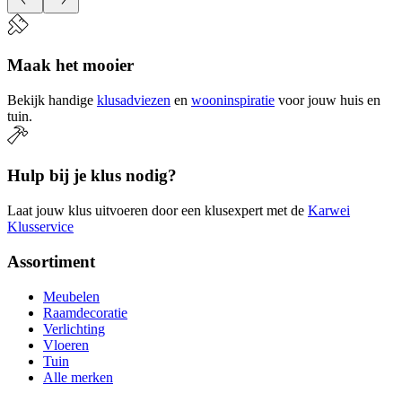
Maak het mooier
Bekijk handige
klusadviezen
en
wooninspiratie
voor jouw huis en
tuin.
Hulp bij je klus nodig?
Laat jouw klus uitvoeren door een klusexpert met de
Karwei
Klusservice
Assortiment
Meubelen
Raamdecoratie
Verlichting
Vloeren
Tuin
Alle merken