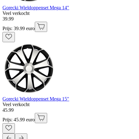
Gorecki Wieldoppenset Mega 14"
Veel verkocht
39
.
99
Prijs: 39.99 euro
Gorecki Wieldoppenset Mega 15"
Veel verkocht
45
.
99
Prijs: 45.99 euro