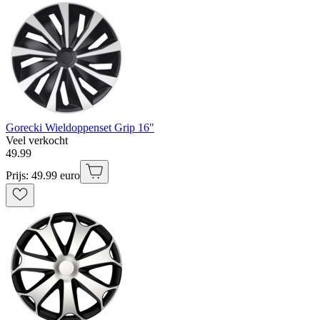
Gorecki Wieldoppenset Grip 16"
Veel verkocht
49
.
99
Prijs: 49.99 euro