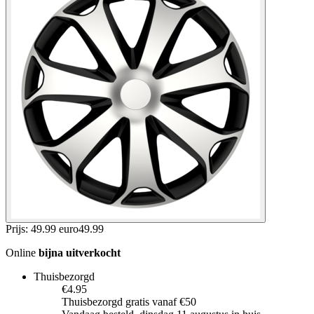
Prijs: 49.99 euro
49
.
99
Online
bijna uitverkocht
Thuisbezorgd
€4.95
Thuisbezorgd gratis vanaf €50