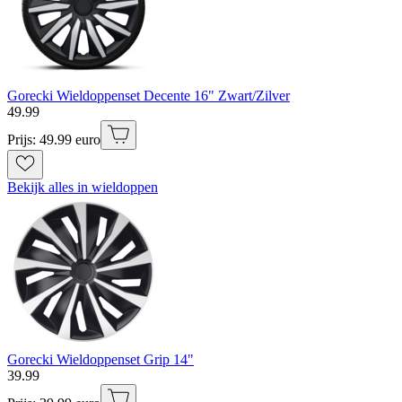
Gorecki Wieldoppenset Decente 16" Zwart/Zilver
49
.
99
Prijs: 49.99 euro
Bekijk alles in wieldoppen
Gorecki Wieldoppenset Grip 14"
39
.
99