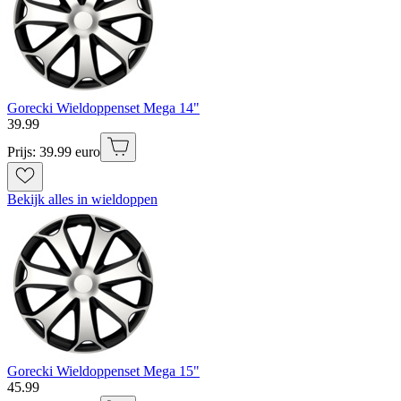
Gorecki Wieldoppenset Mega 14"
39
.
99
Prijs: 39.99 euro
Bekijk alles in wieldoppen
Gorecki Wieldoppenset Mega 15"
45
.
99