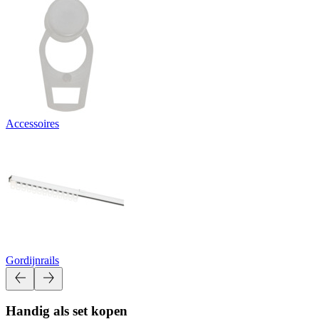
Accessoires
Gordijnrails
Handig als set kopen