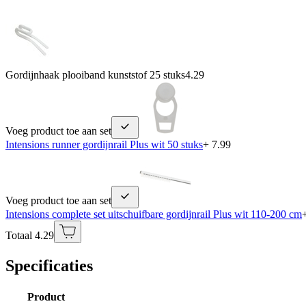
Gordijnhaak plooiband kunststof 25 stuks
4.29
Voeg product toe aan set
Intensions runner gordijnrail Plus wit 50 stuks
+ 7.99
Voeg product toe aan set
Intensions complete set uitschuifbare gordijnrail Plus wit 110-200 cm
Totaal 4.29
Specificaties
Product