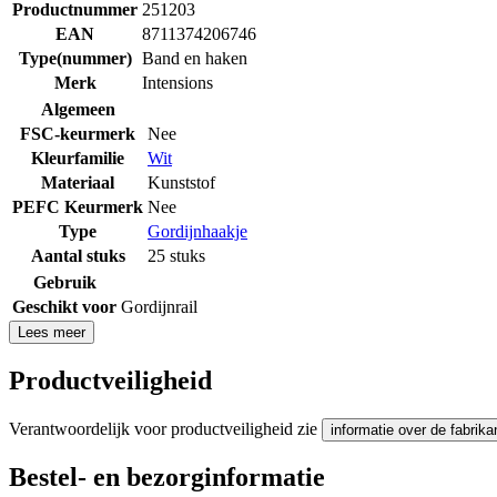
Productnummer
251203
EAN
8711374206746
Type(nummer)
Band en haken
Merk
Intensions
Algemeen
FSC-keurmerk
Nee
Kleurfamilie
Wit
Materiaal
Kunststof
PEFC Keurmerk
Nee
Type
Gordijnhaakje
Aantal stuks
25 stuks
Gebruik
Geschikt voor
Gordijnrail
Lees meer
Productveiligheid
Verantwoordelijk voor productveiligheid zie
informatie over de fabrika
Bestel- en bezorginformatie