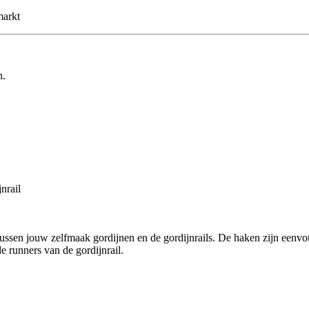
markt
n.
nrail
tussen jouw zelfmaak gordijnen en de gordijnrails. De haken zijn eenvo
e runners van de gordijnrail.