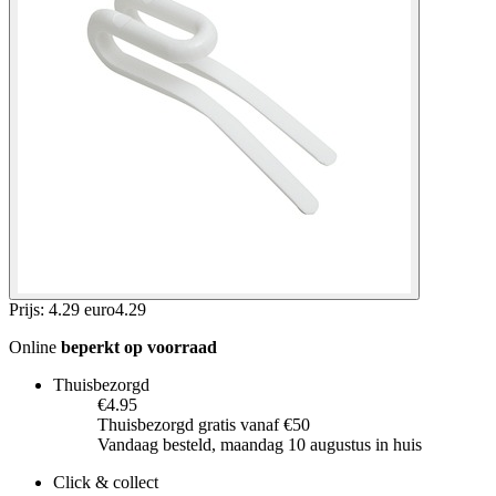
Prijs: 4.29 euro
4
.
29
Online
beperkt op voorraad
Thuisbezorgd
€4.95
Thuisbezorgd gratis vanaf €50
Vandaag besteld, maandag 10 augustus in huis
Click & collect