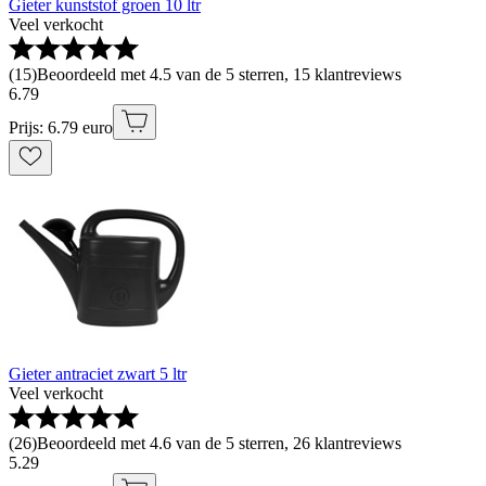
Gieter kunststof groen 10 ltr
Veel verkocht
(
15
)
Beoordeeld met 4.5 van de 5 sterren, 15 klantreviews
6
.
79
Prijs: 6.79 euro
Gieter antraciet zwart 5 ltr
Veel verkocht
(
26
)
Beoordeeld met 4.6 van de 5 sterren, 26 klantreviews
5
.
29