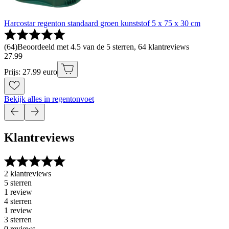
Harcostar regenton standaard groen kunststof 5 x 75 x 30 cm
(
64
)
Beoordeeld met 4.5 van de 5 sterren, 64 klantreviews
27
.
99
Prijs: 27.99 euro
Bekijk alles in regentonvoet
Klantreviews
2 klantreviews
5 sterren
1 review
4 sterren
1 review
3 sterren
0 reviews