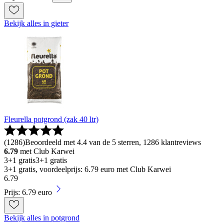
Bekijk alles in gieter
Fleurella potgrond (zak 40 ltr)
(
1286
)
Beoordeeld met 4.4 van de 5 sterren, 1286 klantreviews
6.79
met Club Karwei
3+1 gratis
3+1 gratis
3+1 gratis, voordeelprijs: 6.79 euro met Club Karwei
6
.
79
Prijs: 6.79 euro
Bekijk alles in potgrond