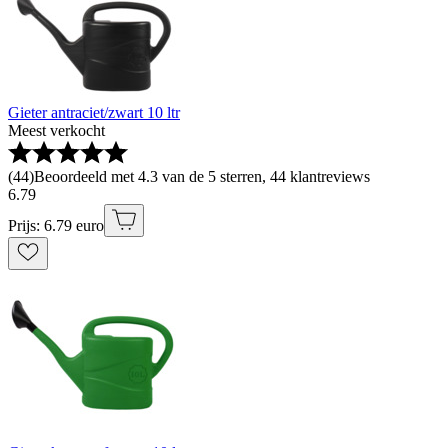
Gieter antraciet/zwart 10 ltr
Meest verkocht
(
44
)
Beoordeeld met 4.3 van de 5 sterren, 44 klantreviews
6
.
79
Prijs: 6.79 euro