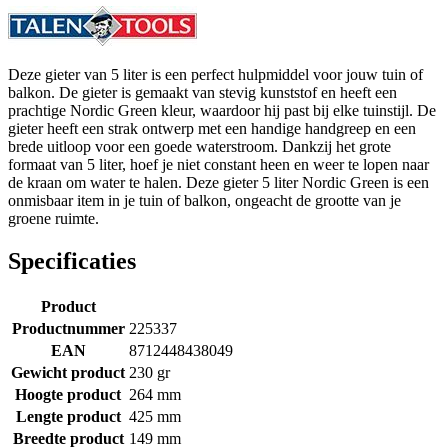
Deze gieter van 5 liter is een perfect hulpmiddel voor jouw tuin of
balkon. De gieter is gemaakt van stevig kunststof en heeft een
prachtige Nordic Green kleur, waardoor hij past bij elke tuinstijl. De
gieter heeft een strak ontwerp met een handige handgreep en een
brede uitloop voor een goede waterstroom. Dankzij het grote
formaat van 5 liter, hoef je niet constant heen en weer te lopen naar
de kraan om water te halen. Deze gieter 5 liter Nordic Green is een
onmisbaar item in je tuin of balkon, ongeacht de grootte van je
groene ruimte.
Specificaties
Product
Productnummer
225337
EAN
8712448438049
Gewicht product
230 gr
Hoogte product
264 mm
Lengte product
425 mm
Breedte product
149 mm