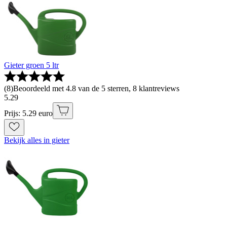
Gieter groen 5 ltr
(
8
)
Beoordeeld met 4.8 van de 5 sterren, 8 klantreviews
5
.
29
Prijs: 5.29 euro
Bekijk alles in gieter