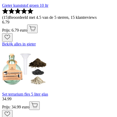
Gieter kunststof groen 10 ltr
(
15
)
Beoordeeld met 4.5 van de 5 sterren, 15 klantreviews
6
.
79
Prijs: 6.79 euro
Bekijk alles in gieter
Set terrarium fles 5 liter glas
34
.
99
Prijs: 34.99 euro