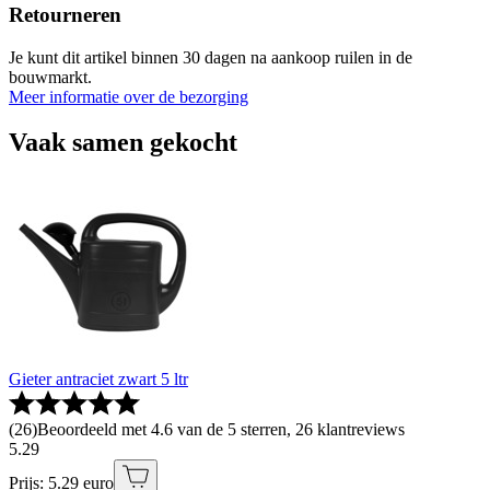
Retourneren
Je kunt dit artikel binnen 30 dagen na aankoop ruilen in de
bouwmarkt.
Meer informatie over de bezorging
Vaak samen gekocht
Gieter antraciet zwart 5 ltr
(
26
)
Beoordeeld met 4.6 van de 5 sterren, 26 klantreviews
5
.
29
Prijs: 5.29 euro