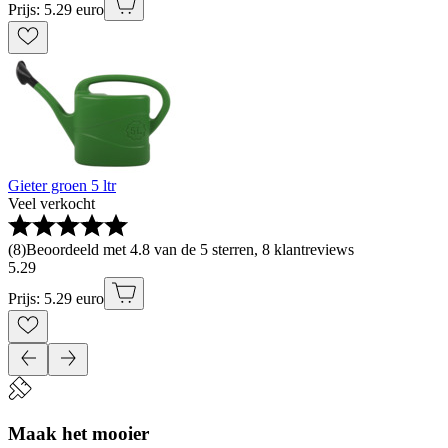
Prijs: 5.29 euro
Gieter groen 5 ltr
Veel verkocht
(
8
)
Beoordeeld met 4.8 van de 5 sterren, 8 klantreviews
5
.
29
Prijs: 5.29 euro
Maak het mooier