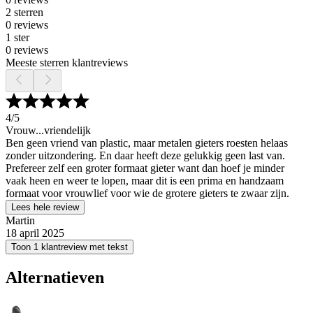
2 sterren
0 reviews
1 ster
0 reviews
Meeste sterren klantreviews
4
/5
Vrouw...vriendelijk
Ben geen vriend van plastic, maar metalen gieters roesten helaas
zonder uitzondering. En daar heeft deze gelukkig geen last van.
Prefereer zelf een groter formaat gieter want dan hoef je minder
vaak heen en weer te lopen, maar dit is een prima en handzaam
formaat voor vrouwlief voor wie de grotere gieters te zwaar zijn.
Lees hele review
Martin
18 april 2025
Toon 1 klantreview met tekst
Alternatieven