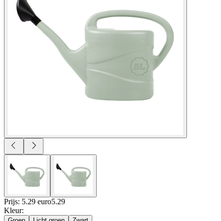
Prijs: 5.29 euro
5
.
29
Kleur
:
Groen
Licht groen
Zwart