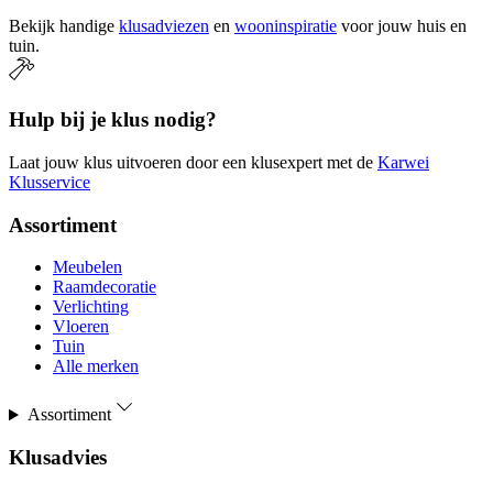
Bekijk handige
klusadviezen
en
wooninspiratie
voor jouw huis en
tuin.
Hulp bij je klus nodig?
Laat jouw klus uitvoeren door een klusexpert met de
Karwei
Klusservice
Assortiment
Meubelen
Raamdecoratie
Verlichting
Vloeren
Tuin
Alle merken
Assortiment
Klusadvies