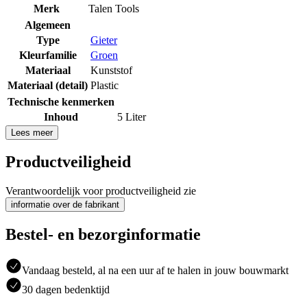
Merk
Talen Tools
Algemeen
Type
Gieter
Kleurfamilie
Groen
Materiaal
Kunststof
Materiaal (detail)
Plastic
Technische kenmerken
Inhoud
5 Liter
Lees meer
Productveiligheid
Verantwoordelijk voor productveiligheid zie
informatie over de fabrikant
Bestel- en bezorginformatie
Vandaag besteld, al na een uur af te halen in jouw bouwmarkt
30 dagen bedenktijd