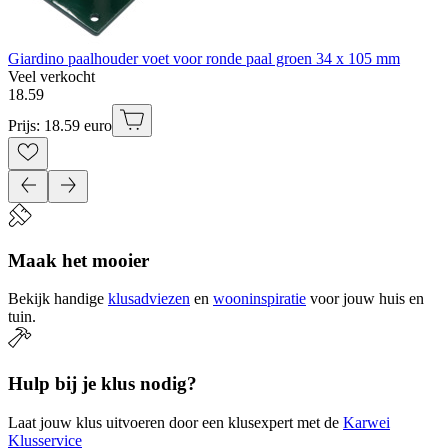
Giardino paalhouder voet voor ronde paal groen 34 x 105 mm
Veel verkocht
18
.
59
Prijs: 18.59 euro
Maak het mooier
Bekijk handige
klusadviezen
en
wooninspiratie
voor jouw huis en
tuin.
Hulp bij je klus nodig?
Laat jouw klus uitvoeren door een klusexpert met de
Karwei
Klusservice