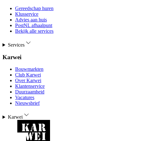
Gereedschap huren
Klusservice
Advies aan huis
PostNL afhaalpunt
Bekijk alle services
Services
Karwei
Bouwmarkten
Club Karwei
Over Karwei
Klantenservice
Duurzaamheid
Vacatures
Nieuwsbrief
Karwei