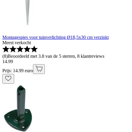
Montagespies voor tuinverlichting Ø18,5x30 cm verzinkt
Meest verkocht
(
8
)
Beoordeeld met 3.8 van de 5 sterren, 8 klantreviews
14
.
99
Prijs: 14.99 euro