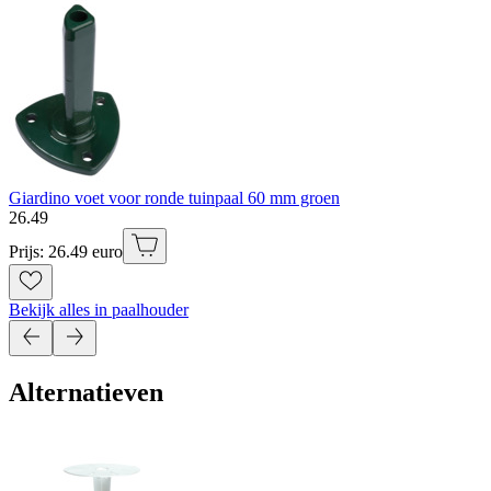
Giardino voet voor ronde tuinpaal 60 mm groen
26
.
49
Prijs: 26.49 euro
Bekijk alles in paalhouder
Alternatieven