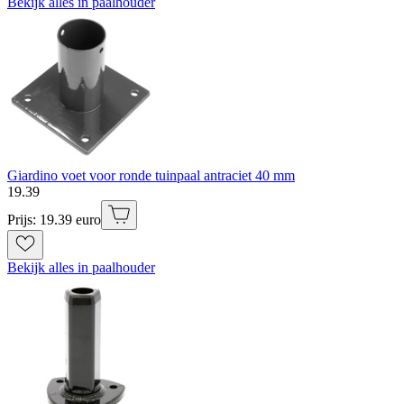
Bekijk alles in paalhouder
Giardino voet voor ronde tuinpaal antraciet 40 mm
19
.
39
Prijs: 19.39 euro
Bekijk alles in paalhouder