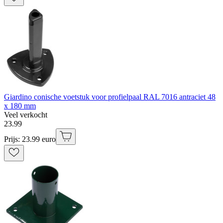
Giardino conische voetstuk voor profielpaal RAL 7016 antraciet 48
x 180 mm
Veel verkocht
23
.
99
Prijs: 23.99 euro