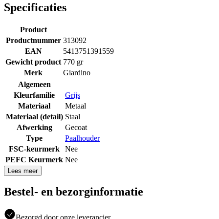
Specificaties
Product
Productnummer
313092
EAN
5413751391559
Gewicht product
770 gr
Merk
Giardino
Algemeen
Kleurfamilie
Grijs
Materiaal
Metaal
Materiaal (detail)
Staal
Afwerking
Gecoat
Type
Paalhouder
FSC-keurmerk
Nee
PEFC Keurmerk
Nee
Lees meer
Bestel- en bezorginformatie
Bezorgd door onze leverancier