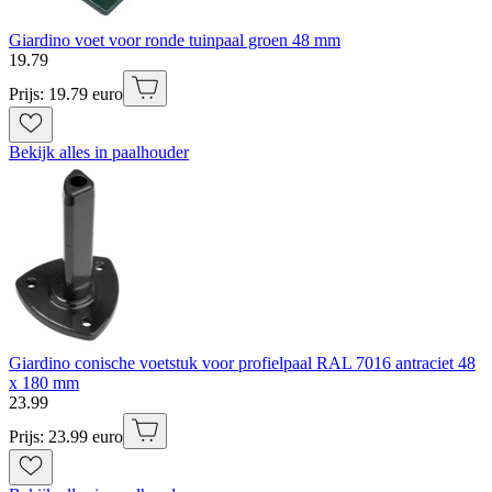
Giardino voet voor ronde tuinpaal groen 48 mm
19
.
79
Prijs: 19.79 euro
Bekijk alles in paalhouder
Giardino conische voetstuk voor profielpaal RAL 7016 antraciet 48
x 180 mm
23
.
99
Prijs: 23.99 euro