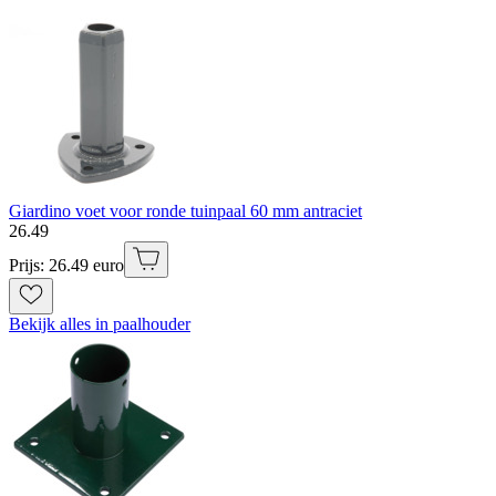
Giardino voet voor ronde tuinpaal 60 mm antraciet
26
.
49
Prijs: 26.49 euro
Bekijk alles in paalhouder