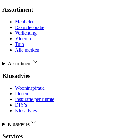
Assortiment
Meubelen
Raamdecoratie
Verlichting
Vloeren
Tuin
Alle merken
Assortiment
Klusadvies
Wooninspiratie
Ideeën
Inspiratie per ruimte
DIY's
Klusadvies
Klusadvies
Services