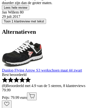
duurder zijn dan de groter maten.
Lees hele review
Jan Willem 80
29 juli 2017
Toon 1 klantreview met tekst
Alternatieven
Dunlop Flying Arrow S3 werkschoen maat 44 zwart
Best beoordeeld
(
8
)
Beoordeeld met 4.9 van de 5 sterren, 8 klantreviews
79
.
99
Prijs: 79.99 euro