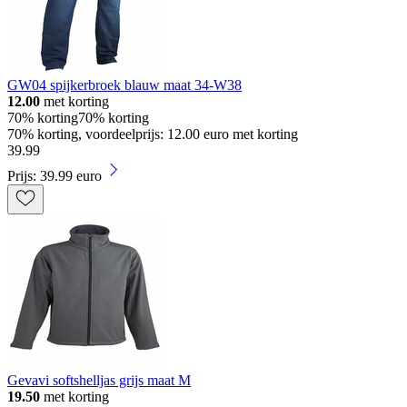
GW04 spijkerbroek blauw maat 34-W38
12.00
met korting
70% korting
70% korting
70% korting, voordeelprijs: 12.00 euro met korting
39
.
99
Prijs: 39.99 euro
Gevavi softshelljas grijs maat M
19.50
met korting