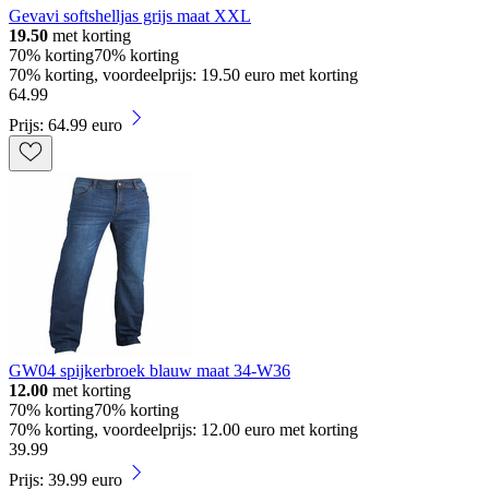
Gevavi softshelljas grijs maat XXL
19.50
met korting
70% korting
70% korting
70% korting, voordeelprijs: 19.50 euro met korting
64
.
99
Prijs: 64.99 euro
GW04 spijkerbroek blauw maat 34-W36
12.00
met korting
70% korting
70% korting
70% korting, voordeelprijs: 12.00 euro met korting
39
.
99
Prijs: 39.99 euro