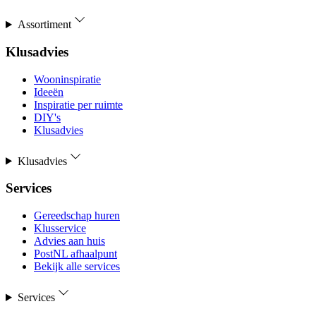
Assortiment
Klusadvies
Wooninspiratie
Ideeën
Inspiratie per ruimte
DIY's
Klusadvies
Klusadvies
Services
Gereedschap huren
Klusservice
Advies aan huis
PostNL afhaalpunt
Bekijk alle services
Services