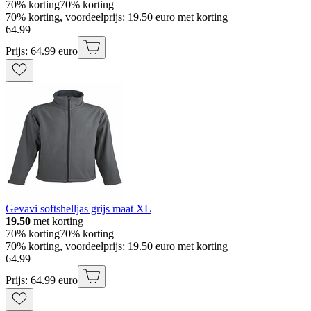
70% korting
70% korting
70% korting, voordeelprijs: 19.50 euro met korting
64
.
99
Prijs: 64.99 euro
Gevavi softshelljas grijs maat XL
19.50
met korting
70% korting
70% korting
70% korting, voordeelprijs: 19.50 euro met korting
64
.
99
Prijs: 64.99 euro