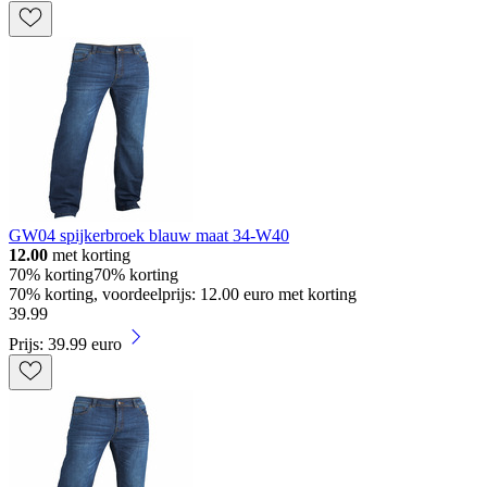
GW04 spijkerbroek blauw maat 34-W40
12.00
met korting
70% korting
70% korting
70% korting, voordeelprijs: 12.00 euro met korting
39
.
99
Prijs: 39.99 euro