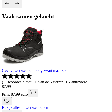
Vaak samen gekocht
Gevavi werkschoen hoog zwart maat 39
(
1
)
Beoordeeld met 5.0 van de 5 sterren, 1 klantreview
87
.
99
Prijs: 87.99 euro
Bekijk alles in werkschoenen