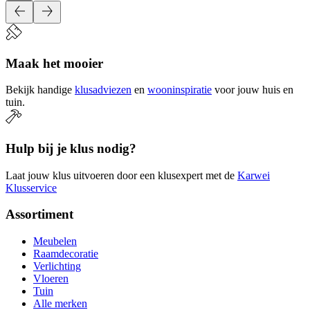
Maak het mooier
Bekijk handige
klusadviezen
en
wooninspiratie
voor jouw huis en
tuin.
Hulp bij je klus nodig?
Laat jouw klus uitvoeren door een klusexpert met de
Karwei
Klusservice
Assortiment
Meubelen
Raamdecoratie
Verlichting
Vloeren
Tuin
Alle merken