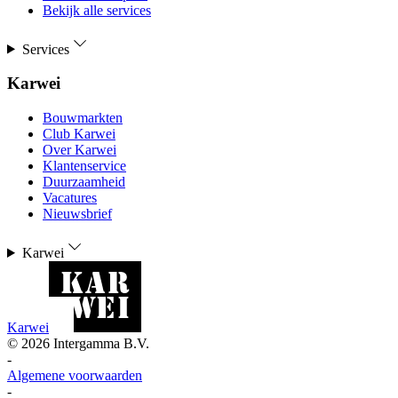
Bekijk alle services
Services
Karwei
Bouwmarkten
Club Karwei
Over Karwei
Klantenservice
Duurzaamheid
Vacatures
Nieuwsbrief
Karwei
Karwei
©
2026
Intergamma B.V.
-
Algemene voorwaarden
-