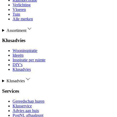
Raamdecoratie
Verlichting
Vloeren
Tuin
Alle merken
Assortiment
Klusadvies
Wooninspiratie
Ideeën
Inspiratie per ruimte
DIY's
Klusadvies
Klusadvies
Services
Gereedschap huren
Klusservice
Advies aan huis
PostNL afhaalpunt