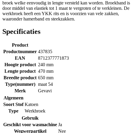
broek welke eenvoudig in lengte versteld kan worden. Broekband is
door middel van elastiek tot 1 maat te vergroten of te verkleinen. De
werkbroek heeft een YKK rits en is voorzien van vele zakken,
waaronder hamerband en steekzakken.
Specificaties
Product
Productnummer
437835
EAN
8712377771873
Hoogte product
240 mm
Lengte product
470 mm
Breedte product
650 mm
Type(nummer)
maat 54
Merk
Gevavi
Algemeen
Soort Stof
Katoen
Type
Werkbroek
Gebruik
Geschikt voor wasmachine
Ja
Wegwerpartikel
Nee