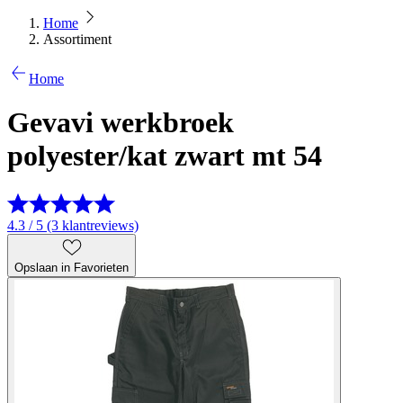
Home
Assortiment
Home
Gevavi werkbroek
polyester/kat zwart mt 54
4.3 / 5 (3 klantreviews)
Opslaan in Favorieten