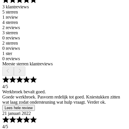
3 klantreviews
5 sterren
1 review
4 sterren
2 reviews
3 sterren
0 reviews
2 sterren
0 reviews
1 ster
0 reviews
Meeste sterren klantreviews
4
/5
Werkbroek bevalt goed.
Goede werkbroek. Pasvorm redelijk tot goed. Kniestukken zitten
wat laag zodat ondersteuning wat hulp vraagt. Verder ok.
Lees hele review
21 januari 2022
4
/5