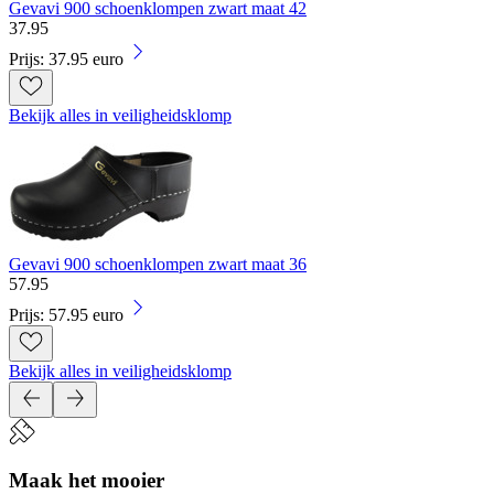
Gevavi 900 schoenklompen zwart maat 42
37
.
95
Prijs: 37.95 euro
Bekijk alles in veiligheidsklomp
Gevavi 900 schoenklompen zwart maat 36
57
.
95
Prijs: 57.95 euro
Bekijk alles in veiligheidsklomp
Maak het mooier