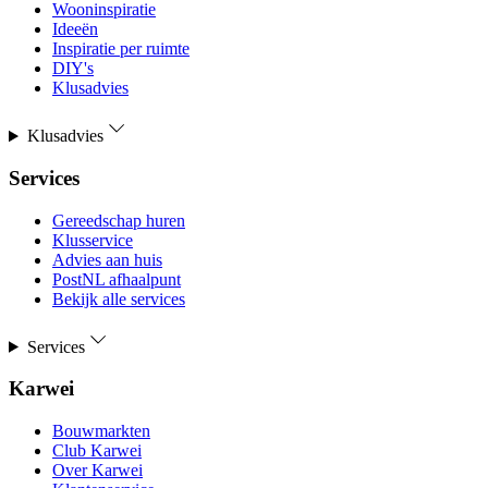
Wooninspiratie
Ideeën
Inspiratie per ruimte
DIY's
Klusadvies
Klusadvies
Services
Gereedschap huren
Klusservice
Advies aan huis
PostNL afhaalpunt
Bekijk alle services
Services
Karwei
Bouwmarkten
Club Karwei
Over Karwei