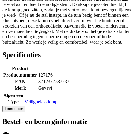
je voet aan en biedt de nodige steun. Dankzij de gesloten hiel blijft
de klomp goed zitten, zodat je met vertrouwen kunt bewegen tijdens
je werk. Of je nu de stal instapt, in de tuin bezig bent of binnen een
klus uitvoert, deze klomp voelt direct vertrouwd. De houten zool is
voorzien van een orthopedische pasvorm die je voeten ondersteunt
en vermoeidheid tegengaat. Met de dikke zool heb je extra stabiliteit
en bescherming tegen scherpe dingen op de vloer of in de
buitenlucht. Zo werk je veilig en comfortabel, waar je ook bent.
Specificaties
Product
Productnummer
127176
EAN
8712377287237
Merk
Gevavi
Algemeen
Type
Veiligheidsklomp
Lees meer
Bestel- en bezorginformatie