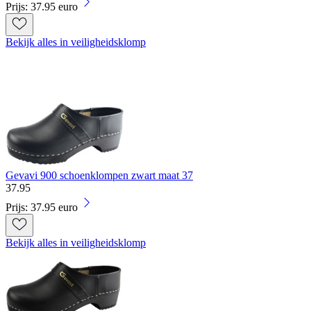
Prijs: 37.95 euro
Bekijk alles in veiligheidsklomp
Gevavi 900 schoenklompen zwart maat 37
37
.
95
Prijs: 37.95 euro
Bekijk alles in veiligheidsklomp