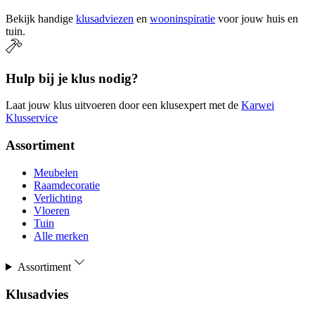
Bekijk handige
klusadviezen
en
wooninspiratie
voor jouw huis en
tuin.
Hulp bij je klus nodig?
Laat jouw klus uitvoeren door een klusexpert met de
Karwei
Klusservice
Assortiment
Meubelen
Raamdecoratie
Verlichting
Vloeren
Tuin
Alle merken
Assortiment
Klusadvies