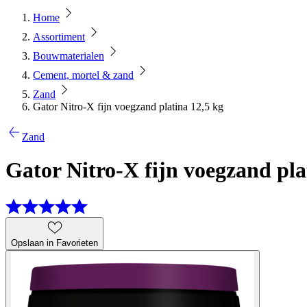
Home
Assortiment
Bouwmaterialen
Cement, mortel & zand
Zand
Gator Nitro-X fijn voegzand platina 12,5 kg
Zand
Gator Nitro-X fijn voegzand pla
Opslaan in Favorieten