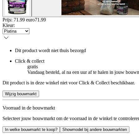
Prijs: 71.99 euro
71
.
99
Kleur
:
Dit product wordt niet thuis bezorgd
Click & collect
gratis
Vandaag besteld, al na een uur af te halen in jouw bouw
Dit product is in deze winkel niet voor Click & Collect beschikbaar.
Wijzig bouwmarkt
Voorraad in de bouwmarkt
Selecteer jouw bouwmarkt om de voorraad in de winkel te controlere
In welke bouwmarkt te koop?
Showmodel bij andere bouwmarkten