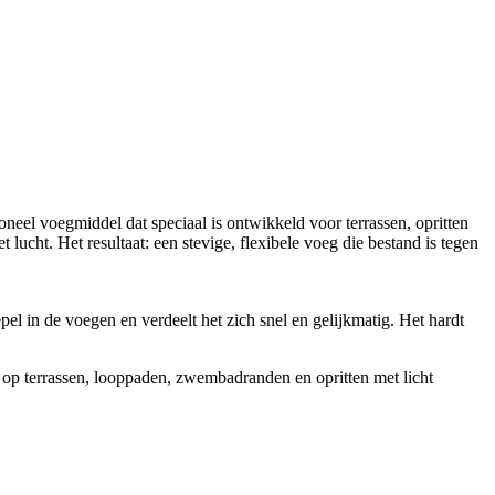
oneel voegmiddel dat speciaal is ontwikkeld voor terrassen, opritten
lucht. Het resultaat: een stevige, flexibele voeg die bestand is tegen
l in de voegen en verdeelt het zich snel en gelijkmatig. Het hardt
ar op terrassen, looppaden, zwembadranden en opritten met licht