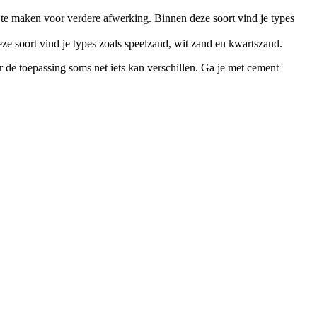
te maken voor verdere afwerking. Binnen deze soort vind je types
ze soort vind je types zoals speelzand, wit zand en kwartszand.
r de toepassing soms net iets kan verschillen. Ga je met cement