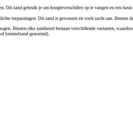
. Dit zand gebruik je om hoogteverschillen op te vangen en een basis 
lichte toepassingen. Dit zand is gewassen en voelt zacht aan. Binnen de
ophogen. Binnen elke zandsoort bestaan verschillende varianten, waardoo
d of lommelzand genoemd).