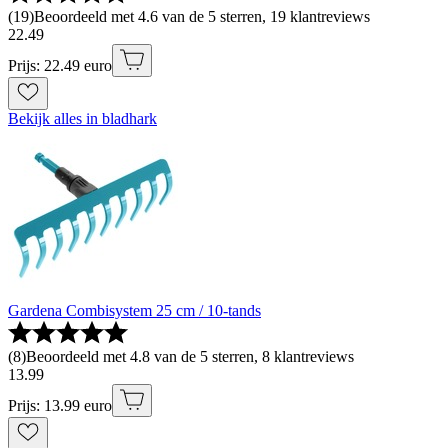
(
19
)
Beoordeeld met 4.6 van de 5 sterren, 19 klantreviews
22
.
49
Prijs: 22.49 euro
Bekijk alles in bladhark
Gardena Combisystem 25 cm / 10-tands
(
8
)
Beoordeeld met 4.8 van de 5 sterren, 8 klantreviews
13
.
99
Prijs: 13.99 euro