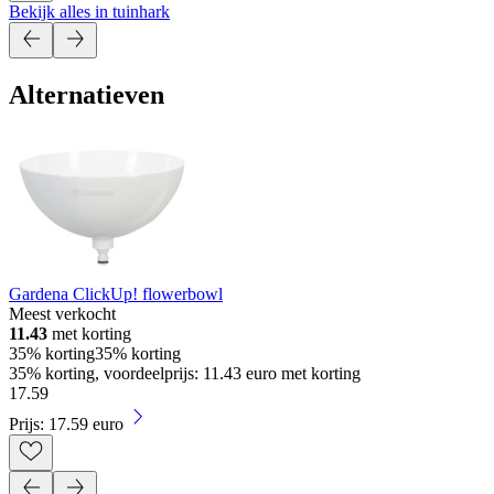
Bekijk alles in tuinhark
Alternatieven
Gardena ClickUp! flowerbowl
Meest verkocht
11.43
met korting
35% korting
35% korting
35% korting, voordeelprijs: 11.43 euro met korting
17
.
59
Prijs: 17.59 euro