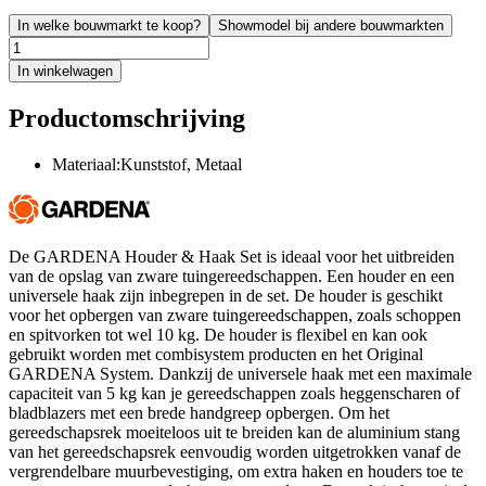
In welke bouwmarkt te koop?
Showmodel bij andere bouwmarkten
In winkelwagen
Productomschrijving
Materiaal:Kunststof, Metaal
De GARDENA Houder & Haak Set is ideaal voor het uitbreiden
van de opslag van zware tuingereedschappen. Een houder en een
universele haak zijn inbegrepen in de set. De houder is geschikt
voor het opbergen van zware tuingereedschappen, zoals schoppen
en spitvorken tot wel 10 kg. De houder is flexibel en kan ook
gebruikt worden met combisystem producten en het Original
GARDENA System. Dankzij de universele haak met een maximale
capaciteit van 5 kg kan je gereedschappen zoals heggenscharen of
bladblazers met een brede handgreep opbergen. Om het
gereedschapsrek moeiteloos uit te breiden kan de aluminium stang
van het gereedschapsrek eenvoudig worden uitgetrokken vanaf de
vergrendelbare muurbevestiging, om extra haken en houders toe te