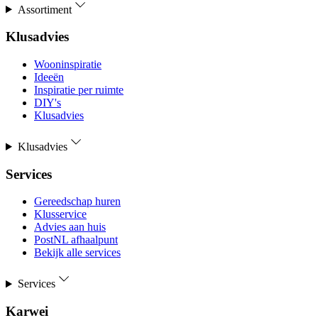
Assortiment
Klusadvies
Wooninspiratie
Ideeën
Inspiratie per ruimte
DIY's
Klusadvies
Klusadvies
Services
Gereedschap huren
Klusservice
Advies aan huis
PostNL afhaalpunt
Bekijk alle services
Services
Karwei