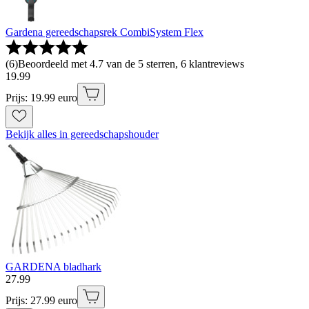
Gardena gereedschapsrek CombiSystem Flex
(
6
)
Beoordeeld met 4.7 van de 5 sterren, 6 klantreviews
19
.
99
Prijs: 19.99 euro
Bekijk alles in gereedschapshouder
GARDENA bladhark
27
.
99
Prijs: 27.99 euro