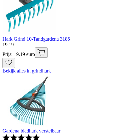
Hark Grind 10-Tandgardena 3185
19
.
19
Prijs: 19.19 euro
Bekijk alles in grindhark
Gardena bladhark verstelbaar