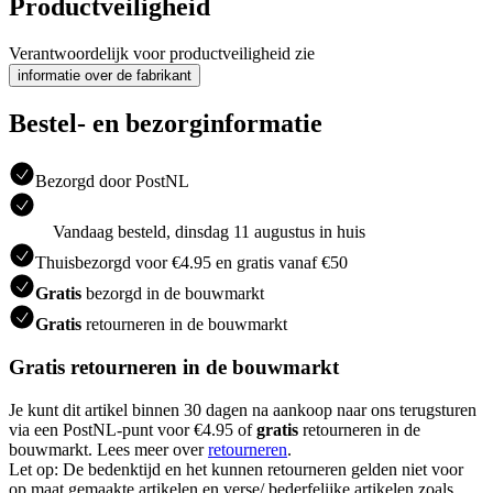
Productveiligheid
Verantwoordelijk voor productveiligheid zie
informatie over de fabrikant
Bestel- en bezorginformatie
Bezorgd door PostNL
Vandaag besteld, dinsdag 11 augustus in huis
Thuisbezorgd voor €4.95 en gratis vanaf €50
Gratis
bezorgd in de bouwmarkt
Gratis
retourneren in de bouwmarkt
Gratis retourneren in de bouwmarkt
Je kunt dit artikel binnen 30 dagen na aankoop naar ons terugsturen
via een PostNL-punt voor €4.95 of
gratis
retourneren in de
bouwmarkt. Lees meer over
retourneren
.
Let op: De bedenktijd en het kunnen retourneren gelden niet voor
op maat gemaakte artikelen en verse/ bederfelijke artikelen zoals