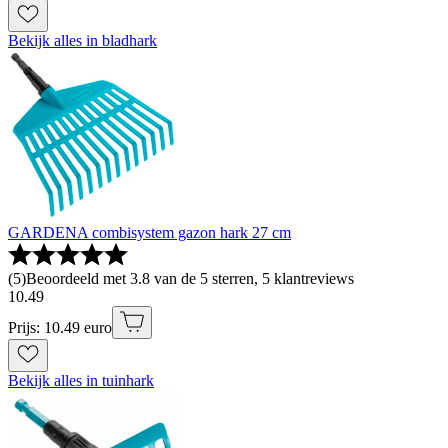
Bekijk alles in bladhark
GARDENA combisystem gazon hark 27 cm
(
5
)
Beoordeeld met 3.8 van de 5 sterren, 5 klantreviews
10
.
49
Prijs: 10.49 euro
Bekijk alles in tuinhark