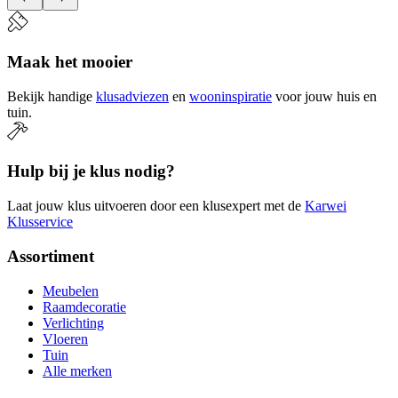
Maak het mooier
Bekijk handige
klusadviezen
en
wooninspiratie
voor jouw huis en
tuin.
Hulp bij je klus nodig?
Laat jouw klus uitvoeren door een klusexpert met de
Karwei
Klusservice
Assortiment
Meubelen
Raamdecoratie
Verlichting
Vloeren
Tuin
Alle merken