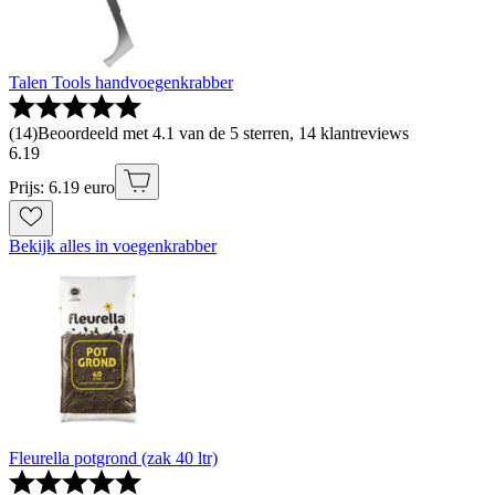
Talen Tools handvoegenkrabber
(
14
)
Beoordeeld met 4.1 van de 5 sterren, 14 klantreviews
6
.
19
Prijs: 6.19 euro
Bekijk alles in voegenkrabber
Fleurella potgrond (zak 40 ltr)