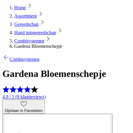
Home
Assortiment
Gereedschap
Hand tuingereedschap
Combisystemen
Gardena Bloemenschepje
Combisystemen
Gardena Bloemenschepje
4.9 / 5 (8 klantreviews)
Opslaan in Favorieten