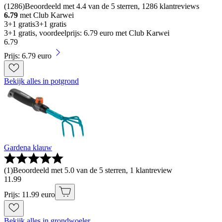
(
1286
)
Beoordeeld met 4.4 van de 5 sterren, 1286 klantreviews
6.79
met Club Karwei
3+1 gratis
3+1 gratis
3+1 gratis, voordeelprijs: 6.79 euro met Club Karwei
6
.
79
Prijs: 6.79 euro
Bekijk alles in potgrond
Gardena klauw
(
1
)
Beoordeeld met 5.0 van de 5 sterren, 1 klantreview
11
.
99
Prijs: 11.99 euro
Bekijk alles in grondwoeler