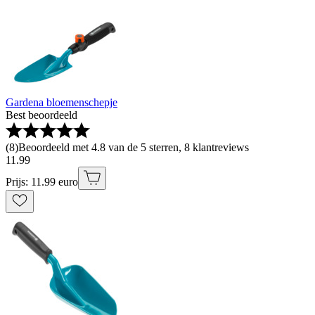
Gardena bloemenschepje
Best beoordeeld
(
8
)
Beoordeeld met 4.8 van de 5 sterren, 8 klantreviews
11
.
99
Prijs: 11.99 euro