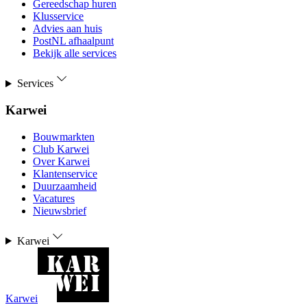
Gereedschap huren
Klusservice
Advies aan huis
PostNL afhaalpunt
Bekijk alle services
Services
Karwei
Bouwmarkten
Club Karwei
Over Karwei
Klantenservice
Duurzaamheid
Vacatures
Nieuwsbrief
Karwei
Karwei