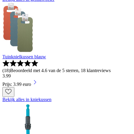
Tuinknielkussen blauw
(
18
)
Beoordeeld met 4.6 van de 5 sterren, 18 klantreviews
3
.
99
Prijs: 3.99 euro
Bekijk alles in kniekussen