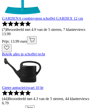
GARDENA combisystem schoffel GARDEX 12 cm
(
7
)
Beoordeeld met 4.9 van de 5 sterren, 7 klantreviews
13
.
99
Prijs: 13.99 euro
Bekijk alles in schoffel recht
Gieter antraciet/zwart 10 ltr
(
44
)
Beoordeeld met 4.3 van de 5 sterren, 44 klantreviews
6
.
79