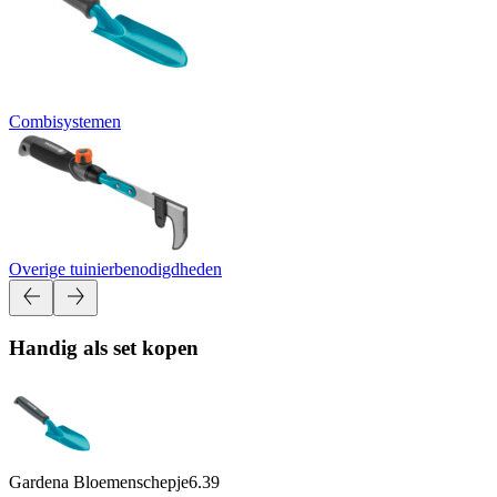
Combisystemen
Overige tuinierbenodigdheden
Handig als set kopen
Gardena Bloemenschepje
6.39