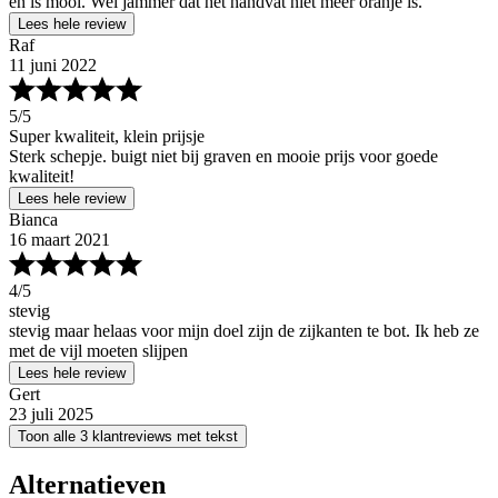
en is mooi. Wel jammer dat het handvat niet meer oranje is.
Lees hele review
Raf
11 juni 2022
5
/5
Super kwaliteit, klein prijsje
Sterk schepje. buigt niet bij graven en mooie prijs voor goede
kwaliteit!
Lees hele review
Bianca
16 maart 2021
4
/5
stevig
stevig maar helaas voor mijn doel zijn de zijkanten te bot. Ik heb ze
met de vijl moeten slijpen
Lees hele review
Gert
23 juli 2025
Toon alle 3 klantreviews met tekst
Alternatieven