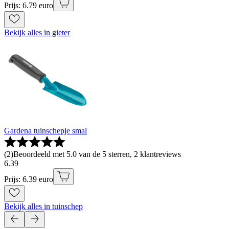
Prijs: 6.79 euro
Bekijk alles in gieter
Gardena tuinschepje smal
(
2
)
Beoordeeld met 5.0 van de 5 sterren, 2 klantreviews
6
.
39
Prijs: 6.39 euro
Bekijk alles in tuinschep