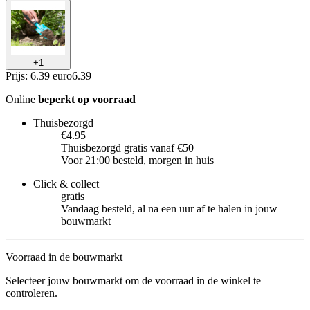
+
1
Prijs: 6.39 euro
6
.
39
Online
beperkt op voorraad
Thuisbezorgd
€4.95
Thuisbezorgd gratis vanaf €50
Voor 21:00 besteld, morgen in huis
Click & collect
gratis
Vandaag besteld, al na een uur af te halen in jouw
bouwmarkt
Voorraad in de bouwmarkt
Selecteer jouw bouwmarkt om de voorraad in de winkel te
controleren.