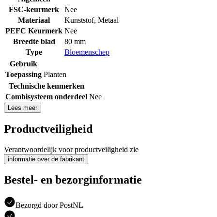
FSC-keurmerk
Nee
Materiaal
Kunststof
,
Metaal
PEFC Keurmerk
Nee
Breedte blad
80 mm
Type
Bloemenschep
Gebruik
Toepassing
Planten
Technische kenmerken
Combisysteem onderdeel
Nee
Lees meer
Productveiligheid
Verantwoordelijk voor productveiligheid zie
informatie over de fabrikant
Bestel- en bezorginformatie
Bezorgd door PostNL