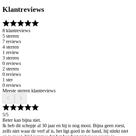
Klantreviews
8 klantreviews
5 sterren
7 reviews
4 sterren
1 review
3 sterren
0 reviews
2 sterren
0 reviews
1 ster
0 reviews
Meeste sterren klantreviews
5
/5
Beter kan bijna niet.
Ik heb dit schepje al 30 jaar en hij is nog mooi. Bijna geen roest,
zelfs niet waar de verf af is, het ligt goed in de hand, hij stinkt niet