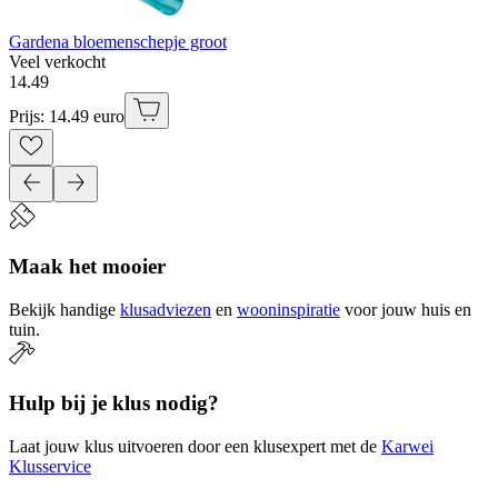
Gardena bloemenschepje groot
Veel verkocht
14
.
49
Prijs: 14.49 euro
Maak het mooier
Bekijk handige
klusadviezen
en
wooninspiratie
voor jouw huis en
tuin.
Hulp bij je klus nodig?
Laat jouw klus uitvoeren door een klusexpert met de
Karwei
Klusservice