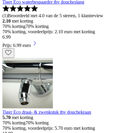
Tiger Eco waterbespaarder tbv doucheslang
(
1
)
Beoordeeld met 4.0 van de 5 sterren, 1 klantreview
2.10
met korting
70% korting
70% korting
70% korting, voordeelprijs: 2.10 euro met korting
6
.
99
Prijs: 6.99 euro
Tiger Eco draai- & zwenkstuk tbv douchekraan
5.70
met korting
70% korting
70% korting
70% korting, voordeelprijs: 5.70 euro met korting