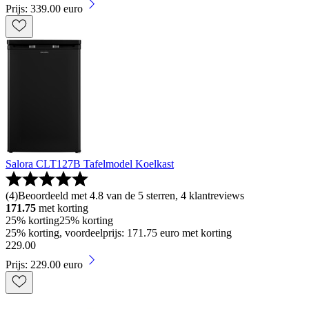
Prijs: 339.00 euro
Salora CLT127B Tafelmodel Koelkast
(
4
)
Beoordeeld met 4.8 van de 5 sterren, 4 klantreviews
171.75
met korting
25% korting
25% korting
25% korting, voordeelprijs: 171.75 euro met korting
229
.
00
Prijs: 229.00 euro