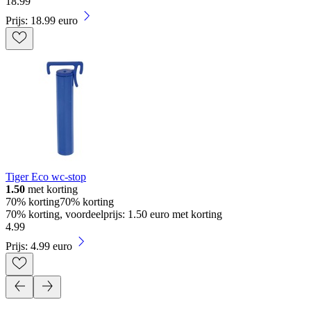
18
.
99
Prijs: 18.99 euro
Tiger Eco wc-stop
1.50
met korting
70% korting
70% korting
70% korting, voordeelprijs: 1.50 euro met korting
4
.
99
Prijs: 4.99 euro