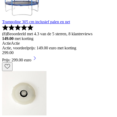
Trampoline 305 cm inclusief palen en net
(
8
)
Beoordeeld met 4.3 van de 5 sterren, 8 klantreviews
149.00
met korting
Actie
Actie
Actie, voordeelprijs: 149.00 euro met korting
299
.
00
Prijs: 299.00 euro