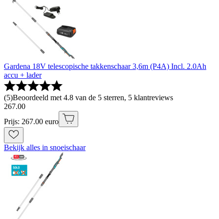
Gardena 18V telescopische takkenschaar 3,6m (P4A) Incl. 2.0Ah
accu + lader
(
5
)
Beoordeeld met 4.8 van de 5 sterren, 5 klantreviews
267
.
00
Prijs: 267.00 euro
Bekijk alles in snoeischaar