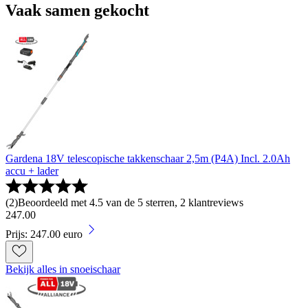
Vaak samen gekocht
Gardena 18V telescopische takkenschaar 2,5m (P4A) Incl. 2.0Ah
accu + lader
(
2
)
Beoordeeld met 4.5 van de 5 sterren, 2 klantreviews
247
.
00
Prijs: 247.00 euro
Bekijk alles in snoeischaar