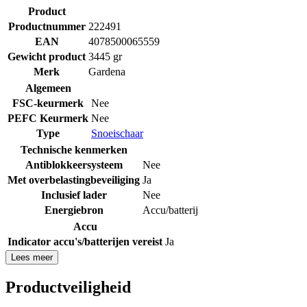
Product
Productnummer
222491
EAN
4078500065559
Gewicht product
3445 gr
Merk
Gardena
Algemeen
FSC-keurmerk
Nee
PEFC Keurmerk
Nee
Type
Snoeischaar
Technische kenmerken
Antiblokkeersysteem
Nee
Met overbelastingbeveiliging
Ja
Inclusief lader
Nee
Energiebron
Accu/batterij
Accu
Indicator accu's/batterijen vereist
Ja
Lees meer
Productveiligheid