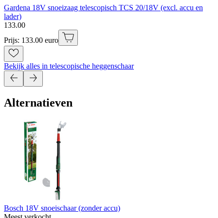
Gardena 18V snoeizaag telescopisch TCS 20/18V (excl. accu en
lader)
133
.
00
Prijs: 133.00 euro
Bekijk alles in telescopische heggenschaar
Alternatieven
Bosch 18V snoeischaar (zonder accu)
Meest verkocht