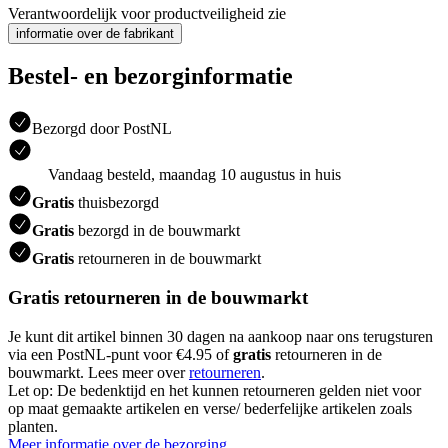
Verantwoordelijk voor productveiligheid zie
informatie over de fabrikant
Bestel- en bezorginformatie
Bezorgd door PostNL
Vandaag besteld, maandag 10 augustus in huis
Gratis
thuisbezorgd
Gratis
bezorgd in de bouwmarkt
Gratis
retourneren in de bouwmarkt
Gratis retourneren in de bouwmarkt
Je kunt dit artikel binnen 30 dagen na aankoop naar ons terugsturen
via een PostNL-punt voor €4.95 of
gratis
retourneren in de
bouwmarkt. Lees meer over
retourneren
.
Let op: De bedenktijd en het kunnen retourneren gelden niet voor
op maat gemaakte artikelen en verse/ bederfelijke artikelen zoals
planten.
Meer informatie over de bezorging