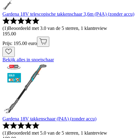
Gardena 18V telescopische takkenschaar 3,6m (P4A) (zonder accu)
(
1
)
Beoordeeld met 3.0 van de 5 sterren, 1 klantreview
195
.
00
Prijs: 195.00 euro
Bekijk alles in snoeischaar
Gardena 18V takkenschaar (P4A) (zonder accu)
(
1
)
Beoordeeld met 5.0 van de 5 sterren, 1 klantreview