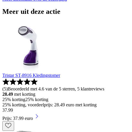
Meer uit deze actie
Tristar ST-8916 Kledingstomer
(
5
)
Beoordeeld met 4.6 van de 5 sterren, 5 klantreviews
28.49
met korting
25% korting
25% korting
25% korting, voordeelprijs: 28.49 euro met korting
37
.
99
Prijs: 37.99 euro