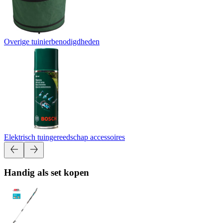
Overige tuinierbenodigdheden
Elektrisch tuingereedschap accessoires
Handig als set kopen