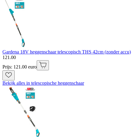
Gardena 18V heggenschaar telescopisch THS 42cm (zonder accu)
121
.
00
Prijs: 121.00 euro
Bekijk alles in telescopische heggenschaar