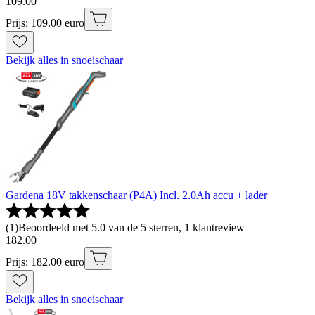
109
.
00
Prijs: 109.00 euro
Bekijk alles in snoeischaar
Gardena 18V takkenschaar (P4A) Incl. 2.0Ah accu + lader
(
1
)
Beoordeeld met 5.0 van de 5 sterren, 1 klantreview
182
.
00
Prijs: 182.00 euro
Bekijk alles in snoeischaar