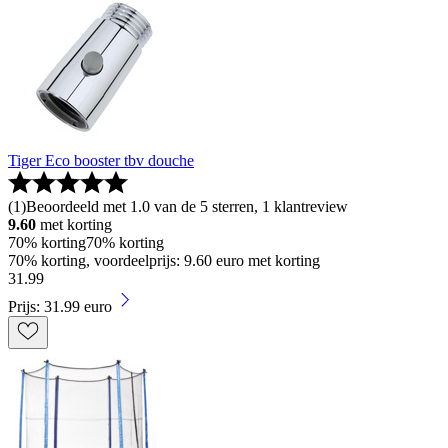
Tiger Eco booster tbv douche
(
1
)
Beoordeeld met 1.0 van de 5 sterren, 1 klantreview
9.60
met korting
70% korting
70% korting
70% korting, voordeelprijs: 9.60 euro met korting
31
.
99
Prijs: 31.99 euro