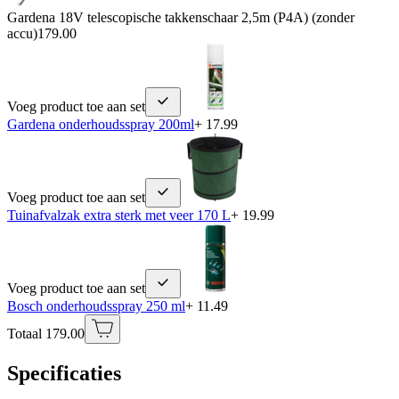
Gardena 18V telescopische takkenschaar 2,5m (P4A) (zonder
accu)
179.00
Voeg product toe aan set
Gardena onderhoudsspray 200ml
+ 17.99
Voeg product toe aan set
Tuinafvalzak extra sterk met veer 170 L
+ 19.99
Voeg product toe aan set
Bosch onderhoudsspray 250 ml
+ 11.49
Totaal 179.00
Specificaties