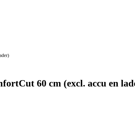
ader)
rtCut 60 cm (excl. accu en lad