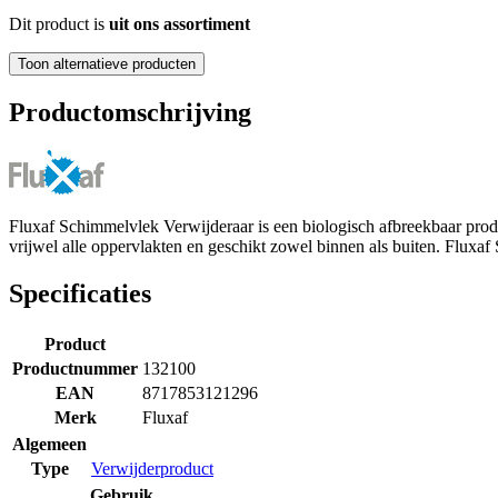
Dit product is
uit ons assortiment
Toon alternatieve producten
Productomschrijving
Fluxaf Schimmelvlek Verwijderaar is een biologisch afbreekbaar prod
vrijwel alle oppervlakten en geschikt zowel binnen als buiten. Flux
Specificaties
Product
Productnummer
132100
EAN
8717853121296
Merk
Fluxaf
Algemeen
Type
Verwijderproduct
Gebruik