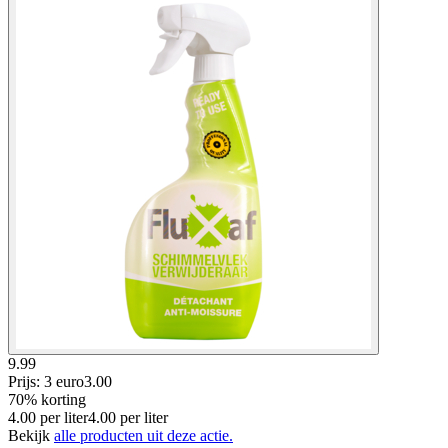
9.99
Prijs: 3 euro
3
.
00
70% korting
4.00
per
liter
4.00
per
liter
Bekijk
alle producten uit deze actie.