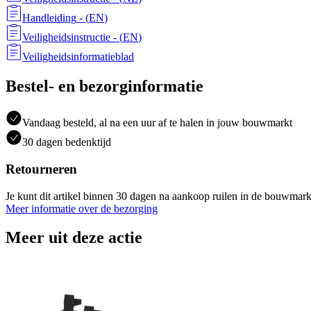
Handleiding
- (
EN
)
Veiligheidsinstructie
- (
EN
)
Veiligheidsinformatieblad
Bestel- en bezorginformatie
Vandaag besteld, al na een uur af te halen in jouw bouwmarkt
30 dagen bedenktijd
Retourneren
Je kunt dit artikel binnen 30 dagen na aankoop ruilen in de bouwmark
Meer informatie over de bezorging
Meer uit deze actie