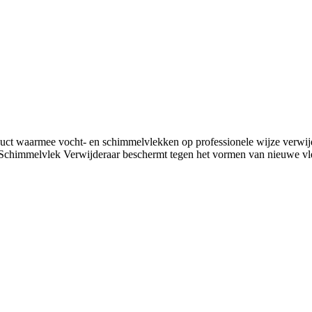
uct waarmee vocht- en schimmelvlekken op professionele wijze verwijd
af Schimmelvlek Verwijderaar beschermt tegen het vormen van nieuwe v