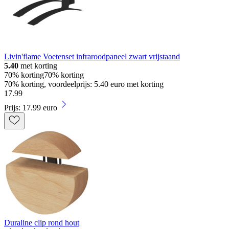
Livin'flame Voetenset infraroodpaneel zwart vrijstaand
5.40
met korting
70% korting
70% korting
70% korting, voordeelprijs: 5.40 euro met korting
17
.
99
Prijs: 17.99 euro
Duraline clip rond hout