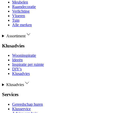
Meubelen
Raamdecoratie
Verlichting
Vloeren
Tuin
Alle merken
Assortiment
Klusadvies
Wooninspiratie
Ideeën
Inspiratie per ruimte
DIY's
Klusadvies
Klusadvies
Services
Gereedschap huren
Klusservice