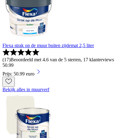
Flexa strak op de muur buiten zijdemat 2,5 liter
(
17
)
Beoordeeld met 4.6 van de 5 sterren, 17 klantreviews
50
.
99
Prijs: 50.99 euro
Bekijk alles in muurverf