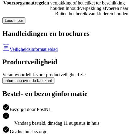
Voorzorgsmaatregelen
verpakking of het etiket ter beschikking
houden.
Inhoud/verpakking afvoeren naar
…
Buiten het bereik van kinderen houden.
Lees meer
Handleidingen en brochures
Veiligheidsinformatieblad
Productveiligheid
Verantwoordelijk voor productveiligheid zie
informatie over de fabrikant
Bestel- en bezorginformatie
Bezorgd door PostNL
Vandaag besteld, dinsdag 11 augustus in huis
Gratis
thuisbezorgd