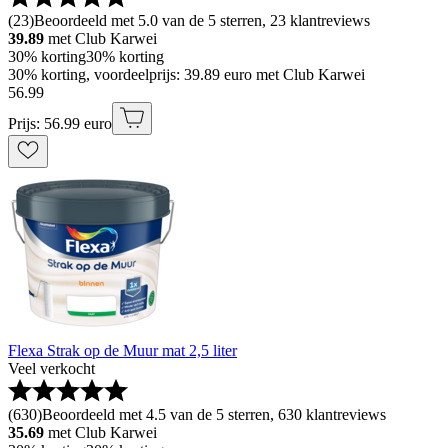
(
23
)
Beoordeeld met 5.0 van de 5 sterren, 23 klantreviews
39.89
met Club Karwei
30% korting
30% korting
30% korting, voordeelprijs: 39.89 euro met Club Karwei
56
.
99
Prijs: 56.99 euro
Flexa Strak op de Muur mat 2,5 liter
Veel verkocht
(
630
)
Beoordeeld met 4.5 van de 5 sterren, 630 klantreviews
35.69
met Club Karwei