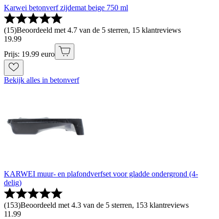
Karwei betonverf zijdemat beige 750 ml
(
15
)
Beoordeeld met 4.7 van de 5 sterren, 15 klantreviews
19
.
99
Prijs: 19.99 euro
Bekijk alles in betonverf
KARWEI muur- en plafondverfset voor gladde ondergrond (4-
delig)
(
153
)
Beoordeeld met 4.3 van de 5 sterren, 153 klantreviews
11
.
99