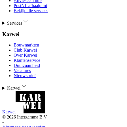
Advies aan huis
PostNL afhaalpunt
Bekijk alle services
Services
Karwei
Bouwmarkten
Club Karwei
Over Karwei
Klantenservice
Duurzaamheid
Vacatures
Nieuwsbrief
Karwei
Karwei
©
2026
Intergamma B.V.
-