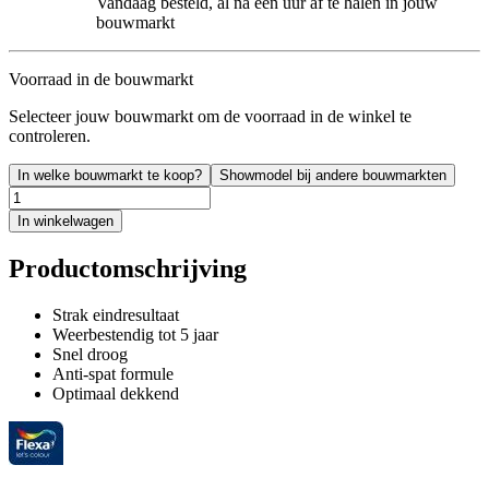
Vandaag besteld, al na een uur af te halen in jouw
bouwmarkt
Voorraad in de bouwmarkt
Selecteer jouw bouwmarkt om de voorraad in de winkel te
controleren.
In welke bouwmarkt te koop?
Showmodel bij andere bouwmarkten
In winkelwagen
Productomschrijving
Strak eindresultaat
Weerbestendig tot 5 jaar
Snel droog
Anti-spat formule
Optimaal dekkend