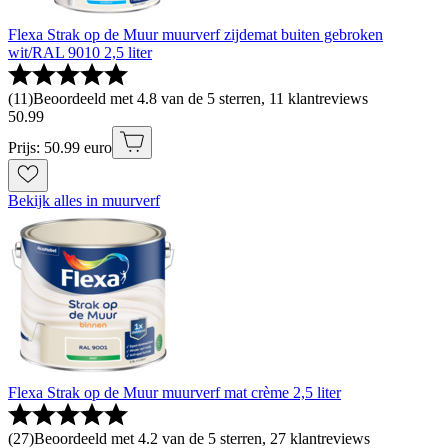
Flexa Strak op de Muur muurverf zijdemat buiten gebroken
wit/RAL 9010 2,5 liter
(
11
)
Beoordeeld met 4.8 van de 5 sterren, 11 klantreviews
50
.
99
Prijs: 50.99 euro
Bekijk alles in muurverf
Flexa Strak op de Muur muurverf mat crème 2,5 liter
(
27
)
Beoordeeld met 4.2 van de 5 sterren, 27 klantreviews