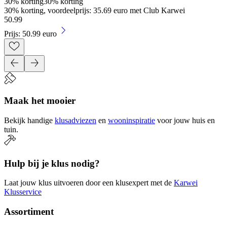
30% korting
30% korting
30% korting, voordeelprijs: 35.69 euro met Club Karwei
50
.
99
Prijs: 50.99 euro
Maak het mooier
Bekijk handige
klusadviezen
en
wooninspiratie
voor jouw huis en
tuin.
Hulp bij je klus nodig?
Laat jouw klus uitvoeren door een klusexpert met de
Karwei
Klusservice
Assortiment