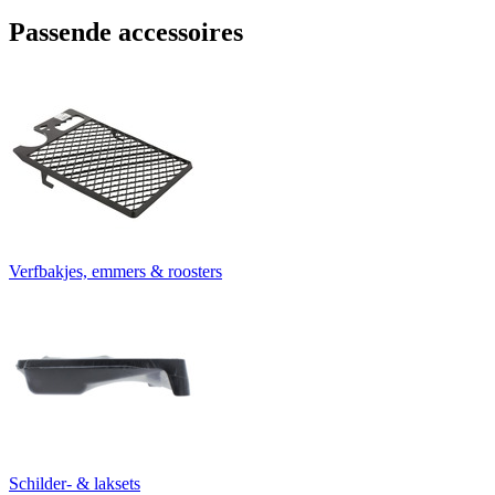
Passende accessoires
Verfbakjes, emmers & roosters
Schilder- & laksets