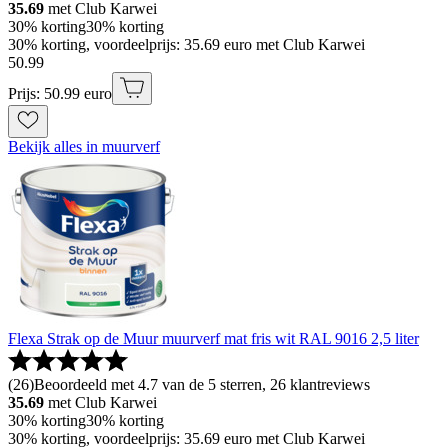
35.69
met Club Karwei
30% korting
30% korting
30% korting, voordeelprijs: 35.69 euro met Club Karwei
50
.
99
Prijs: 50.99 euro
Bekijk alles in muurverf
Flexa Strak op de Muur muurverf mat fris wit RAL 9016 2,5 liter
(
26
)
Beoordeeld met 4.7 van de 5 sterren, 26 klantreviews
35.69
met Club Karwei
30% korting
30% korting
30% korting, voordeelprijs: 35.69 euro met Club Karwei