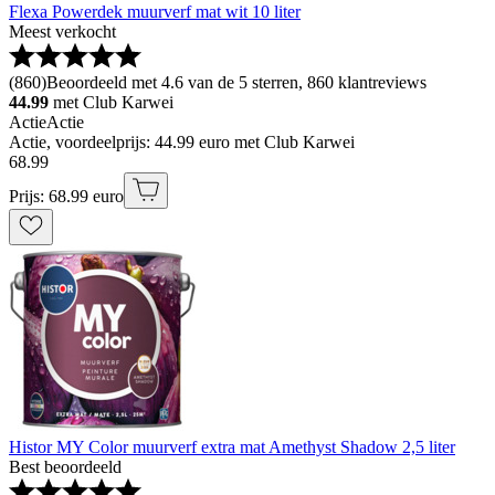
Flexa Powerdek muurverf mat wit 10 liter
Meest verkocht
(
860
)
Beoordeeld met 4.6 van de 5 sterren, 860 klantreviews
44.99
met Club Karwei
Actie
Actie
Actie, voordeelprijs: 44.99 euro met Club Karwei
68
.
99
Prijs: 68.99 euro
Histor MY Color muurverf extra mat Amethyst Shadow 2,5 liter
Best beoordeeld