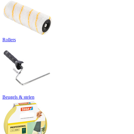
Rollers
Beugels & stelen