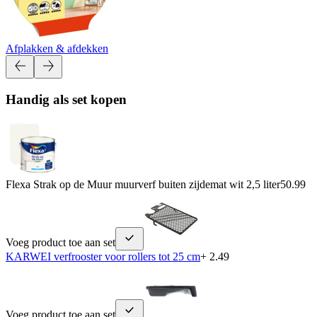
Afplakken & afdekken
Handig als set kopen
Flexa Strak op de Muur muurverf buiten zijdemat wit 2,5 liter
50.99
Voeg product toe aan set
KARWEI verfrooster voor rollers tot 25 cm
+ 2.49
Voeg product toe aan set