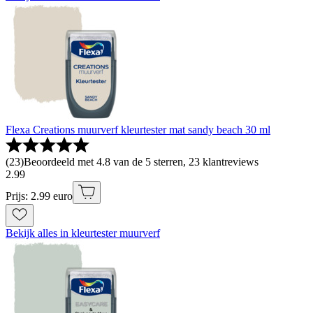
Flexa Creations muurverf kleurtester mat sandy beach 30 ml
(
23
)
Beoordeeld met 4.8 van de 5 sterren, 23 klantreviews
2
.
99
Prijs: 2.99 euro
Bekijk alles in kleurtester muurverf