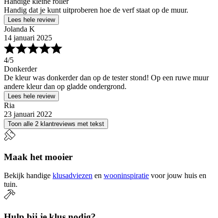
Handige kleine roller
Handig dat je kunt uitproberen hoe de verf staat op de muur.
Lees hele review
Jolanda K
14 januari 2025
4
/5
Donkerder
De kleur was donkerder dan op de tester stond! Op een ruwe muur
andere kleur dan op gladde ondergrond.
Lees hele review
Ria
23 januari 2022
Toon alle 2 klantreviews met tekst
Maak het mooier
Bekijk handige
klusadviezen
en
wooninspiratie
voor jouw huis en
tuin.
Hulp bij je klus nodig?