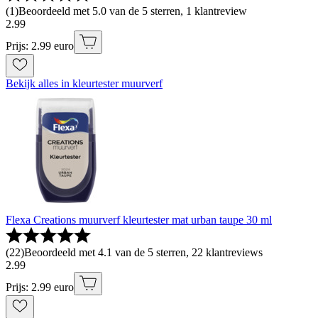
(
1
)
Beoordeeld met 5.0 van de 5 sterren, 1 klantreview
2
.
99
Prijs: 2.99 euro
Bekijk alles in kleurtester muurverf
Flexa Creations muurverf kleurtester mat urban taupe 30 ml
(
22
)
Beoordeeld met 4.1 van de 5 sterren, 22 klantreviews
2
.
99
Prijs: 2.99 euro