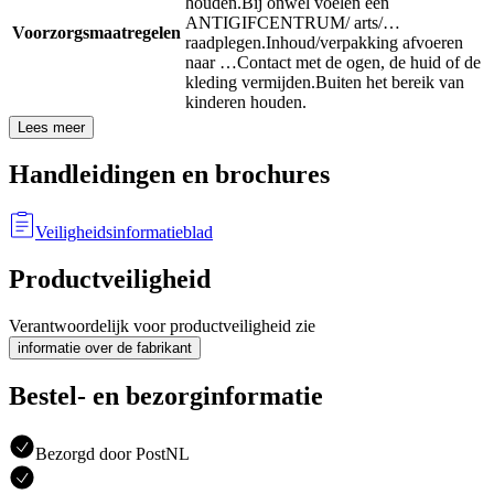
houden.
Bij onwel voelen een
ANTIGIFCENTRUM/ arts/…
Voorzorgsmaatregelen
raadplegen.
Inhoud/verpakking afvoeren
naar …
Contact met de ogen, de huid of de
kleding vermijden.
Buiten het bereik van
kinderen houden.
Lees meer
Handleidingen en brochures
Veiligheidsinformatieblad
Productveiligheid
Verantwoordelijk voor productveiligheid zie
informatie over de fabrikant
Bestel- en bezorginformatie
Bezorgd door PostNL