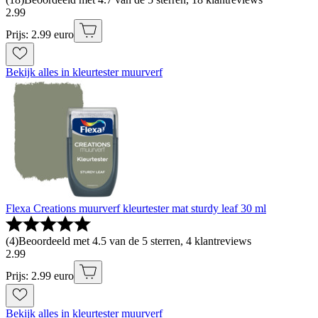
2
.
99
Prijs: 2.99 euro
Bekijk alles in kleurtester muurverf
Flexa Creations muurverf kleurtester mat sturdy leaf 30 ml
(
4
)
Beoordeeld met 4.5 van de 5 sterren, 4 klantreviews
2
.
99
Prijs: 2.99 euro
Bekijk alles in kleurtester muurverf