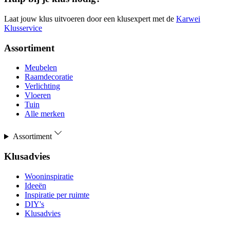
Laat jouw klus uitvoeren door een klusexpert met de
Karwei
Klusservice
Assortiment
Meubelen
Raamdecoratie
Verlichting
Vloeren
Tuin
Alle merken
Assortiment
Klusadvies
Wooninspiratie
Ideeën
Inspiratie per ruimte
DIY's
Klusadvies