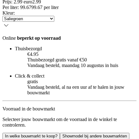
Prijs: 2.99 euro
2
.
99
Per
liter
:
99.67
99.67
per
liter
Kleur
:
Online
beperkt op voorraad
Thuisbezorgd
€4.95
Thuisbezorgd gratis vanaf €50
Vandaag besteld, maandag 10 augustus in huis
Click & collect
gratis
Vandaag besteld, al na een uur af te halen in jouw
bouwmarkt
Voorraad in de bouwmarkt
Selecteer jouw bouwmarkt om de voorraad in de winkel te
controleren.
In welke bouwmarkt te koop?
Showmodel bij andere bouwmarkten