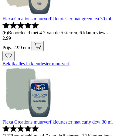
Flexa Creations muurverf kleurtester mat green tea 30 ml
(
6
)
Beoordeeld met 4.7 van de 5 sterren, 6 klantreviews
2
.
99
Prijs: 2.99 euro
Bekijk alles in kleurtester muurverf
Flexa Creations muurverf kleurtester mat early dew 30 ml
(
18
)
Beoordeeld met 4.7 van de 5 sterren, 18 klantreviews