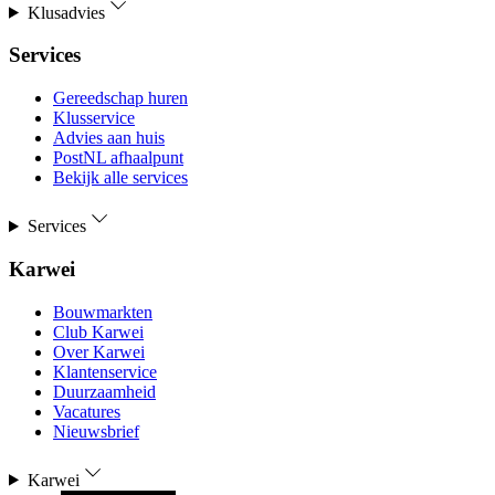
Klusadvies
Services
Gereedschap huren
Klusservice
Advies aan huis
PostNL afhaalpunt
Bekijk alle services
Services
Karwei
Bouwmarkten
Club Karwei
Over Karwei
Klantenservice
Duurzaamheid
Vacatures
Nieuwsbrief
Karwei