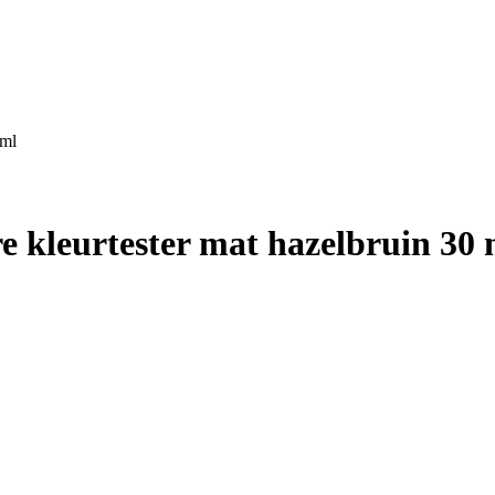
 ml
e kleurtester mat hazelbruin 30 