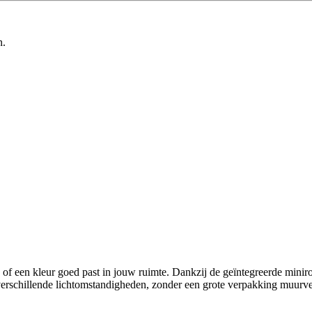
n.
of een kleur goed past in jouw ruimte. Dankzij de geïntegreerde miniro
 verschillende lichtomstandigheden, zonder een grote verpakking muurve