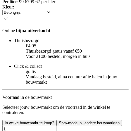
Per
liter
:
99.67
99.67
per
liter
Kleur
:
Online
bijna uitverkocht
Thuisbezorgd
€4.95
Thuisbezorgd gratis vanaf €50
Voor 21:00 besteld, morgen in huis
Click & collect
gratis
Vandaag besteld, al na een uur af te halen in jouw
bouwmarkt
Voorraad in de bouwmarkt
Selecteer jouw bouwmarkt om de voorraad in de winkel te
controleren.
In welke bouwmarkt te koop?
Showmodel bij andere bouwmarkten