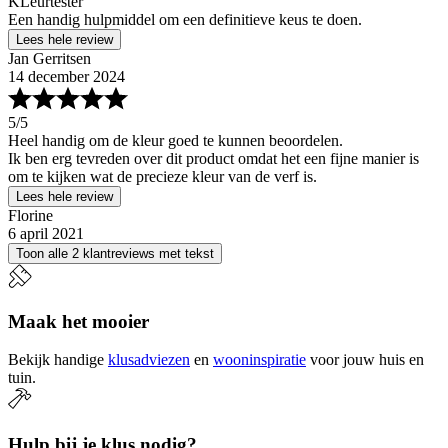
KLeurtester
Een handig hulpmiddel om een definitieve keus te doen.
Lees hele review
Jan Gerritsen
14 december 2024
5
/5
Heel handig om de kleur goed te kunnen beoordelen.
Ik ben erg tevreden over dit product omdat het een fijne manier is
om te kijken wat de precieze kleur van de verf is.
Lees hele review
Florine
6 april 2021
Toon alle 2 klantreviews met tekst
Maak het mooier
Bekijk handige
klusadviezen
en
wooninspiratie
voor jouw huis en
tuin.
Hulp bij je klus nodig?