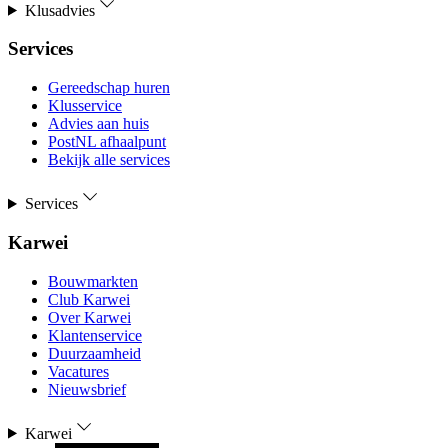
Klusadvies
Services
Gereedschap huren
Klusservice
Advies aan huis
PostNL afhaalpunt
Bekijk alle services
Services
Karwei
Bouwmarkten
Club Karwei
Over Karwei
Klantenservice
Duurzaamheid
Vacatures
Nieuwsbrief
Karwei