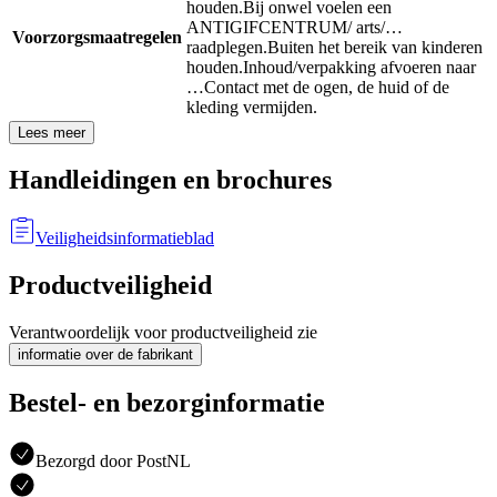
houden.
Bij onwel voelen een
ANTIGIFCENTRUM/ arts/…
Voorzorgsmaatregelen
raadplegen.
Buiten het bereik van kinderen
houden.
Inhoud/verpakking afvoeren naar
…
Contact met de ogen, de huid of de
kleding vermijden.
Lees meer
Handleidingen en brochures
Veiligheidsinformatieblad
Productveiligheid
Verantwoordelijk voor productveiligheid zie
informatie over de fabrikant
Bestel- en bezorginformatie
Bezorgd door PostNL