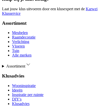
Laat jouw klus uitvoeren door een klusexpert met de
Karwei
Klusservice
Assortiment
Meubelen
Raamdecoratie
Verlichting
Vloeren
Tuin
Alle merken
Assortiment
Klusadvies
Wooninspiratie
Ideeën
Inspiratie per ruimte
DIY's
Klusadvies