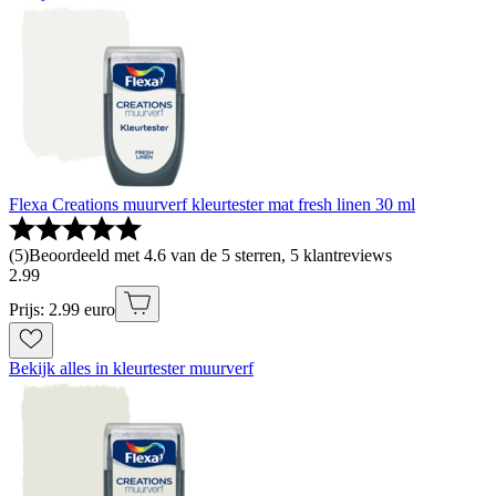
Flexa Creations muurverf kleurtester mat fresh linen 30 ml
(
5
)
Beoordeeld met 4.6 van de 5 sterren, 5 klantreviews
2
.
99
Prijs: 2.99 euro
Bekijk alles in kleurtester muurverf