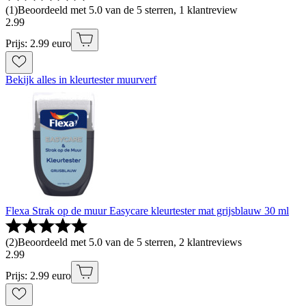
(
1
)
Beoordeeld met 5.0 van de 5 sterren, 1 klantreview
2
.
99
Prijs: 2.99 euro
Bekijk alles in kleurtester muurverf
Flexa Strak op de muur Easycare kleurtester mat grijsblauw 30 ml
(
2
)
Beoordeeld met 5.0 van de 5 sterren, 2 klantreviews
2
.
99
Prijs: 2.99 euro