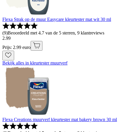
Flexa Strak op de muur Easycare kleurtester mat wit 30 ml
(
9
)
Beoordeeld met 4.7 van de 5 sterren, 9 klantreviews
2
.
99
Prijs: 2.99 euro
Bekijk alles in kleurtester muurverf
Flexa Creations muurverf kleurtester mat bakery brown 30 ml