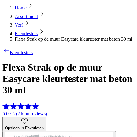
Home
Assortiment
Verf
Kleurtesters
Flexa Strak op de muur Easycare kleurtester mat beton 30 ml
Kleurtesters
Flexa Strak op de muur
Easycare kleurtester mat beton
30 ml
5.0 / 5 (2 klantreviews)
Opslaan in Favorieten