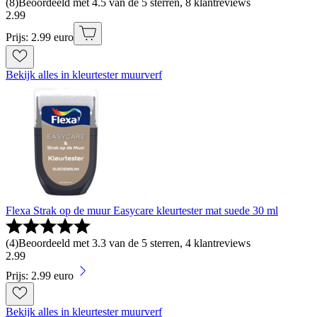
(
8
)
Beoordeeld met 4.5 van de 5 sterren, 8 klantreviews
2
.
99
Prijs: 2.99 euro
Bekijk alles in kleurtester muurverf
Flexa Strak op de muur Easycare kleurtester mat suede 30 ml
(
4
)
Beoordeeld met 3.3 van de 5 sterren, 4 klantreviews
2
.
99
Prijs: 2.99 euro
Bekijk alles in kleurtester muurverf