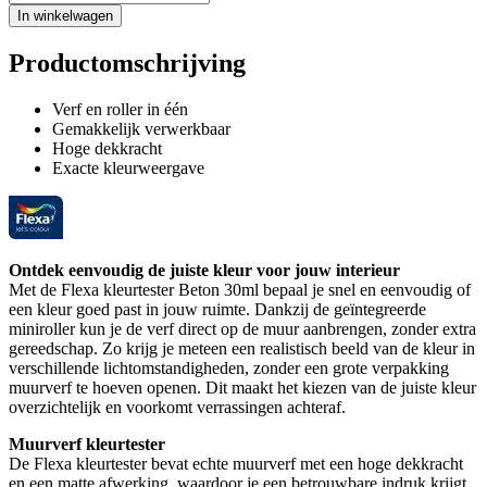
In winkelwagen
Productomschrijving
Verf en roller in één
Gemakkelijk verwerkbaar
Hoge dekkracht
Exacte kleurweergave
Ontdek eenvoudig de juiste kleur voor jouw interieur
Met de Flexa kleurtester Beton 30ml bepaal je snel en eenvoudig of
een kleur goed past in jouw ruimte. Dankzij de geïntegreerde
miniroller kun je de verf direct op de muur aanbrengen, zonder extra
gereedschap. Zo krijg je meteen een realistisch beeld van de kleur in
verschillende lichtomstandigheden, zonder een grote verpakking
muurverf te hoeven openen. Dit maakt het kiezen van de juiste kleur
overzichtelijk en voorkomt verrassingen achteraf.
Muurverf kleurtester
De Flexa kleurtester bevat echte muurverf met een hoge dekkracht
en een matte afwerking, waardoor je een betrouwbare indruk krijgt