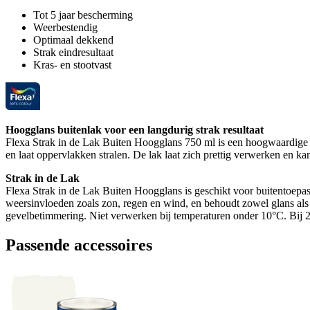
Tot 5 jaar bescherming
Weerbestendig
Optimaal dekkend
Strak eindresultaat
Kras- en stootvast
Hoogglans buitenlak voor een langdurig strak resultaat
Flexa Strak in de Lak Buiten Hoogglans 750 ml is een hoogwaardige bu
en laat oppervlakken stralen. De lak laat zich prettig verwerken en k
Strak in de Lak
Flexa Strak in de Lak Buiten Hoogglans is geschikt voor buitentoepa
weersinvloeden zoals zon, regen en wind, en behoudt zowel glans als k
gevelbetimmering. Niet verwerken bij temperaturen onder 10°C. Bij 20°
Passende accessoires