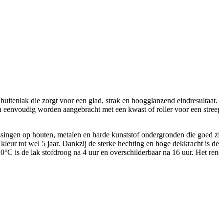
itenlak die zorgt voor een glad, strak en hoogglanzend eindresultaat.
an eenvoudig worden aangebracht met een kwast of roller voor een streep
ssingen op houten, metalen en harde kunststof ondergronden die goed z
leur tot wel 5 jaar. Dankzij de sterke hechting en hoge dekkracht is de
C is de lak stofdroog na 4 uur en overschilderbaar na 16 uur. Het rend