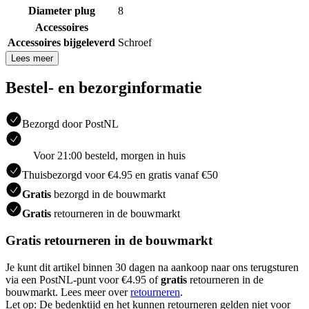
Diameter plug
8
Accessoires
Accessoires bijgeleverd
Schroef
Lees meer
Bestel- en bezorginformatie
Bezorgd door PostNL
Voor 21:00 besteld, morgen in huis
Thuisbezorgd voor €4.95 en gratis vanaf €50
Gratis
bezorgd in de bouwmarkt
Gratis
retourneren in de bouwmarkt
Gratis retourneren in de bouwmarkt
Je kunt dit artikel binnen 30 dagen na aankoop naar ons terugsturen
via een PostNL-punt voor €4.95 of
gratis
retourneren in de
bouwmarkt. Lees meer over
retourneren
.
Let op: De bedenktijd en het kunnen retourneren gelden niet voor