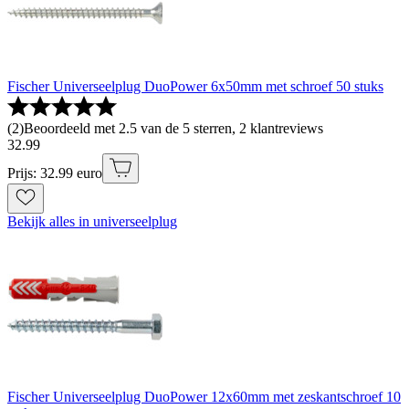
Fischer Universeelplug DuoPower 6x50mm met schroef 50 stuks
(
2
)
Beoordeeld met 2.5 van de 5 sterren, 2 klantreviews
32
.
99
Prijs: 32.99 euro
Bekijk alles in universeelplug
Fischer Universeelplug DuoPower 12x60mm met zeskantschroef 10