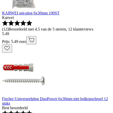
KARWEI uni-plug 6x30mm 100ST
Karwei
(
12
)
Beoordeeld met 4.5 van de 5 sterren, 12 klantreviews
5
.
49
Prijs: 5.49 euro
Fischer Universeelplug DuoPower 6x30mm met bolkopschroef 12
stuks
Best beoordeeld