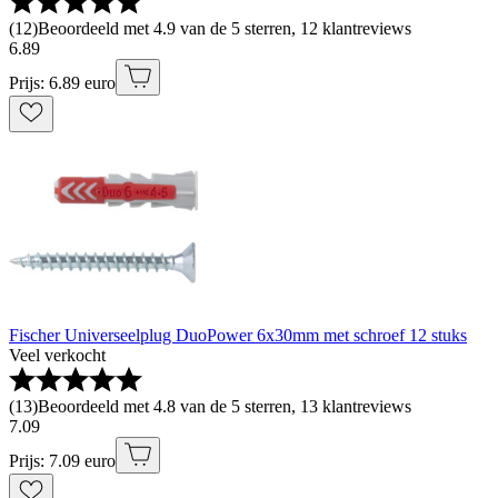
(
12
)
Beoordeeld met 4.9 van de 5 sterren, 12 klantreviews
6
.
89
Prijs: 6.89 euro
Fischer Universeelplug DuoPower 6x30mm met schroef 12 stuks
Veel verkocht
(
13
)
Beoordeeld met 4.8 van de 5 sterren, 13 klantreviews
7
.
09
Prijs: 7.09 euro