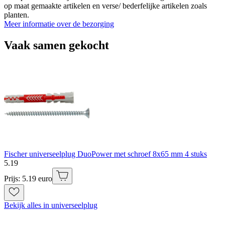
op maat gemaakte artikelen en verse/ bederfelijke artikelen zoals
planten.
Meer informatie over de bezorging
Vaak samen gekocht
Fischer universeelplug DuoPower met schroef 8x65 mm 4 stuks
5
.
19
Prijs: 5.19 euro
Bekijk alles in universeelplug