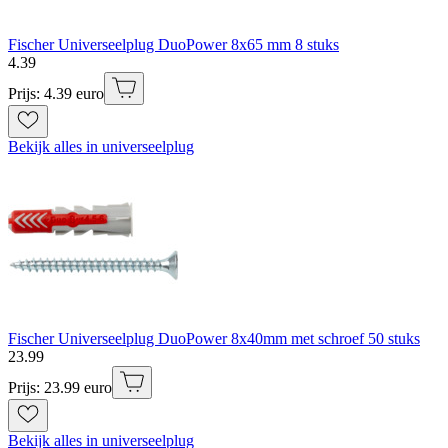
Fischer Universeelplug DuoPower 8x65 mm 8 stuks
4
.
39
Prijs: 4.39 euro
Bekijk alles in universeelplug
Fischer Universeelplug DuoPower 8x40mm met schroef 50 stuks
23
.
99
Prijs: 23.99 euro
Bekijk alles in universeelplug