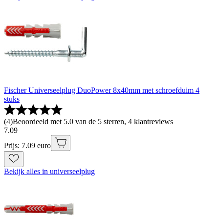
Fischer Universeelplug DuoPower 8x40mm met schroefduim 4
stuks
(
4
)
Beoordeeld met 5.0 van de 5 sterren, 4 klantreviews
7
.
09
Prijs: 7.09 euro
Bekijk alles in universeelplug