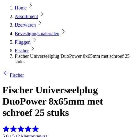
Home
Assortiment
IJzerwaren
Bevestigingsmaterialen
Pluggen
Fischer
Fischer Universeelplug DuoPower 8x65mm met schroef 25
stuks
Fischer
Fischer Universeelplug
DuoPower 8x65mm met
schroef 25 stuks
5.0 / 5 (2 klantreviews)