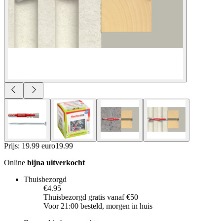
Prijs: 19.99 euro
19
.
99
Online
bijna uitverkocht
Thuisbezorgd
€4.95
Thuisbezorgd gratis vanaf €50
Voor 21:00 besteld, morgen in huis