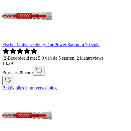
Fischer Universeelplug DuoPower 8x65mm 50 stuks
(
2
)
Beoordeeld met 5.0 van de 5 sterren, 2 klantreviews
13
.
29
Prijs: 13.29 euro
Bekijk alles in universeelplug