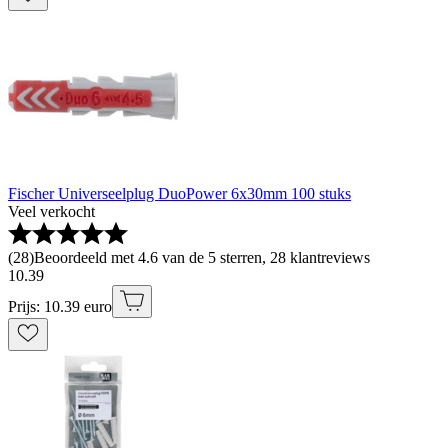
Fischer Universeelplug DuoPower 6x30mm 100 stuks
Veel verkocht
(
28
)
Beoordeeld met 4.6 van de 5 sterren, 28 klantreviews
10
.
39
Prijs: 10.39 euro