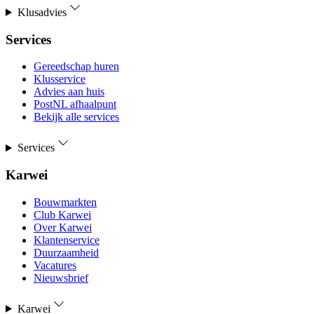
Klusadvies
Services
Gereedschap huren
Klusservice
Advies aan huis
PostNL afhaalpunt
Bekijk alle services
Services
Karwei
Bouwmarkten
Club Karwei
Over Karwei
Klantenservice
Duurzaamheid
Vacatures
Nieuwsbrief
Karwei