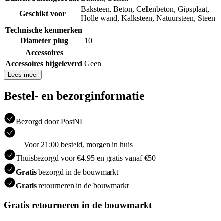
Baksteen
,
Beton
,
Cellenbeton
,
Gipsplaat
,
Geschikt voor
Holle wand
,
Kalksteen
,
Natuursteen
,
Steen
Technische kenmerken
Diameter plug
10
Accessoires
Accessoires bijgeleverd
Geen
Lees meer
Bestel- en bezorginformatie
Bezorgd door PostNL
Voor 21:00 besteld, morgen in huis
Thuisbezorgd voor €4.95 en gratis vanaf €50
Gratis
bezorgd in de bouwmarkt
Gratis
retourneren in de bouwmarkt
Gratis retourneren in de bouwmarkt