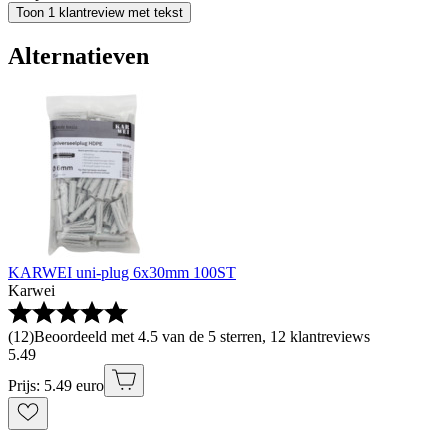
Toon 1 klantreview met tekst
Alternatieven
KARWEI uni-plug 6x30mm 100ST
Karwei
(
12
)
Beoordeeld met 4.5 van de 5 sterren, 12 klantreviews
5
.
49
Prijs: 5.49 euro