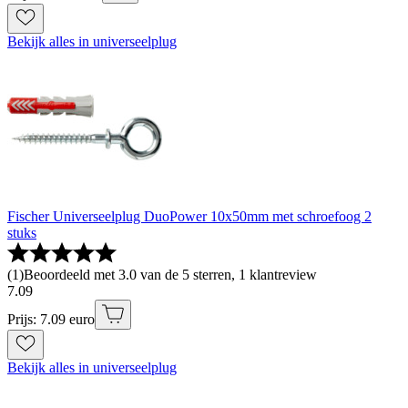
Bekijk alles in universeelplug
Fischer Universeelplug DuoPower 10x50mm met schroefoog 2
stuks
(
1
)
Beoordeeld met 3.0 van de 5 sterren, 1 klantreview
7
.
09
Prijs: 7.09 euro
Bekijk alles in universeelplug