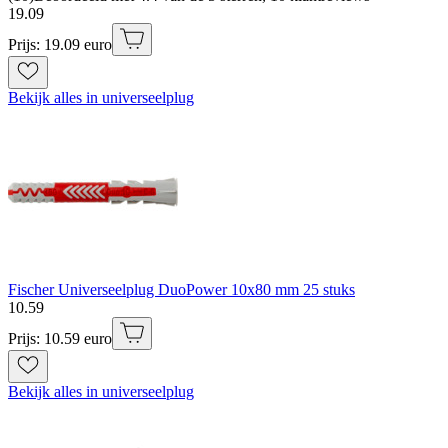
19
.
09
Prijs: 19.09 euro
Bekijk alles in universeelplug
Fischer Universeelplug DuoPower 10x80 mm 25 stuks
10
.
59
Prijs: 10.59 euro
Bekijk alles in universeelplug