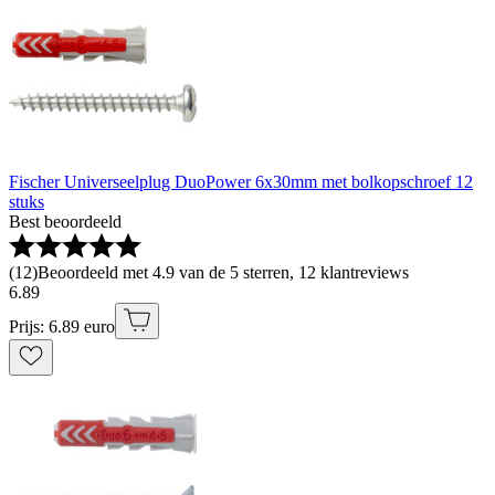
Fischer Universeelplug DuoPower 6x30mm met bolkopschroef 12
stuks
Best beoordeeld
(
12
)
Beoordeeld met 4.9 van de 5 sterren, 12 klantreviews
6
.
89
Prijs: 6.89 euro