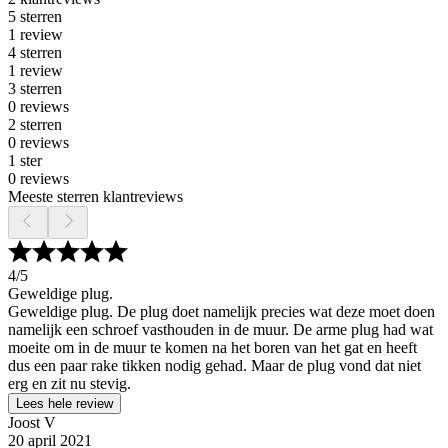
5 sterren
1 review
4 sterren
1 review
3 sterren
0 reviews
2 sterren
0 reviews
1 ster
0 reviews
Meeste sterren klantreviews
4
/5
Geweldige plug.
Geweldige plug. De plug doet namelijk precies wat deze moet doen
namelijk een schroef vasthouden in de muur. De arme plug had wat
moeite om in de muur te komen na het boren van het gat en heeft
dus een paar rake tikken nodig gehad. Maar de plug vond dat niet
erg en zit nu stevig.
Lees hele review
Joost V
20 april 2021