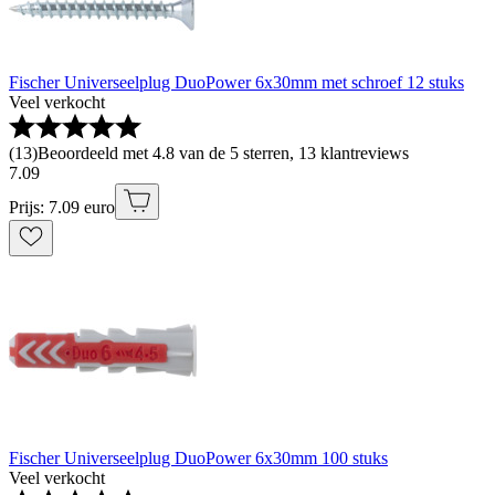
Fischer Universeelplug DuoPower 6x30mm met schroef 12 stuks
Veel verkocht
(
13
)
Beoordeeld met 4.8 van de 5 sterren, 13 klantreviews
7
.
09
Prijs: 7.09 euro
Fischer Universeelplug DuoPower 6x30mm 100 stuks
Veel verkocht