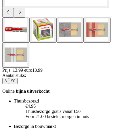
Prijs: 13.99 euro
13
.
99
Aantal stuks
:
8
50
Online
bijna uitverkocht
Thuisbezorgd
€4.95
Thuisbezorgd gratis vanaf €50
Voor 21:00 besteld, morgen in huis
Bezorgd in bouwmarkt