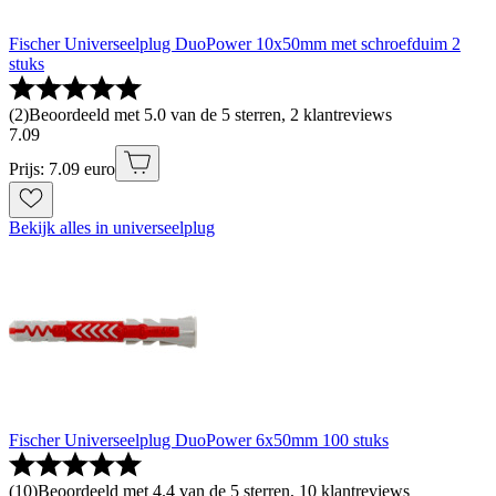
Fischer Universeelplug DuoPower 10x50mm met schroefduim 2
stuks
(
2
)
Beoordeeld met 5.0 van de 5 sterren, 2 klantreviews
7
.
09
Prijs: 7.09 euro
Bekijk alles in universeelplug
Fischer Universeelplug DuoPower 6x50mm 100 stuks
(
10
)
Beoordeeld met 4.4 van de 5 sterren, 10 klantreviews