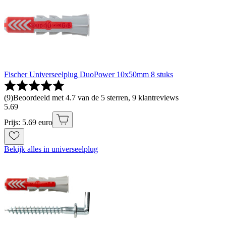
Fischer Universeelplug DuoPower 10x50mm 8 stuks
(
9
)
Beoordeeld met 4.7 van de 5 sterren, 9 klantreviews
5
.
69
Prijs: 5.69 euro
Bekijk alles in universeelplug