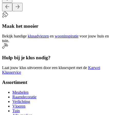
Maak het mooier
Bekijk handige
klusadviezen
en
wooninspiratie
voor jouw huis en
tuin.
Hulp bij je klus nodig?
Laat jouw klus uitvoeren door een klusexpert met de
Karwei
Klusservice
Assortiment
Meubelen
Raamdecoratie
Verlichting
Vloeren
Tuin