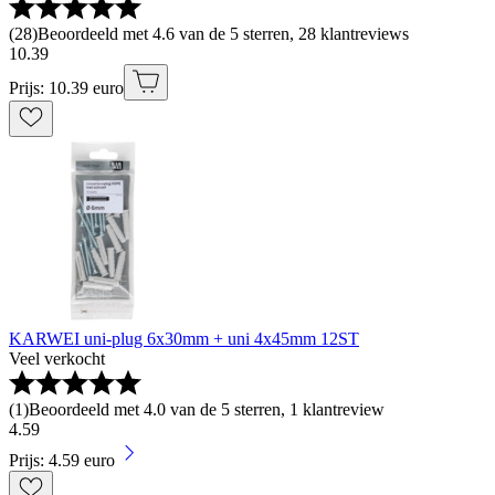
(
28
)
Beoordeeld met 4.6 van de 5 sterren, 28 klantreviews
10
.
39
Prijs: 10.39 euro
KARWEI uni-plug 6x30mm + uni 4x45mm 12ST
Veel verkocht
(
1
)
Beoordeeld met 4.0 van de 5 sterren, 1 klantreview
4
.
59
Prijs: 4.59 euro