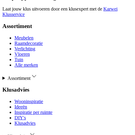
Laat jouw klus uitvoeren door een klusexpert met de
Karwei
Klusservice
Assortiment
Meubelen
Raamdecoratie
Verlichting
Vloeren
Tuin
Alle merken
Assortiment
Klusadvies
Wooninspiratie
Ideeën
Inspiratie per ruimte
DIY's
Klusadvies