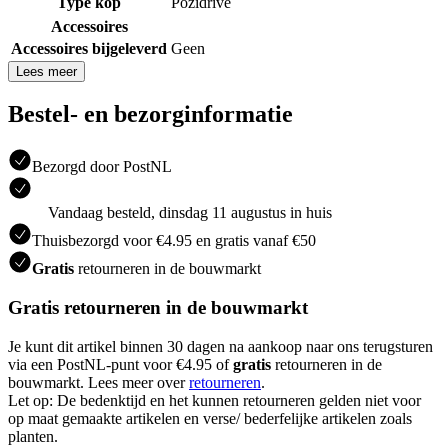
Type kop
Pozidrive
Accessoires
Accessoires bijgeleverd
Geen
Lees meer
Bestel- en bezorginformatie
Bezorgd door PostNL
Vandaag besteld, dinsdag 11 augustus in huis
Thuisbezorgd voor €4.95 en gratis vanaf €50
Gratis
retourneren in de bouwmarkt
Gratis retourneren in de bouwmarkt
Je kunt dit artikel binnen 30 dagen na aankoop naar ons terugsturen
via een PostNL-punt voor €4.95 of
gratis
retourneren in de
bouwmarkt. Lees meer over
retourneren
.
Let op: De bedenktijd en het kunnen retourneren gelden niet voor
op maat gemaakte artikelen en verse/ bederfelijke artikelen zoals
planten.