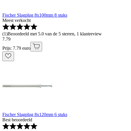
Fischer Slagplug 8x100mm 8 stuks
Meest verkocht
(
1
)
Beoordeeld met 5.0 van de 5 sterren, 1 klantreview
7
.
79
Prijs: 7.79 euro
Fischer Slagplug 8x120mm 6 stuks
Best beoordeeld