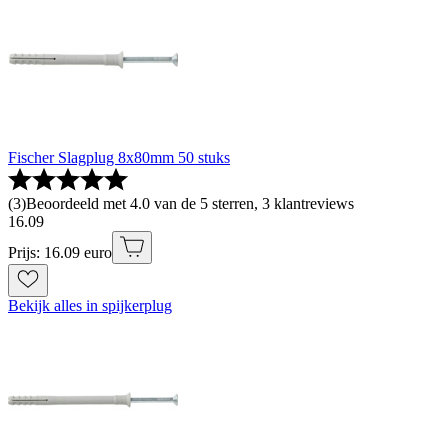
Fischer Slagplug 8x80mm 50 stuks
(
3
)
Beoordeeld met 4.0 van de 5 sterren, 3 klantreviews
16
.
09
Prijs: 16.09 euro
Bekijk alles in spijkerplug