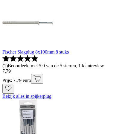
Fischer Slagplug 8x100mm 8 stuks
(
1
)
Beoordeeld met 5.0 van de 5 sterren, 1 klantreview
7
.
79
Prijs: 7.79 euro
Bekijk alles in spijkerplug