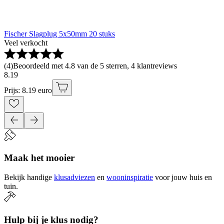
Fischer Slagplug 5x50mm 20 stuks
Veel verkocht
(
4
)
Beoordeeld met 4.8 van de 5 sterren, 4 klantreviews
8
.
19
Prijs: 8.19 euro
Maak het mooier
Bekijk handige
klusadviezen
en
wooninspiratie
voor jouw huis en
tuin.
Hulp bij je klus nodig?