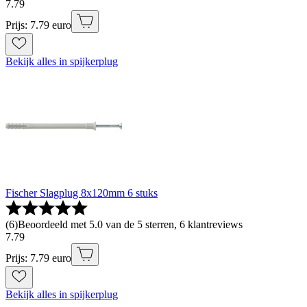
7
.
79
Prijs: 7.79 euro
Bekijk alles in spijkerplug
Fischer Slagplug 8x120mm 6 stuks
(
6
)
Beoordeeld met 5.0 van de 5 sterren, 6 klantreviews
7
.
79
Prijs: 7.79 euro
Bekijk alles in spijkerplug