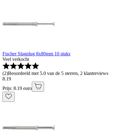
Fischer Slagplug 8x80mm 10 stuks
Veel verkocht
(
2
)
Beoordeeld met 5.0 van de 5 sterren, 2 klantreviews
8
.
19
Prijs: 8.19 euro