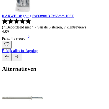
KARWEI slagplug 6x60mm/ 3,7x65mm 10ST
(
7
)
Beoordeeld met 4.7 van de 5 sterren, 7 klantreviews
4
.
89
Prijs: 4.89 euro
Bekijk alles in slagplug
Alternatieven