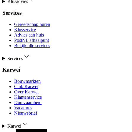
Klusadvies
Services
Gereedschap huren
Klusservice
Advies aan huis
PostNL afhaalpunt
Bekijk alle services
Services
Karwei
Bouwmarkten
Club Karwei
Over Karwei
Klantenservice
Duurzaamheid
Vacatures
Nieuwsbrief
Karwei