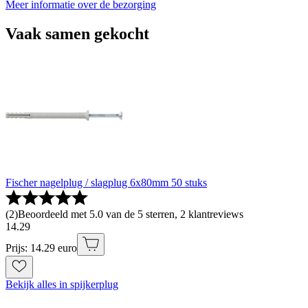
Meer informatie over de bezorging
Vaak samen gekocht
Fischer nagelplug / slagplug 6x80mm 50 stuks
(
2
)
Beoordeeld met 5.0 van de 5 sterren, 2 klantreviews
14
.
29
Prijs: 14.29 euro
Bekijk alles in spijkerplug